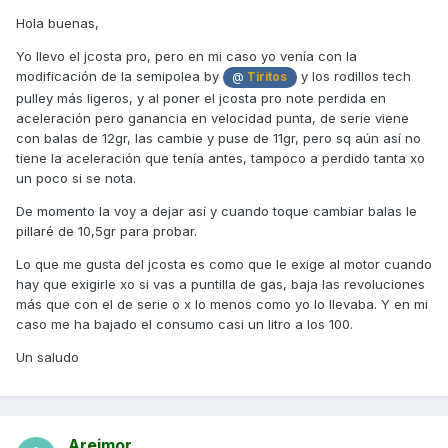
Hola buenas,
Yo llevo el jcosta pro, pero en mi caso yo venía con la
modificación de la semipolea by
y los rodillos tech
@
Tiritos
pulley más ligeros, y al poner el jcosta pro note perdida en
aceleración pero ganancia en velocidad punta, de serie viene
con balas de 12gr, las cambie y puse de 11gr, pero sq aún así no
tiene la aceleración que tenía antes, tampoco a perdido tanta xo
un poco si se nota.
De momento la voy a dejar así y cuando toque cambiar balas le
pillaré de 10,5gr para probar.
Lo que me gusta del jcosta es como que le exige al motor cuando
hay que exigirle xo si vas a puntilla de gas, baja las revoluciones
más que con el de serie o x lo menos como yo lo llevaba. Y en mi
caso me ha bajado el consumo casi un litro a los 100.
Un saludo
Areimor