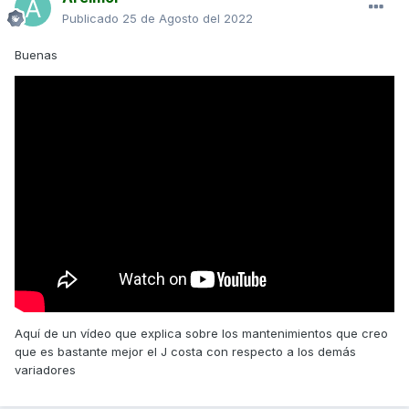
Publicado
25 de Agosto del 2022
Buenas
Aquí de un vídeo que explica sobre los mantenimientos que creo
que es bastante mejor el J costa con respecto a los demás
variadores