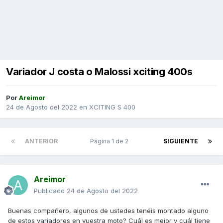
Variador J costa o Malossi xciting 400s
Por
Areimor
24 de Agosto del 2022
en
XCITING S 400
ANTERIOR
Página 1 de 2
SIGUIENTE
Areimor
Publicado
24 de Agosto del 2022
Buenas compañero, algunos de ustedes tenéis montado alguno
de estos variadores en vuestra moto? Cuál es mejor y cuál tiene