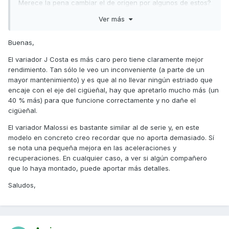
Merece la pena cambiar el de origen por algunos de estos?
Ver más
Saludos .
Buenas,
El variador J Costa es más caro pero tiene claramente mejor
rendimiento. Tan sólo le veo un inconveniente (a parte de un
mayor mantenimiento) y es que al no llevar ningún estriado que
encaje con el eje del cigüeñal, hay que apretarlo mucho más (un
40 % más) para que funcione correctamente y no dañe el
cigüeñal.
El variador Malossi es bastante similar al de serie y, en este
modelo en concreto creo recordar que no aporta demasiado. Sí
se nota una pequeña mejora en las aceleraciones y
recuperaciones. En cualquier caso, a ver si algún compañero
que lo haya montado, puede aportar más detalles.
Saludos,