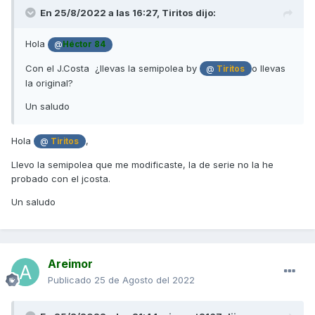
En 25/8/2022 a las 16:27,
Tiritos
dijo:
Hola
@
Héctor 84
Con el J.Costa ¿llevas la semipolea by
o llevas
@
Tiritos
la original?
Un saludo
Hola
,
@
Tiritos
Llevo la semipolea que me modificaste, la de serie no la he
probado con el jcosta.
Un saludo
Areimor
Publicado
25 de Agosto del 2022