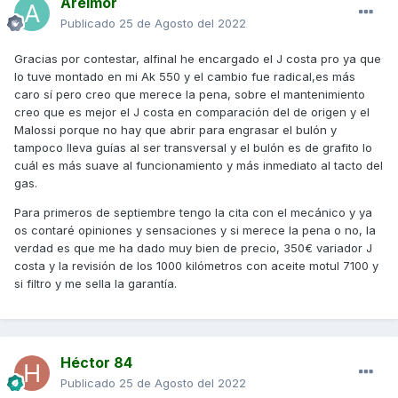
Areimor
Publicado
25 de Agosto del 2022
Gracias por contestar, alfinal he encargado el J costa pro ya que
lo tuve montado en mi Ak 550 y el cambio fue radical,es más
caro sí pero creo que merece la pena, sobre el mantenimiento
creo que es mejor el J costa en comparación del de origen y el
Malossi porque no hay que abrir para engrasar el bulón y
tampoco lleva guías al ser transversal y el bulón es de grafito lo
cuál es más suave al funcionamiento y más inmediato al tacto del
gas.
Para primeros de septiembre tengo la cita con el mecánico y ya
os contaré opiniones y sensaciones y si merece la pena o no, la
verdad es que me ha dado muy bien de precio, 350€ variador J
costa y la revisión de los 1000 kilómetros con aceite motul 7100 y
si filtro y me sella la garantía.
Héctor 84
Publicado
25 de Agosto del 2022