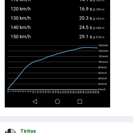
Tiritos