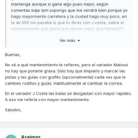
mantenga aunque si gana algo pues mejor, según
comentas baja rpm supongo que me vendrá bien porque yo
hago mayormente carretera y la ciudad hago muy poco, en
la ak 550 me pasaba lo que tú dices con J costa, sobre el
mantenimiento que opina que opinas mejor que Malossi??
Saludos
Ver más
Buenas,
No sé a qué mantenimiento te refieres, pero el variador Malossi
no hay que ponerle grasa. Sólo hay que limpiarlo y marcar las
pistas y las guías con grafito (opcionalmente) cada vez que le
cambies rodillos y guías. Habitualmente al cambiar la correa.
En el variador J Costa las balas se desgastan con mayor rapidez.
A eso me refería con mayor mantenimiento.
Saludos,
Areimor