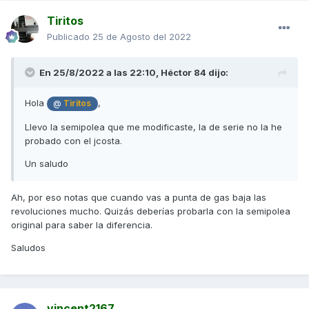
Tiritos
Publicado
25 de Agosto del 2022
En 25/8/2022 a las 22:10,
Héctor 84
dijo:
Hola
,
@
Tiritos
Llevo la semipolea que me modificaste, la de serie no la he
probado con el jcosta.
Un saludo
Ah, por eso notas que cuando vas a punta de gas baja las
revoluciones mucho. Quizás deberías probarla con la semipolea
original para saber la diferencia.
Saludos
vincent2167