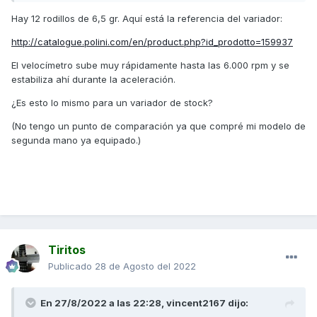
Hay 12 rodillos de 6,5 gr. Aquí está la referencia del variador:
http://catalogue.polini.com/en/product.php?id_prodotto=159937
El velocímetro sube muy rápidamente hasta las 6.000 rpm y se
estabiliza ahí durante la aceleración.
¿Es esto lo mismo para un variador de stock?
(No tengo un punto de comparación ya que compré mi modelo de
segunda mano ya equipado.)
Tiritos
Publicado
28 de Agosto del 2022
En 27/8/2022 a las 22:28,
vincent2167
dijo: