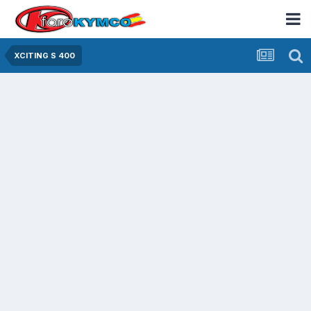
XCITING S 400