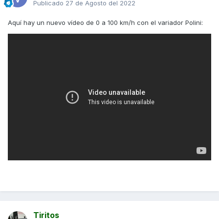
Publicado
27 de Agosto del 2022
Aquí hay un nuevo vídeo de 0 a 100 km/h con el variador Polini:
Tiritos