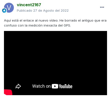
vincent2167
Publicado
27 de Agosto del 2022
Aquí está el enlace al nuevo vídeo. He borrado el antiguo que era
confuso con la medición inexacta del GPS.