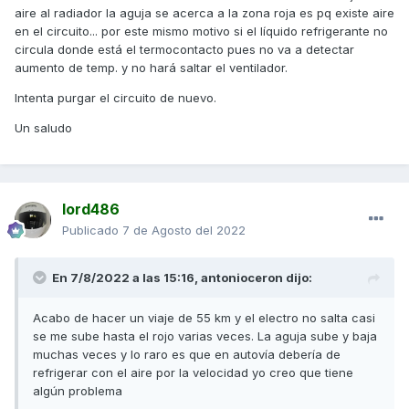
aire al radiador la aguja se acerca a la zona roja es pq existe aire
en el circuito... por este mismo motivo si el líquido refrigerante no
circula donde está el termocontacto pues no va a detectar
aumento de temp. y no hará saltar el ventilador.
Intenta purgar el circuito de nuevo.
Un saludo
lord486
Publicado
7 de Agosto del 2022
En 7/8/2022 a las 15:16,
antonioceron
dijo:
Acabo de hacer un viaje de 55 km y el electro no salta casi
se me sube hasta el rojo varias veces. La aguja sube y baja
muchas veces y lo raro es que en autovía debería de
refrigerar con el aire por la velocidad yo creo que tiene
algún problema