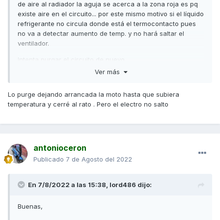
de aire al radiador la aguja se acerca a la zona roja es pq
existe aire en el circuito... por este mismo motivo si el líquido
refrigerante no circula donde está el termocontacto pues
no va a detectar aumento de temp. y no hará saltar el
ventilador.
Intenta purgar el circuito de nuevo.
Ver más
Un saludo
Lo purge dejando arrancada la moto hasta que subiera
temperatura y cerré al rato . Pero el electro no salto
antonioceron
Publicado
7 de Agosto del 2022
En 7/8/2022 a las 15:38,
lord486
dijo:
Buenas,