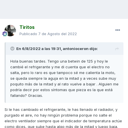
Tiritos
Publicado
7 de Agosto del 2022
En 6/8/2022 a las 19:31,
antonioceron
dijo:
Hola buenas tardes. Tengo una betwin de 125 y hoy le
cambié el refrigerante y me di cuenta que el electro no
salta, pero lo raro es que tampoco sé me calienta la moto,
se queda siempre la aguja en la mitad y a veces sube muy
poquito más de la mitad y al rato vuelve a bajar . Alguien me
podría decir por estos síntomas que pieza es la que está
fallando? Gracias.
Si le has cambiado el refrigerante, le has llenado el radiador, y
purgado el aire, no hay ningún problema porque no salte el
electro ventilador siempre que el indicador de temperatura actúe
como dices, que sube hasta algo más de la mitad y luego baja.