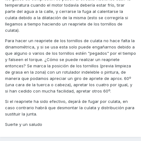
temperatura cuando el motor todavía debería estar frío, tirar
parte del agua a la calle, y cerrarse la fuga al calentarse la
culata debido a la dilatación de la misma (esto se corregiría si
llegamos a tiempo haciendo un reapriete de los tornillos de
culata).
Para hacer un reapriete de los tornillos de culata no hace falta la
dinamométrica, y si se usa esta solo puede engañarnos debido a
que alguno o varios de los tornillos estén "pegados" por el tiempo
y falseen el torque. ¿Cómo se puede realizar un reapriete
entonces? Se marca la posición de los tornillos (previa limpieza
de grasa en la zona) con un rotulador indeleble o pintura, de
manera que podamos apreciar un giro de apriete de aprox. 60º
(una cara de la tuerca o cabeza), apretar los cuatro por igual, y
si han cedido con mucha facilidad, apretar otros 60º.
Si el reapriete ha sido efectivo, dejará de fugar por culata, en
caso contrario habrá que desmontar la culata y distribución para
sustituir la junta.
Suerte y un saludo