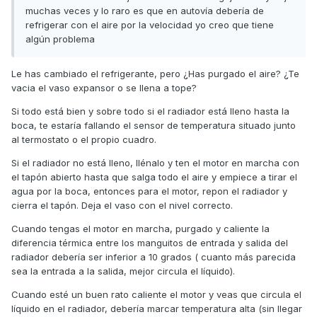
muchas veces y lo raro es que en autovía debería de
refrigerar con el aire por la velocidad yo creo que tiene
algún problema
Le has cambiado el refrigerante, pero ¿Has purgado el aire? ¿Te
vacia el vaso expansor o se llena a tope?
Si todo está bien y sobre todo si el radiador está lleno hasta la
boca, te estaría fallando el sensor de temperatura situado junto
al termostato o el propio cuadro.
Si el radiador no está lleno, llénalo y ten el motor en marcha con
el tapón abierto hasta que salga todo el aire y empiece a tirar el
agua por la boca, entonces para el motor, repon el radiador y
cierra el tapón. Deja el vaso con el nivel correcto.
Cuando tengas el motor en marcha, purgado y caliente la
diferencia térmica entre los manguitos de entrada y salida del
radiador debería ser inferior a 10 grados ( cuanto más parecida
sea la entrada a la salida, mejor circula el líquido).
Cuando esté un buen rato caliente el motor y veas que circula el
líquido en el radiador, debería marcar temperatura alta (sin llegar