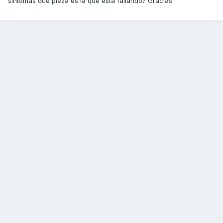
síntomas que pieza es la que está fallando? Gracias.