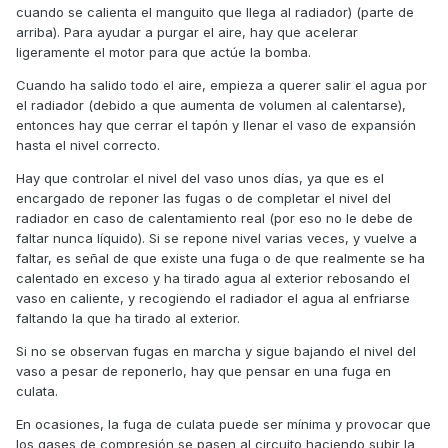
cuando se calienta el manguito que llega al radiador) (parte de
arriba). Para ayudar a purgar el aire, hay que acelerar
ligeramente el motor para que actúe la bomba.
Cuando ha salido todo el aire, empieza a querer salir el agua por
el radiador (debido a que aumenta de volumen al calentarse),
entonces hay que cerrar el tapón y llenar el vaso de expansión
hasta el nivel correcto.
Hay que controlar el nivel del vaso unos días, ya que es el
encargado de reponer las fugas o de completar el nivel del
radiador en caso de calentamiento real (por eso no le debe de
faltar nunca líquido). Si se repone nivel varias veces, y vuelve a
faltar, es señal de que existe una fuga o de que realmente se ha
calentado en exceso y ha tirado agua al exterior rebosando el
vaso en caliente, y recogiendo el radiador el agua al enfriarse
faltando la que ha tirado al exterior.
Si no se observan fugas en marcha y sigue bajando el nivel del
vaso a pesar de reponerlo, hay que pensar en una fuga en
culata.
En ocasiones, la fuga de culata puede ser mínima y provocar que
los gases de compresión se pasen al circuito haciendo subir la