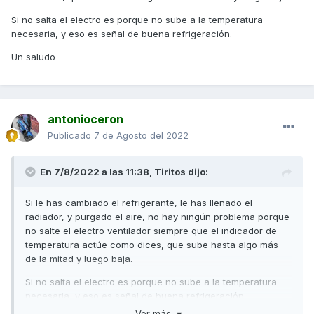
Si no salta el electro es porque no sube a la temperatura
necesaria, y eso es señal de buena refrigeración.
Un saludo
antonioceron
Publicado
7 de Agosto del 2022
En 7/8/2022 a las 11:38,
Tiritos
dijo:
Si le has cambiado el refrigerante, le has llenado el
radiador, y purgado el aire, no hay ningún problema porque
no salte el electro ventilador siempre que el indicador de
temperatura actúe como dices, que sube hasta algo más
de la mitad y luego baja.
Si no salta el electro es porque no sube a la temperatura
necesaria, y eso es señal de buena refrigeración.
Ver más