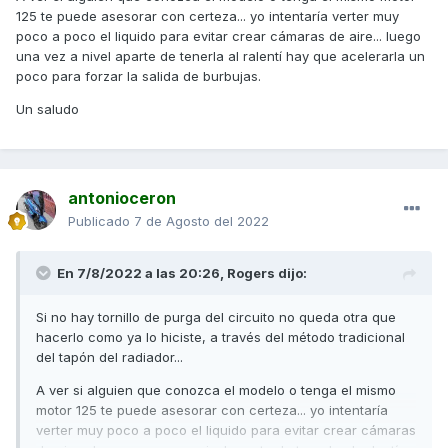
125 te puede asesorar con certeza... yo intentaría verter muy
poco a poco el liquido para evitar crear cámaras de aire... luego
una vez a nivel aparte de tenerla al ralentí hay que acelerarla un
poco para forzar la salida de burbujas.
Un saludo
antonioceron
Publicado
7 de Agosto del 2022
En 7/8/2022 a las 20:26,
Rogers
dijo:
Si no hay tornillo de purga del circuito no queda otra que
hacerlo como ya lo hiciste, a través del método tradicional
del tapón del radiador...
A ver si alguien que conozca el modelo o tenga el mismo
motor 125 te puede asesorar con certeza... yo intentaría
verter muy poco a poco el liquido para evitar crear cámaras