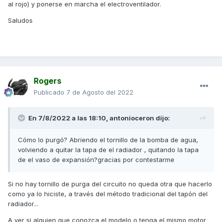
al rojo) y ponerse en marcha el electroventilador.
Saludos
Rogers
Publicado
7 de Agosto del 2022
En 7/8/2022 a las 18:10,
antonioceron
dijo:
Cómo lo purgó? Abriendo el tornillo de la bomba de agua,
volviendo a quitar la tapa de el radiador , quitando la tapa
de el vaso de expansión?gracias por contestarme
Si no hay tornillo de purga del circuito no queda otra que hacerlo
como ya lo hiciste, a través del método tradicional del tapón del
radiador...
A ver si alguien que conozca el modelo o tenga el mismo motor