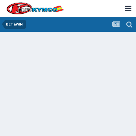
BET&WIN