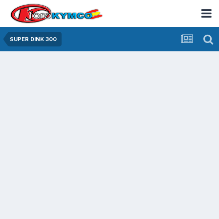
SUPER DINK 300