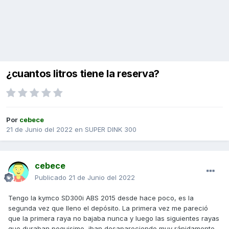
¿cuantos litros tiene la reserva?
Por
cebece
21 de Junio del 2022
en
SUPER DINK 300
cebece
Publicado
21 de Junio del 2022
Tengo la kymco SD300i ABS 2015 desde hace poco, es la
segunda vez que lleno el depósito. La primera vez me pareció
que la primera raya no bajaba nunca y luego las siguientes rayas
que duraban poquisimo, iban desapareciendo muy rápidamente.