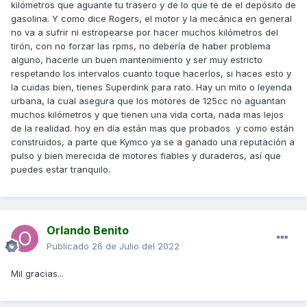
kilómetros que aguante tu trasero y de lo que te de el depósito de
gasolina. Y como dice Rogers, el motor y la mecánica en general
no va a sufrir ni estropearse por hacer muchos kilómetros del
tirón, con no forzar las rpms, no debería de haber problema
alguno, hacerle un buen mantenimiento y ser muy estricto
respetando los intervalos cuanto toque hacerlos, si haces esto y
la cuidas bien, tienes Superdink para rato. Hay un mito o leyenda
urbana, la cual asegura que los motores de 125cc no aguantan
muchos kilómetros y que tienen una vida corta, nada mas lejos
de la realidad. hoy en día están mas que probados y como están
construidos, a parte que Kymco ya se a ganado una reputación a
pulso y bien merecida de motores fiables y duraderos, así que
puedes estar tranquilo.
Orlando Benito
Publicado
26 de Julio del 2022
Mil gracias...