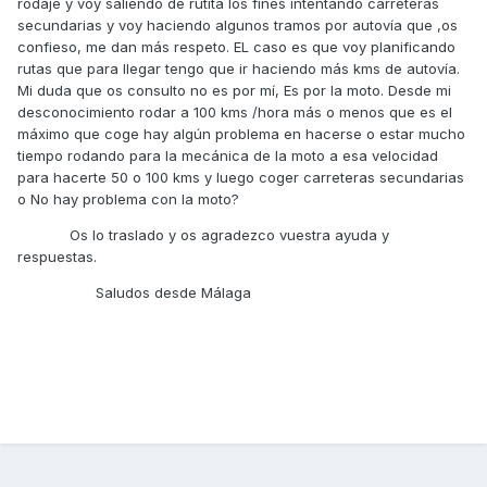
rodaje y voy saliendo de rutita los fines intentando carreteras
secundarias y voy haciendo algunos tramos por autovía que ,os
confieso, me dan más respeto. EL caso es que voy planificando
rutas que para llegar tengo que ir haciendo más kms de autovía.
Mi duda que os consulto no es por mí, Es por la moto. Desde mi
desconocimiento rodar a 100 kms /hora más o menos que es el
máximo que coge hay algún problema en hacerse o estar mucho
tiempo rodando para la mecánica de la moto a esa velocidad
para hacerte 50 o 100 kms y luego coger carreteras secundarias
o No hay problema con la moto?
Os lo traslado y os agradezco vuestra ayuda y
respuestas.
Saludos desde Málaga