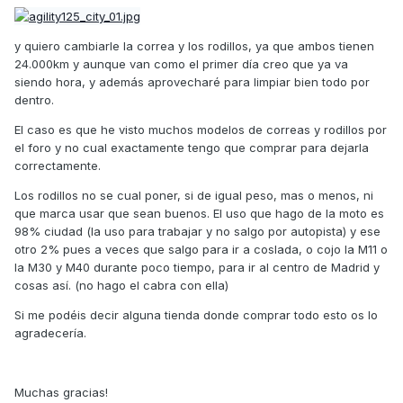
y quiero cambiarle la correa y los rodillos, ya que ambos tienen
24.000km y aunque van como el primer día creo que ya va
siendo hora, y además aprovecharé para limpiar bien todo por
dentro.
El caso es que he visto muchos modelos de correas y rodillos por
el foro y no cual exactamente tengo que comprar para dejarla
correctamente.
Los rodillos no se cual poner, si de igual peso, mas o menos, ni
que marca usar que sean buenos. El uso que hago de la moto es
98% ciudad (la uso para trabajar y no salgo por autopista) y ese
otro 2% pues a veces que salgo para ir a coslada, o cojo la M11 o
la M30 y M40 durante poco tiempo, para ir al centro de Madrid y
cosas así. (no hago el cabra con ella)
Si me podéis decir alguna tienda donde comprar todo esto os lo
agradecería.
Muchas gracias!