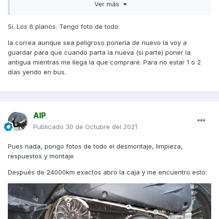
Ver más
Si. Los 6 planos. Tengo foto de todo.
la correa aunque sea peligroso ponerla de nuevo la voy a
guardar para que cuando parta la nueva (si parte) poner la
antigua mientras me llega la que compraré. Para no estar 1 o 2
días yendo en bus.
AIP
Publicado
30 de Octubre del 2021
Pues nada, pongo fotos de todo el desmontaje, limpieza,
respuestos y montaje
Después de 24000km exactos abro la caja y me encuentro esto: