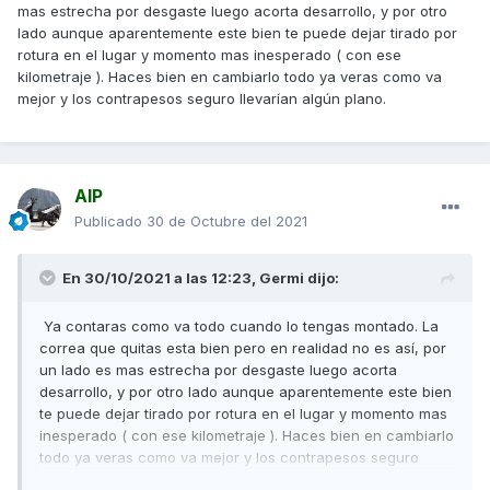
mas estrecha por desgaste luego acorta desarrollo, y por otro
lado aunque aparentemente este bien te puede dejar tirado por
rotura en el lugar y momento mas inesperado ( con ese
kilometraje ). Haces bien en cambiarlo todo ya veras como va
mejor y los contrapesos seguro llevarían algún plano.
AIP
Publicado
30 de Octubre del 2021
En 30/10/2021 a las 12:23,
Germi
dijo:
Ya contaras como va todo cuando lo tengas montado. La
correa que quitas esta bien pero en realidad no es así, por
un lado es mas estrecha por desgaste luego acorta
desarrollo, y por otro lado aunque aparentemente este bien
te puede dejar tirado por rotura en el lugar y momento mas
inesperado ( con ese kilometraje ). Haces bien en cambiarlo
todo ya veras como va mejor y los contrapesos seguro
llevarían algún plano.