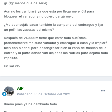
gr (1gr menos que de serie)
Aun no los cambiaré ya que esta por llegarme el útil para
bloquear el variador y no quiero cargármelo.
¿Me aconsejáis sacar también la campana del embrague y lijar
un pelín las zapatas del mismo?
Después de 24000km tiene que estar todo sucísimo,
probablemente me suba variador y embrague a casa y lo limpiaré
bien con alcohol para desengrasar bien la zona de fricción de la
correa y la parte donde van alojados los rodillos para dejarlo todo
impoluto.
Un saludo.
AIP
Publicado
30 de Octubre del 2021
Bueno pues ya he cambiado todo.