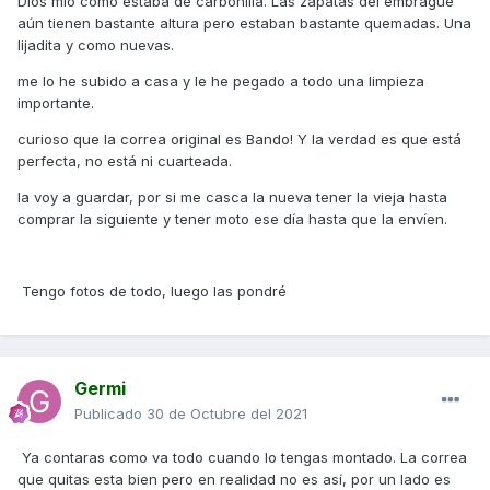
Dios mío como estaba de carbonilla. Las zapatas del embrague
aún tienen bastante altura pero estaban bastante quemadas. Una
lijadita y como nuevas.
me lo he subido a casa y le he pegado a todo una limpieza
importante.
curioso que la correa original es Bando! Y la verdad es que está
perfecta, no está ni cuarteada.
la voy a guardar, por si me casca la nueva tener la vieja hasta
comprar la siguiente y tener moto ese día hasta que la envíen.
Tengo fotos de todo, luego las pondré
Germi
Publicado
30 de Octubre del 2021
Ya contaras como va todo cuando lo tengas montado. La correa
que quitas esta bien pero en realidad no es así, por un lado es