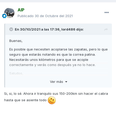
AIP
Publicado
30 de Octubre del 2021
En 30/10/2021 a las 17:36,
lord486
dijo:
Buenas,
Es posible que necesiten acoplarse las zapatas, pero lo que
seguro que estarás notando es que la correa patina.
Necesitarás unos kilómetros para que se acople
correctamente y verás como después ya no lo hace.
Saludos,
Ver más
Así estaban los rodillos originales de la moto:
Si, si, lo sé. Ahora ir tranquilo sus 150-200km sin hacer el cabra
hasta que se asiente todo