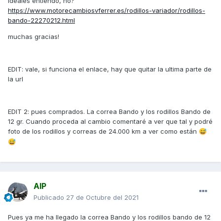
ideales entiendo, no?
https://www.motorecambiosvferrer.es/rodillos-variador/rodillos-
bando-22270212.html
muchas gracias!
EDIT: vale, si funciona el enlace, hay que quitar la ultima parte de
la url
EDIT 2: pues comprados. La correa Bando y los rodillos Bando de
12 gr. Cuando proceda al cambio comentaré a ver que tal y podré
foto de los rodillos y correas de 24.000 km a ver como están
😅
😅
AIP
Publicado
27 de Octubre del 2021
Pues ya me ha llegado la correa Bando y los rodillos bando de 12