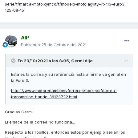
serie/f/marca-moto:kymco/f/modelo-moto:agility-4t-r16-euro3-
125-08-15
AIP
Publicado
25 de Octubre del 2021
En 23/10/2021 a las 8:05,
Germi
dijo:
Esta es la correa y su referencia. Esta a mi me va genial en
la Euro 3.
https://www.motorecambiosvferrer.es/correas/correa-
transmision-bando-36123722.html
Gracias Germi!
El enlace de la correa no funciona...
Respecto a los rodillos, entonces estos por ejemplo serían los