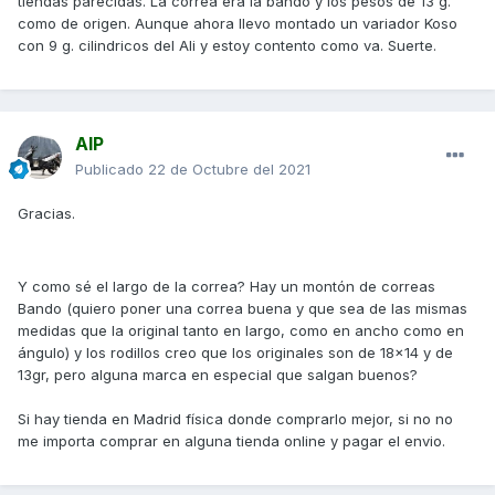
tiendas parecidas. La correa era la bando y los pesos de 13 g.
como de origen. Aunque ahora llevo montado un variador Koso
con 9 g. cilindricos del Ali y estoy contento como va. Suerte.
AIP
Publicado
22 de Octubre del 2021
Gracias.
Y como sé el largo de la correa? Hay un montón de correas
Bando (quiero poner una correa buena y que sea de las mismas
medidas que la original tanto en largo, como en ancho como en
ángulo) y los rodillos creo que los originales son de 18x14 y de
13gr, pero alguna marca en especial que salgan buenos?
Si hay tienda en Madrid física donde comprarlo mejor, si no no
me importa comprar en alguna tienda online y pagar el envio.