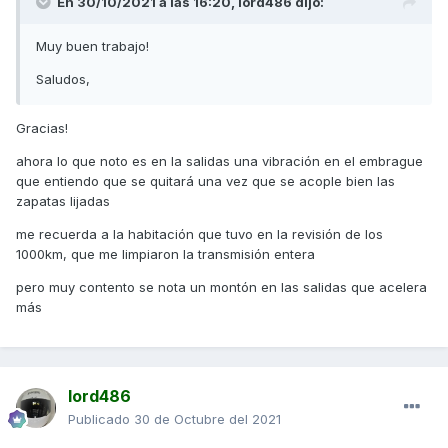
En 30/10/2021 a las 16:20,
lord486
dijo:
Muy buen trabajo!
Saludos,
Gracias!
ahora lo que noto es en la salidas una vibración en el embrague
que entiendo que se quitará una vez que se acople bien las
zapatas lijadas
me recuerda a la habitación que tuvo en la revisión de los
1000km, que me limpiaron la transmisión entera
pero muy contento se nota un montón en las salidas que acelera
más
lord486
Quito el variador:
Publicado
30 de Octubre del 2021