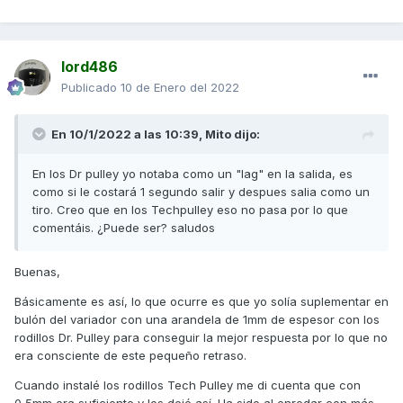
lord486
Publicado
10 de Enero del 2022
En 10/1/2022 a las 10:39,
Mito
dijo:
En los Dr pulley yo notaba como un "lag" en la salida, es
como si le costará 1 segundo salir y despues salia como un
tiro. Creo que en los Techpulley eso no pasa por lo que
comentáis. ¿Puede ser? saludos
Buenas,
Básicamente es así, lo que ocurre es que yo solía suplementar en
bulón del variador con una arandela de 1mm de espesor con los
rodillos Dr. Pulley para conseguir la mejor respuesta por lo que no
era consciente de este pequeño retraso.
Cuando instalé los rodillos Tech Pulley me di cuenta que con