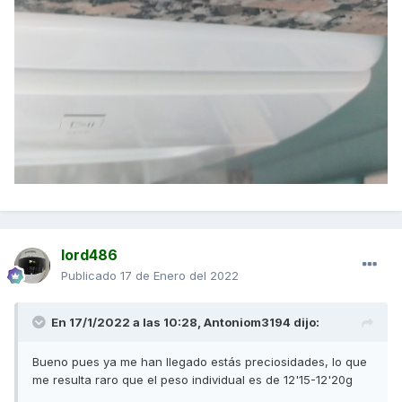
lord486
Publicado
17 de Enero del 2022
En 17/1/2022 a las 10:28,
Antoniom3194
dijo:
Bueno pues ya me han llegado estás preciosidades, lo que
me resulta raro que el peso individual es de 12'15-12'20g