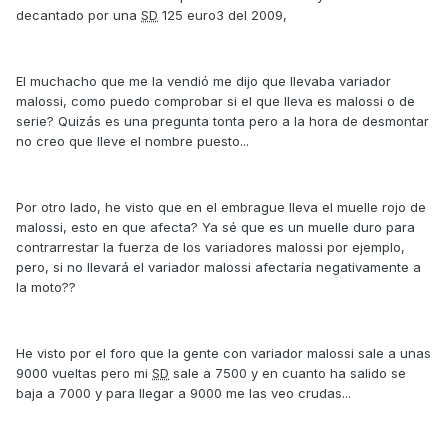
decantado por una
SD
125 euro3 del 2009,
El muchacho que me la vendió me dijo que llevaba variador
malossi, como puedo comprobar si el que lleva es malossi o de
serie? Quizás es una pregunta tonta pero a la hora de desmontar
no creo que lleve el nombre puesto...
Por otro lado, he visto que en el embrague lleva el muelle rojo de
malossi, esto en que afecta? Ya sé que es un muelle duro para
contrarrestar la fuerza de los variadores malossi por ejemplo,
pero, si no llevará el variador malossi afectaría negativamente a
la moto??
He visto por el foro que la gente con variador malossi sale a unas
9000 vueltas pero mi
SD
sale a 7500 y en cuanto ha salido se
baja a 7000 y para llegar a 9000 me las veo crudas...