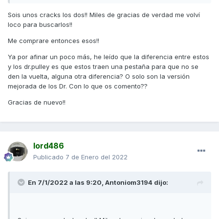
Saludos,
Sois unos cracks los dos!! Miles de gracias de verdad me volví
loco para buscarlos!!
Me comprare entonces esos!!
Ya por afinar un poco más, he leído que la diferencia entre estos
y los dr.pulley es que estos traen una pestaña para que no se
den la vuelta, alguna otra diferencia? O solo son la versión
mejorada de los Dr. Con lo que os comento??
Gracias de nuevo!!
lord486
Publicado
7 de Enero del 2022
En 7/1/2022 a las 9:20,
Antoniom3194
dijo: