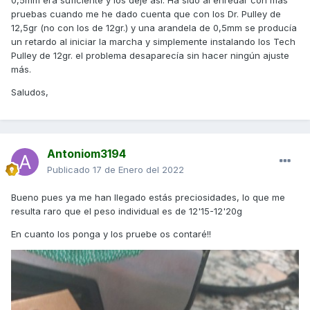
0,5mm era suficiente y los dejé así. Ha sido al enredar con más
pruebas cuando me he dado cuenta que con los Dr. Pulley de
12,5gr (no con los de 12gr.) y una arandela de 0,5mm se producía
un retardo al iniciar la marcha y simplemente instalando los Tech
Pulley de 12gr. el problema desaparecía sin hacer ningún ajuste
más.
Saludos,
Antoniom3194
Publicado
17 de Enero del 2022
Bueno pues ya me han llegado estás preciosidades, lo que me
resulta raro que el peso individual es de 12'15-12'20g
En cuanto los ponga y los pruebe os contaré!!