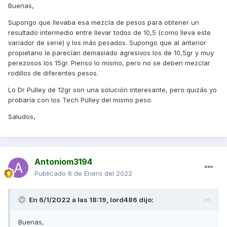
Buenas,
Muchas gracias por adelantado!!!
Supongo que llevaba esa mezcla de pesos para obtener un
resultado intermedio entre llevar todos de 10,5 (como lleva este
variador de serie) y los más pesados. Supongo que al anterior
propietario le parecían demasiado agresivos los de 10,5gr y muy
perezosos los 15gr. Pienso lo mismo, pero no se deben mezclar
rodillos de diferentes pesos.
Lo Dr Pulley de 12gr son una solución interesante, pero quizás yo
probaría con los Tech Pulley del mismo peso.
Saludos,
Antoniom3194
Publicado
6 de Enero del 2022
En 6/1/2022 a las 18:19,
lord486
dijo:
Buenas,