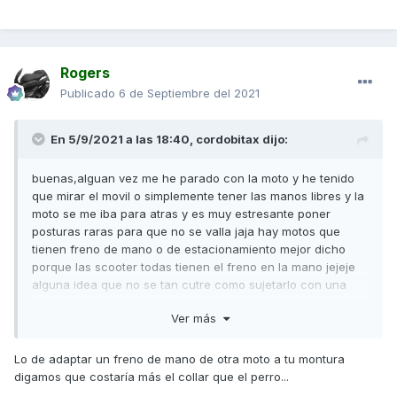
Rogers
Publicado
6 de Septiembre del 2021
En 5/9/2021 a las 18:40,
cordobitax
dijo:
buenas,alguan vez me he parado con la moto y he tenido
que mirar el movil o simplemente tener las manos libres y la
moto se me iba para atras y es muy estresante poner
posturas raras para que no se valla jaja hay motos que
tienen freno de mano o de estacionamiento mejor dicho
porque las scooter todas tienen el freno en la mano jejeje
alguna idea que no se tan cutre como sujetarlo con una
brida contra el puño?
Ver más
Lo de adaptar un freno de mano de otra moto a tu montura
digamos que costaría más el collar que el perro...