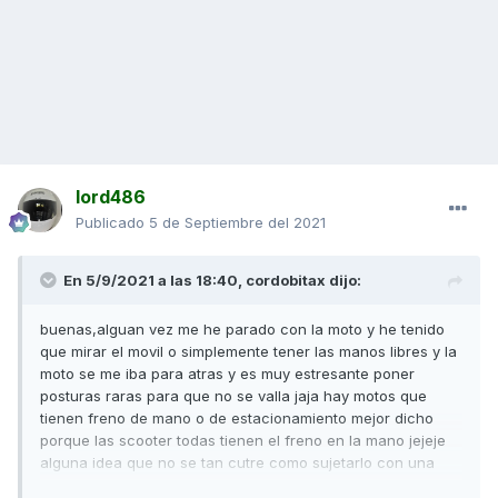
lord486
Publicado
5 de Septiembre del 2021
En 5/9/2021 a las 18:40,
cordobitax
dijo:
buenas,alguan vez me he parado con la moto y he tenido
que mirar el movil o simplemente tener las manos libres y la
moto se me iba para atras y es muy estresante poner
posturas raras para que no se valla jaja hay motos que
tienen freno de mano o de estacionamiento mejor dicho
porque las scooter todas tienen el freno en la mano jejeje
alguna idea que no se tan cutre como sujetarlo con una
brida contra el puño?