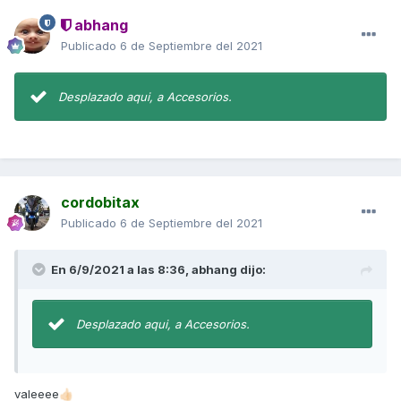
abhang
Publicado
6 de Septiembre del 2021
Desplazado aqui, a Accesorios.
cordobitax
Publicado
6 de Septiembre del 2021
En 6/9/2021 a las 8:36,
abhang
dijo:
Desplazado aqui, a Accesorios.
valeeee
👍🏻