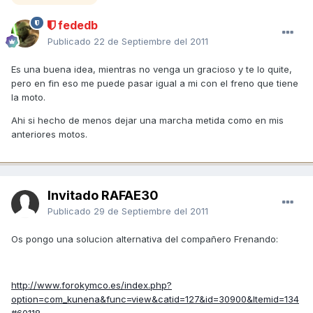
fededb
Publicado
22 de Septiembre del 2011
Es una buena idea, mientras no venga un gracioso y te lo quite,
pero en fin eso me puede pasar igual a mi con el freno que tiene
la moto.
Ahi si hecho de menos dejar una marcha metida como en mis
anteriores motos.
Invitado RAFAE30
Publicado
29 de Septiembre del 2011
Os pongo una solucion alternativa del compañero Frenando:
http://www.forokymco.es/index.php?
option=com_kunena&func=view&catid=127&id=30900&Itemid=134
#60118