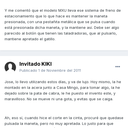
Y me comentó que el modelo MXU lleva ese sistema de freno de
estacionamiento que lo que hace es mantener la maneta
presionada, con una pestañita metálica que se pulsa cuando
está presionada dicha maneta, y la mantiene así. Debe ser algo
parecido al botón que tienen las taladradoras, que al pulsarlo,
mantiene apretado el gatillo.
Invitado KIKI
Publicado
1 de Noviembre del 2011
Jose, lo llevo utilizando estos días, y va de lujo. Hoy mismo, la he
montado en la acera junto a Casa Mingo, para tomar algo, la he
dejado sobre la pata de cabra, le he puesto el invento este, y
maravilloso. No se mueve ni una gota, y evitas que se caiga.
Ah, eso sí, cuando hice el corte en la cinta, procuré que quedase
pulsada la maneta, pero no muy apretada. Lo justo para que