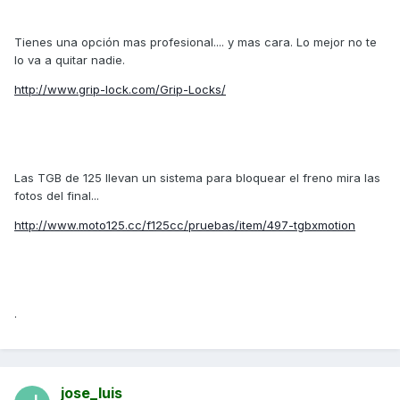
Tienes una opción mas profesional.... y mas cara. Lo mejor no te
lo va a quitar nadie.
http://www.grip-lock.com/Grip-Locks/
Las TGB de 125 llevan un sistema para bloquear el freno mira las
fotos del final...
http://www.moto125.cc/f125cc/pruebas/item/497-tgbxmotion
.
jose_luis