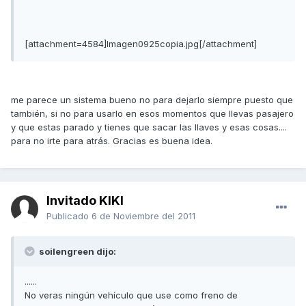
[attachment=4584]Imagen0925copia.jpg[/attachment]
me parece un sistema bueno no para dejarlo siempre puesto que
también, si no para usarlo en esos momentos que llevas pasajero
y que estas parado y tienes que sacar las llaves y esas cosas....
para no irte para atrás. Gracias es buena idea.
Invitado KIKI
Publicado
6 de Noviembre del 2011
soilengreen dijo:
......
No veras ningún vehículo que use como freno de