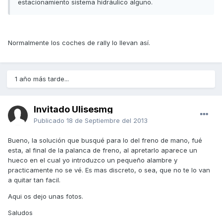
estacionamiento sistema hidráulico alguno.
Normalmente los coches de rally lo llevan así.
1 año más tarde...
Invitado Ulisesmg
Publicado
18 de Septiembre del 2013
Bueno, la solución que busqué para lo del freno de mano, fué
esta, al final de la palanca de freno, al apretarlo aparece un
hueco en el cual yo introduzco un pequeño alambre y
practicamente no se vé. Es mas discreto, o sea, que no te lo van
a quitar tan facil.
Aqui os dejo unas fotos.
Saludos