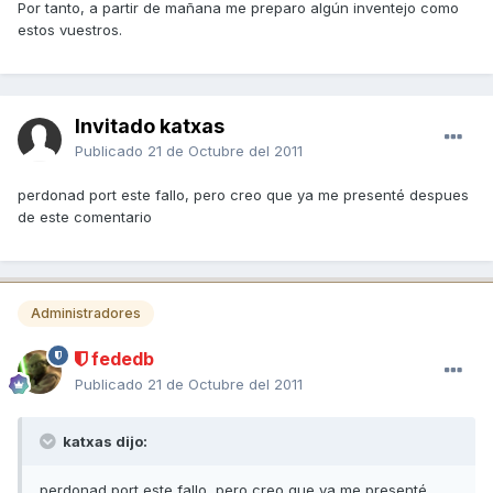
Por tanto, a partir de mañana me preparo algún inventejo como
estos vuestros.
Invitado katxas
Publicado
21 de Octubre del 2011
perdonad port este fallo, pero creo que ya me presenté despues
de este comentario
Administradores
fededb
Publicado
21 de Octubre del 2011
katxas dijo:
perdonad port este fallo, pero creo que ya me presenté