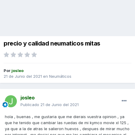
precio y calidad neumaticos mitas
Por
josleo
21 de Junio del 2021
en
Neumáticos
josleo
Publicado
21 de Junio del 2021
hola , buenas , me gustaria que me dierais vuestra opinion , ya
que he tenido que cambiar las ruedas de mi kymco movie xl 125 ,
ya que a la de atras le salieron huevos , despues de mirar mucho
por internet , me decici por que me las cambiara el mecanico al