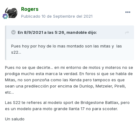
Rogers
Publicado
10 de Septiembre del 2021
En 8/9/2021 a las 5:26,
mandoble
dijo:
Pues hoy por hoy de lo mas montado son las mitas y las
s22...
Pues no se que decirte... en mi entorno de motos y moteros no se
prodiga mucho esta marca la verdad. En foros si que se habla de
Mitas, no son ponzoña como las Kenda pero tampoco es que
sean una predilección por encima de Dunlop, Metzeler, Pirelli,
etc...
Las S22 te refieres al modelo sport de Bridgestone Battlax, pero
es un modelo para moto grande llanta 17 no para scooter.
Un saludo