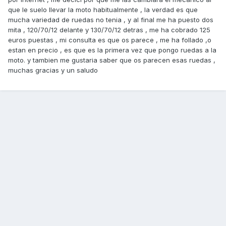
que le suelo llevar la moto habitualmente , la verdad es que
mucha variedad de ruedas no tenia , y al final me ha puesto dos
mita , 120/70/12 delante y 130/70/12 detras , me ha cobrado 125
euros puestas , mi consulta es que os parece , me ha follado ,o
estan en precio , es que es la primera vez que pongo ruedas a la
moto. y tambien me gustaria saber que os parecen esas ruedas ,
muchas gracias y un saludo