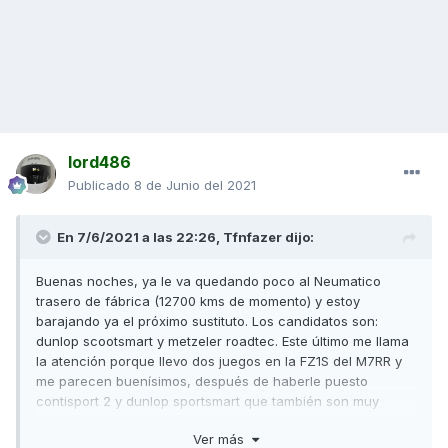
lord486
Publicado
8 de Junio del 2021
En 7/6/2021 a las 22:26,
Tfnfazer
dijo:
Buenas noches, ya le va quedando poco al Neumatico
trasero de fábrica (12700 kms de momento) y estoy
barajando ya el próximo sustituto. Los candidatos son:
dunlop scootsmart y metzeler roadtec. Este último me llama
la atención porque llevo dos juegos en la FZ1S del M7RR y
me parecen buenísimos, después de haberle puesto
contisport 2 y dunlop sportsmart que también son muy
buenos. Algún compañero los ha probado?
Ver más