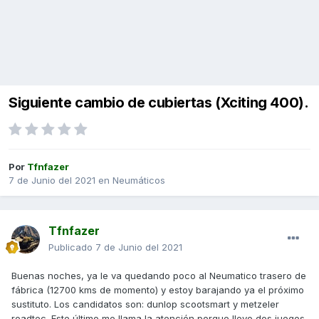
Siguiente cambio de cubiertas (Xciting 400).
Por
Tfnfazer
7 de Junio del 2021
en
Neumáticos
Tfnfazer
Publicado
7 de Junio del 2021
Buenas noches, ya le va quedando poco al Neumatico trasero de
fábrica (12700 kms de momento) y estoy barajando ya el próximo
sustituto. Los candidatos son: dunlop scootsmart y metzeler
roadtec. Este último me llama la atención porque llevo dos juegos