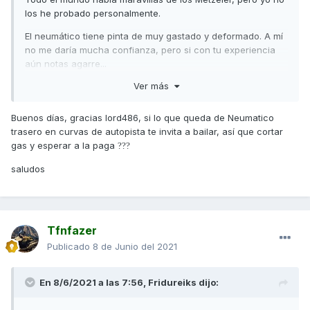
los he probado personalmente.
El neumático tiene pinta de muy gastado y deformado. A mí
no me daría mucha confianza, pero si con tu experiencia
aún notas agarre...
Ver más
Saludos,
Buenos días, gracias lord486, si lo que queda de Neumatico
trasero en curvas de autopista te invita a bailar, así que cortar
gas y esperar a la paga
?
?
?
saludos
Tfnfazer
Publicado
8 de Junio del 2021
En 8/6/2021 a las 7:56,
Fridureiks
dijo: