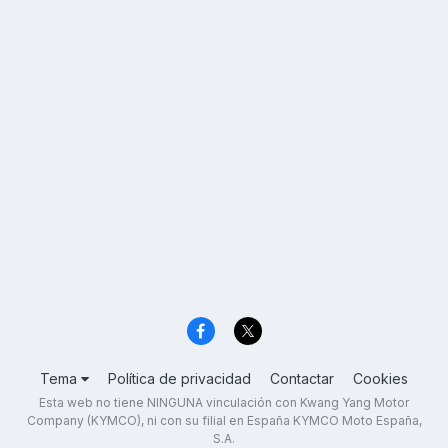
Tema
Política de privacidad
Contactar
Cookies
Esta web no tiene NINGUNA vinculación con Kwang Yang Motor
Company (KYMCO), ni con su filial en España KYMCO Moto España,
S.A.