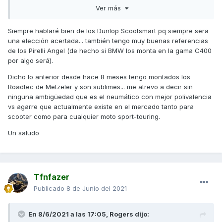
Ver más
saludos
Siempre hablaré bien de los Dunlop Scootsmart pq siempre sera
una elección acertada... también tengo muy buenas referencias
de los Pirelli Angel (de hecho si BMW los monta en la gama C400
por algo será).
Dicho lo anterior desde hace 8 meses tengo montados los
Roadtec de Metzeler y son sublimes... me atrevo a decir sin
ninguna ambigüedad que es el neumático con mejor polivalencia
vs agarre que actualmente existe en el mercado tanto para
scooter como para cualquier moto sport-touring.
Un saludo
Tfnfazer
Publicado
8 de Junio del 2021
En 8/6/2021 a las 17:05,
Rogers
dijo: