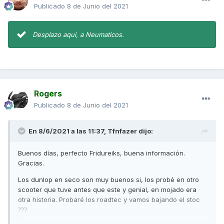
Publicado
8 de Junio del 2021
Desplazo aqui, a Neumaticos.
Rogers
Publicado
8 de Junio del 2021
En 8/6/2021 a las 11:37,
Tfnfazer
dijo:
Buenos días, perfecto Fridureiks, buena información.
Gracias.
Los dunlop en seco son muy buenos si, los probé en otro
scooter que tuve antes que este y genial, en mojado era
otra historia. Probaré los roadtec y vamos bajando el stoc
?
?
?