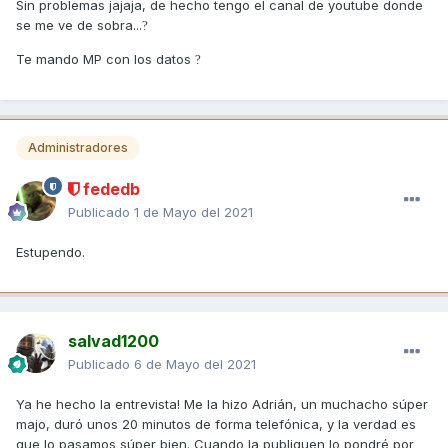
Sin problemas jajaja, de hecho tengo el canal de youtube donde
se me ve de sobra...
?
Te mando MP con los datos
?
Administradores
fededb
Publicado
1 de Mayo del 2021
Estupendo.
salvad1200
Publicado
6 de Mayo del 2021
Ya he hecho la entrevista! Me la hizo Adrián, un muchacho súper
majo, duró unos 20 minutos de forma telefónica, y la verdad es
que lo pasamos súper bien. Cuando la publiquen lo pondré por