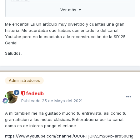
Ver más
Saludos!!
Me encanta! Es un artículo muy divertido y cuantas una gran
historia. Me acordaba que habías comentado lo del canal
Youtube pero no lo asociaba a la reconstrucción de la SD125.
Genial
Saludos,
Administradores
fededb
Publicado
25 de Mayo del 2021
A mi tambien me ha gustado mucho tu entrevista, así como tu
gran afición a las motos clásicas. Enhorabuena por tu canal.
como es de interes pongo el enlace
https://www.youtube.com/channel/UCGRTjOKV_mS6Pb-ard50C1g