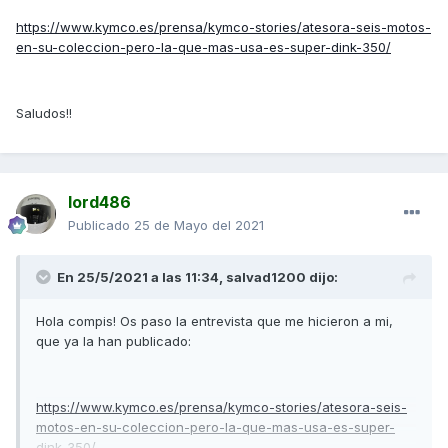
https://www.kymco.es/prensa/kymco-stories/atesora-seis-motos-
en-su-coleccion-pero-la-que-mas-usa-es-super-dink-350/
Saludos!!
lord486
Publicado
25 de Mayo del 2021
En 25/5/2021 a las 11:34,
salvad1200
dijo:
Hola compis! Os paso la entrevista que me hicieron a mi,
que ya la han publicado:
https://www.kymco.es/prensa/kymco-stories/atesora-seis-
motos-en-su-coleccion-pero-la-que-mas-usa-es-super-
dink-350/