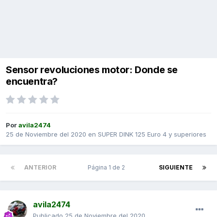
Sensor revoluciones motor: Donde se
encuentra?
Por
avila2474
25 de Noviembre del 2020
en
SUPER DINK 125 Euro 4 y superiores
ANTERIOR
Página 1 de 2
SIGUIENTE
avila2474
Publicado
25 de Noviembre del 2020