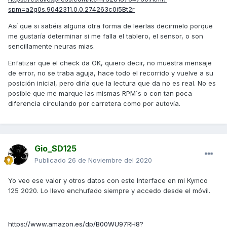
spm=a2g0s.9042311.0.0.274263c0i5Bt2r
Así que si sabéis alguna otra forma de leerlas decirmelo porque
me gustaría determinar si me falla el tablero, el sensor, o son
sencillamente neuras mias.
Enfatizar que el check da OK, quiero decir, no muestra mensaje
de error, no se traba aguja, hace todo el recorrido y vuelve a su
posición inicial, pero diría que la lectura que da no es real. No es
posible que me marque las mismas RPM´s o con tan poca
diferencia circulando por carretera como por autovía.
Gio_SD125
Publicado
26 de Noviembre del 2020
Yo veo ese valor y otros datos con este Interface en mi Kymco
125 2020. Lo llevo enchufado siempre y accedo desde el móvil.
https://www.amazon.es/dp/B00WU97RH8?