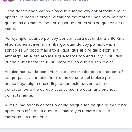
Llevo desde hace varios días que cuando voy por autovía que le
aprieto un poco la orreja, el tablero me marca unas revoluciones
que en mi opinión no se corresponde con el sonido que emite el
motor.
Por ejemplo, cuando por voy por carretera secundaria a 80 Kms.
el sonido es suave, sin embargo, cuando voy por autovía, el
sonido es un poco más alto al igual que el giro del pistón, sin
embargo, en el tablero me sigue marcando entre 7 y 7.500 RPM.
Puede subir hasta las 8000, pero me da que no son reales.
Alguien me puede comentar este sensor adonde se encuentra?
tengo que revisar también el conexionado del tablero por si
acaso haya algún cable flojo o que esté haciendo bien el
contacto, pero me da que este sensor no esta funcionando
correctamente.
A ver si me podéis echar un cable porque me da que puedo estar
apretando más de la cuenta el motor y el tablero no esta
marcando lo que debe.