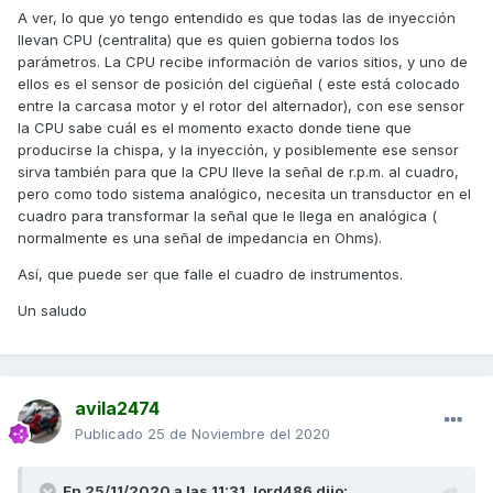
A ver, lo que yo tengo entendido es que todas las de inyección
llevan CPU (centralita) que es quien gobierna todos los
parámetros. La CPU recibe información de varios sitios, y uno de
ellos es el sensor de posición del cigüeñal ( este está colocado
entre la carcasa motor y el rotor del alternador), con ese sensor
la CPU sabe cuál es el momento exacto donde tiene que
producirse la chispa, y la inyección, y posiblemente ese sensor
sirva también para que la CPU lleve la señal de r.p.m. al cuadro,
pero como todo sistema analógico, necesita un transductor en el
cuadro para transformar la señal que le llega en analógica (
normalmente es una señal de impedancia en Ohms).
Así, que puede ser que falle el cuadro de instrumentos.
Un saludo
avila2474
Publicado
25 de Noviembre del 2020
En 25/11/2020 a las 11:31,
lord486
dijo: