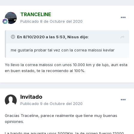
TRANCELINE
Publicado
8 de Octubre del 2020
En 8/10/2020 a las 5:53,
Nisus
dijo:
me gustaría probar tal vez con la correa malossi kevlar
Yo llevo la correa malossi con unos 10.000 km y de lujo, aun esta
en buen estado, te la recomiendo al 100%.
Invitado
Publicado
9 de Octubre del 2020
Gracias Traceline, parece realmente que tiene muy buenas
opiniones.
La bando me aguanta unos 5000Km, la de origen fueron 12000