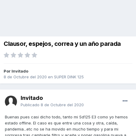
Clausor, espejos, correa y un año parada
Por Invitado
8 de Octubre del 2020
en
SUPER DINK 125
Invitado
Publicado
8 de Octubre del 2020
Buenas pues casi dicho todo, tanto mi Sd125 E3 como yo hemos
estado offline. El caso es que entre una cosa y otra, caída,
pandemia...etc no se ha movido en mucho tiempo y para mi
sorpresa tras cambiarle filtro y aceite y poner gasolina nueva a