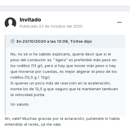
Invitado
Publicado
23 de Octubre del 2020
En 23/10/2020 a las 13:08, Tiritos dijo:
No, no sé si he sabido explicarlo, quería decir que si el
peso del conductor es " ligero" es preferible más peso en
los rodillos (13 gr), pero si hay que mover más peso o hay
que moverse por cuestas, es mejor aligerar el peso de los
rodillos.(12,5 g /. 12gr)
Si quieres un poco más de reacción en la aceleración,
monta los de 12,5 g que seguro que te mantienen tambuen
la velocidad punta.
Un saludo
Ah, vale!! Muchas gracias por la aclaración, justamete lo había
entendido al revés, ya me vale.