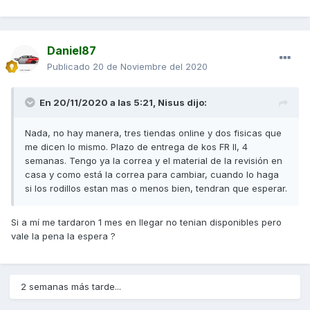
Daniel87
Publicado
20 de Noviembre del 2020
En 20/11/2020 a las 5:21,
Nisus
dijo:
Nada, no hay manera, tres tiendas online y dos fisicas que
me dicen lo mismo. Plazo de entrega de kos FR II, 4
semanas. Tengo ya la correa y el material de la revisión en
casa y como está la correa para cambiar, cuando lo haga
si los rodillos estan mas o menos bien, tendran que esperar.
Si a mí me tardaron 1 mes en llegar no tenian disponibles pero
vale la pena la espera ?
2 semanas más tarde...