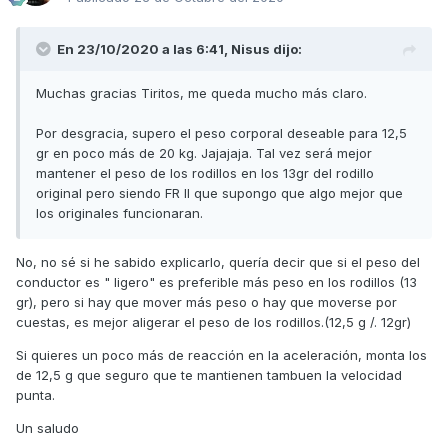
En 23/10/2020 a las 6:41,
Nisus
dijo:
Muchas gracias Tiritos, me queda mucho más claro.
Por desgracia, supero el peso corporal deseable para 12,5
gr en poco más de 20 kg. Jajajaja. Tal vez será mejor
mantener el peso de los rodillos en los 13gr del rodillo
original pero siendo FR II que supongo que algo mejor que
los originales funcionaran.
No, no sé si he sabido explicarlo, quería decir que si el peso del
conductor es " ligero" es preferible más peso en los rodillos (13
gr), pero si hay que mover más peso o hay que moverse por
cuestas, es mejor aligerar el peso de los rodillos.(12,5 g /. 12gr)
Si quieres un poco más de reacción en la aceleración, monta los
de 12,5 g que seguro que te mantienen tambuen la velocidad
punta.
Un saludo