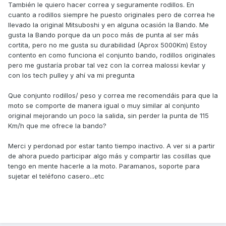
También le quiero hacer correa y seguramente rodillos. En
cuanto a rodillos siempre he puesto originales pero de correa he
llevado la original Mitsuboshi y en alguna ocasión la Bando. Me
gusta la Bando porque da un poco más de punta al ser más
cortita, pero no me gusta su durabilidad (Aprox 5000Km) Estoy
contento en como funciona el conjunto bando, rodillos originales
pero me gustaría probar tal vez con la correa malossi kevlar y
con los tech pulley y ahí va mi pregunta
Que conjunto rodillos/ peso y correa me recomendáis para que la
moto se comporte de manera igual o muy similar al conjunto
original mejorando un poco la salida, sin perder la punta de 115
Km/h que me ofrece la bando?
Merci y perdonad por estar tanto tiempo inactivo. A ver si a partir
de ahora puedo participar algo más y compartir las cosillas que
tengo en mente hacerle a la moto. Paramanos, soporte para
sujetar el teléfono casero...etc