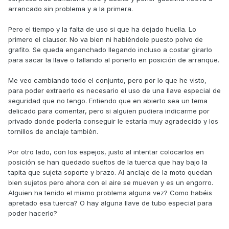
arrancado sin problema y a la primera.
Pero el tiempo y la falta de uso si que ha dejado huella. Lo
primero el clausor. No va bien ni habiéndole puesto polvo de
grafito. Se queda enganchado llegando incluso a costar girarlo
para sacar la llave o fallando al ponerlo en posición de arranque.
Me veo cambiando todo el conjunto, pero por lo que he visto,
para poder extraerlo es necesario el uso de una llave especial de
seguridad que no tengo. Entiendo que en abierto sea un tema
delicado para comentar, pero si alguien pudiera indicarme por
privado donde poderla conseguir le estaría muy agradecido y los
tornillos de anclaje también.
Por otro lado, con los espejos, justo al intentar colocarlos en
posición se han quedado sueltos de la tuerca que hay bajo la
tapita que sujeta soporte y brazo. Al anclaje de la moto quedan
bien sujetos pero ahora con el aire se mueven y es un engorro.
Alguien ha tenido el mismo problema alguna vez? Como habéis
apretado esa tuerca? O hay alguna llave de tubo especial para
poder hacerlo?