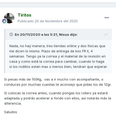
Tiritos
Publicado
20 de Noviembre del 2020
En 20/11/2020 a las 5:21,
Nisus
dijo:
Nada, no hay manera, tres tiendas online y dos fisicas que
me dicen lo mismo. Plazo de entrega de kos FR II, 4
semanas. Tengo ya la correa y el material de la revisión en
casa y como está la correa para cambiar, cuando lo haga
si los rodillos estan mas o menos bien, tendran que esperar.
Si pesas más de 100Kg, vas a ir mucho con acompañante, o
conduces por muchas cuestas te aconsejo que pidas los de 12gr.
Si colocas la correa antes, cuando pongas los rollers ya estará
adaptada y podrás acelerar a fondo con ellos, así notarás más la
diferencia.
Saludos