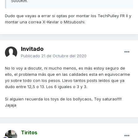
5000Km.
Dudo que vayas a errar si optas por montar los TechPulley FR II y
montar una correa X-Kevlar o Mitsuboshi.
Invitado
Publicado
21 de Octubre del 2020
No lo voy a discutir, ni mucho menos, es más estoy seguro de
ello, el problema más que en las calidades esta en equivocarme
yo sobre todo con los pesos. Llevo tantos posts leídos que ya
dudo entre 12,5 o 13. Los 6 iguales o 3 y 3.
Si alguien recuerda los toys de los bollycaos, Toy saturao!!!!!
Jajaja
Tiritos