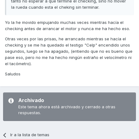
tanto no esperar a que termine el checking, sino no mover
la rueda cuando esta el cheking sin terminar.
Yo la he movido empujando muchas veces mientras hacía el
checking antes de arrancar el motor y nunca me ha hecho eso.
Otras veces por las prisas, he arrancado mientras se hacía el
checking y se me ha quedado el testigo "Celp" encendido unos
segundos, luego se ha apagado, (entiendo que no es bueno que
pase eso, pero no me ha hecho ningún extraño el velocímetro ni
el tacómetro).
Saludos
Archivado
Este tema ahora está archivado y cerrado a otras
respuestas.
Ir a la lista de temas