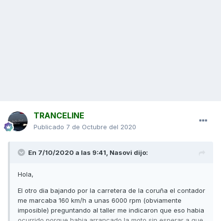
TRANCELINE
Publicado
7 de Octubre del 2020
En 7/10/2020 a las 9:41,
Nasovi
dijo:
Hola,
El otro dia bajando por la carretera de la coruña el contador
me marcaba 160 km/h a unas 6000 rpm (obviamente
imposible) preguntando al taller me indicaron que eso habia
ocurrido porque habia arrancado la moto sin esperar a que