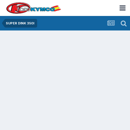
SUPER DINK 350I