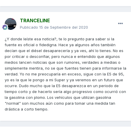
TRANCELINE
Publicado
15 de Septiembre del 2020
¿Y donde leíste esa noticia?, te lo pregunto para saber si la
fuente es oficial o fidedigna. Hace ya algunos años también
decían que el diésel desaparecería y ya ves, ahí lo tienes. No es
por criticar o desconfiar, pero nunca e entendido que algunos
medios lancen noticias que son rumores, verdades a medias o
simplemente mentira, no se que fuentes tienen para informarse la
verdad. Yo no me preocuparía en exceso, sigue con la E5 de 95,
yo es la que le pongo a mi Super y ya veremos en un futuro que
ocurre. Dudo mucho que la E5 desaparezca en un periodo de
tiempo corto y de hacerlo sería algo progresivo como ocurrió con
la gasolina con plomo. Los vehículos que utilizan gasolina
"normal" son muchos aún como para tomar una medida tan
drástica a corto tiempo.