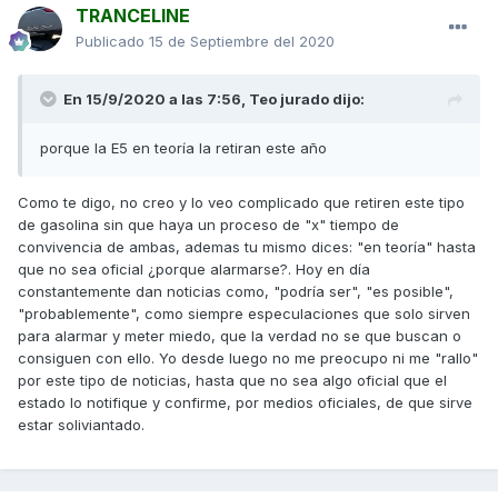
TRANCELINE
Publicado
15 de Septiembre del 2020
En 15/9/2020 a las 7:56,
Teo jurado
dijo:
porque la E5 en teoría la retiran este año
Como te digo, no creo y lo veo complicado que retiren este tipo
de gasolina sin que haya un proceso de "x" tiempo de
convivencia de ambas, ademas tu mismo dices: "en teoría" hasta
que no sea oficial ¿porque alarmarse?. Hoy en día
constantemente dan noticias como, "podría ser", "es posible",
"probablemente", como siempre especulaciones que solo sirven
para alarmar y meter miedo, que la verdad no se que buscan o
consiguen con ello. Yo desde luego no me preocupo ni me "rallo"
por este tipo de noticias, hasta que no sea algo oficial que el
estado lo notifique y confirme, por medios oficiales, de que sirve
estar soliviantado.