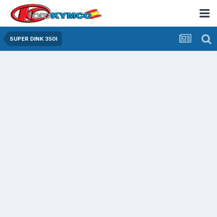
SUPER DINK 350I