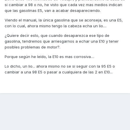
si cambiar a 98 o no, he visto que cada vez mas medios indican
que las gasolinas E5, van a acabar desapareciendo.
Viendo el manual, la única gasolina que se aconseja, es una E5,
con lo cual, ahora mismo tengo la cabeza echa un lio....
¿Quiere decir esto, que cuando desaparezca ese tipo de
gasolina, tendremos que arriesgarnos a echar una E10 y tener
posibles problemas de motor?.
Porque según he leído, la E10 es mas corrosiva....
Lo dicho, un lio... ahora mismo no se si seguir con la 95 E5 o
cambiar a una 98 E5 o pasar a cualquiera de las 2 en E10...