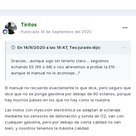
Tiritos
Publicado
14 de Septiembre del 2020
En 14/9/2020 a las 16:47,
Teo jurado
dijo:
Gracias... aunque sigo sin tenerlo claro.... seguimos
echando E5 (95 o 98) o nos atrevemos a probar la E10
aunque el manual no lo aconseje....?
El manual no recuerdo exactamente lo que dice, pero seguro que
dice que no se ponga gasolina por debajo de 90 octanos, porque
hay muchos países en los que no hay como la nuestra.
Las motos con inyección electrónica se adaptan al octanaje
mediante los sensores de detonación y sonda de O2, van con
cualquier gasolina, pero por debajo de cierta calidad no van
bien, y nosotros tenemos la máxima calidad