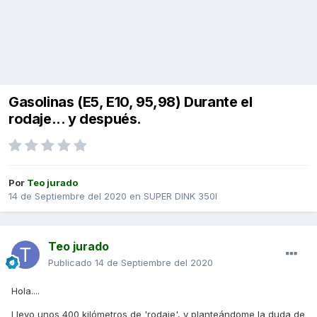
Gasolinas (E5, E10, 95,98) Durante el
rodaje... y después.
Por
Teo jurado
14 de Septiembre del 2020
en
SUPER DINK 350I
Teo jurado
Publicado
14 de Septiembre del 2020
Hola....
Llevo unos 400 kilómetros de 'rodaje', y planteándome la duda de