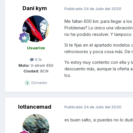
Dani kym
Publicado
24 de Julio del 2020
Me faltan 600 km. para llegar a lo
Problemas? Lo único una vibración 
no he podido resolver. Y tampoco 
Si te fijas en el apartado modelo
Usuarios
retrovisores y poca cosa más. De 
8,1k
Yo estoy muy contento con ella y l
Moto:
V-strom 650
descuento más, aunque la oferta a
Ciudad:
BCN
tcs.
Donador
lotlancemad
Publicado
24 de Julio del 2020
es buen salto, si puedes no lo dud