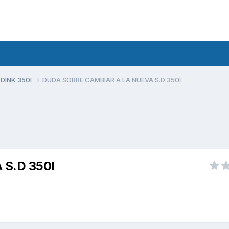
 DINK 350I
DUDA SOBRE CAMBIAR A LA NUEVA S.D 350I
S.D 350I