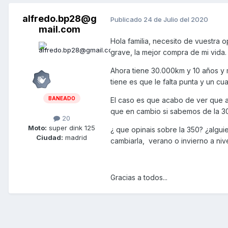
alfredo.bp28@g
Publicado
24 de Julio del 2020
mail.com
Hola familia, necesito de vuestra o
grave, la mejor compra de mi vida
Ahora tiene 30.000km y 10 años y 
tiene es que le falta punta y un cu
BANEADO
El caso es que acabo de ver que ah
que en cambio si sabemos de la 3
20
Moto:
super dink 125
¿ que opinais sobre la 350? ¿algu
Ciudad:
madrid
cambiarla, verano o invierno a nive
Gracias a todos...