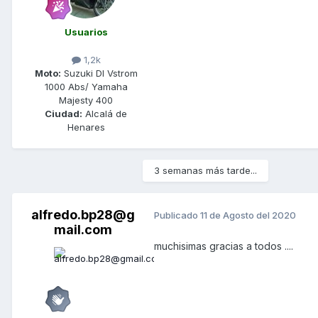
Usuarios
1,2k
Moto:
Suzuki Dl Vstrom
1000 Abs/ Yamaha
Majesty 400
Ciudad:
Alcalá de
Henares
3 semanas más tarde...
alfredo.bp28@g
Publicado
11 de Agosto del 2020
mail.com
muchisimas gracias a todos ....