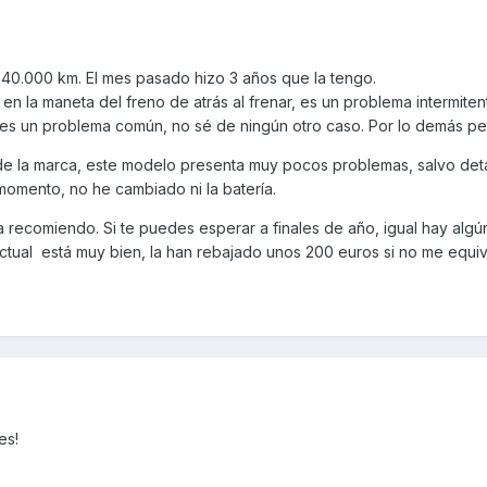
s 40.000 km. El mes pasado hizo 3 años que la tengo.
en la maneta del freno de atrás al frenar, es un problema intermite
es un problema común, no sé de ningún otro caso. Por lo demás pe
s de la marca, este modelo presenta muy pocos problemas, salvo det
momento, no he cambiado ni la batería.
a recomiendo. Si te puedes esperar a finales de año, igual hay algú
ctual está muy bien, la han rebajado unos 200 euros si no me equi
es!