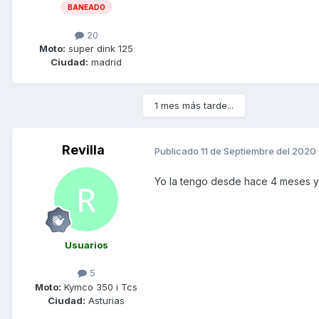
BANEADO
20
Moto:
super dink 125
Ciudad:
madrid
1 mes más tarde...
Revilla
Publicado
11 de Septiembre del 2020
Yo la tengo desde hace 4 meses y v
Usuarios
5
Moto:
Kymco 350 i Tcs
Ciudad:
Asturias