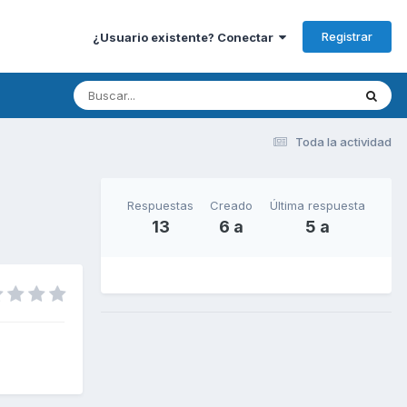
Registrar
¿Usuario existente? Conectar
Toda la actividad
Respuestas
Creado
Última respuesta
13
6 a
5 a