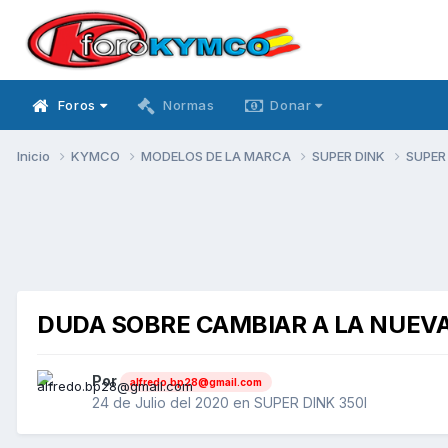
Foros
Normas
Donar
Inicio
KYMCO
MODELOS DE LA MARCA
SUPER DINK
SUPER
DUDA SOBRE CAMBIAR A LA NUEVA 
Por
alfredo.bp28@gmail.com
24 de Julio del 2020
en
SUPER DINK 350I