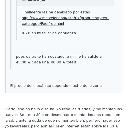
Finalmente las he cambiado por estas
http://www.metzeler.com/site/uk/products/tyres-
catalogue/Feelfree.html
187€ en mi taller de confianza.
pues caras te han costado, a mi me ha salido a
45,00-€ cada una. 90,00-€ total!!
El precio del mecánico depende mucho de la zona...
Cierto, eso no no lo discuto. Yo llevo las ruedas, y me montan las
nuevas. Se tarda 30m en desmontar o montar las dos ruedas en
la sd, y ante la duda de que no monten bien, perfiero hacer eso
yo llevarselas. pero aun así, si en internet estan sobre los 50-€