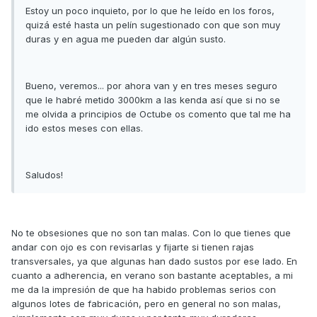
Estoy un poco inquieto, por lo que he leído en los foros,
quizá esté hasta un pelín sugestionado con que son muy
duras y en agua me pueden dar algún susto.
Bueno, veremos... por ahora van y en tres meses seguro
que le habré metido 3000km a las kenda así que si no se
me olvida a principios de Octube os comento que tal me ha
ido estos meses con ellas.
Saludos!
No te obsesiones que no son tan malas. Con lo que tienes que
andar con ojo es con revisarlas y fijarte si tienen rajas
transversales, ya que algunas han dado sustos por ese lado. En
cuanto a adherencia, en verano son bastante aceptables, a mi
me da la impresión de que ha habido problemas serios con
algunos lotes de fabricación, pero en general no son malas,