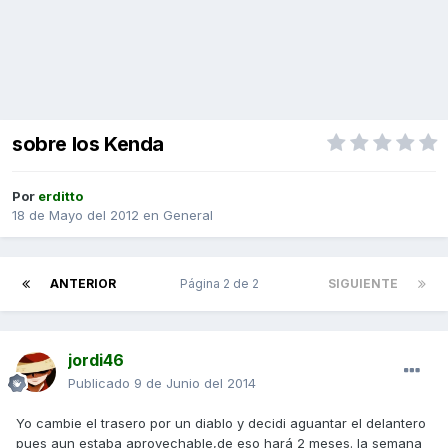
sobre los Kenda
Por
erditto
18 de Mayo del 2012
en
General
ANTERIOR
Página 2 de 2
SIGUIENTE
jordi46
Publicado
9 de Junio del 2014
Yo cambie el trasero por un diablo y decidi aguantar el delantero
pues aun estaba aprovechable,de eso hará 2 meses. la semana