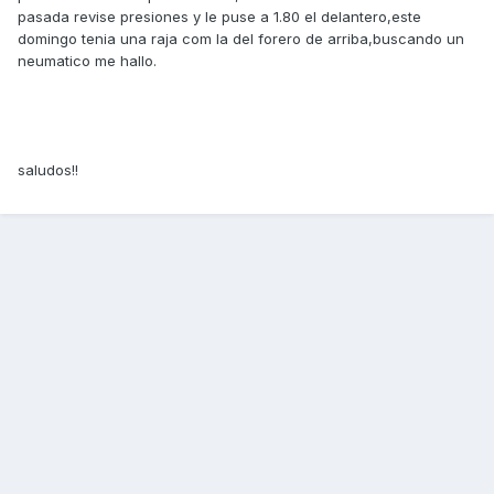
pasada revise presiones y le puse a 1.80 el delantero,este
domingo tenia una raja com la del forero de arriba,buscando un
neumatico me hallo.
saludos!!