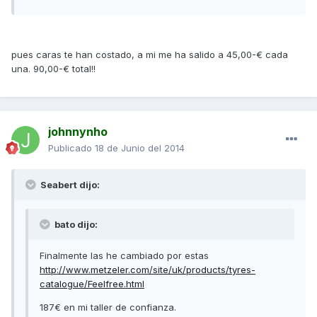
pues caras te han costado, a mi me ha salido a 45,00-€ cada
una. 90,00-€ total!!
johnnynho
Publicado
18 de Junio del 2014
Seabert dijo:
bato dijo:
Finalmente las he cambiado por estas
http://www.metzeler.com/site/uk/products/tyres-
catalogue/Feelfree.html
187€ en mi taller de confianza.