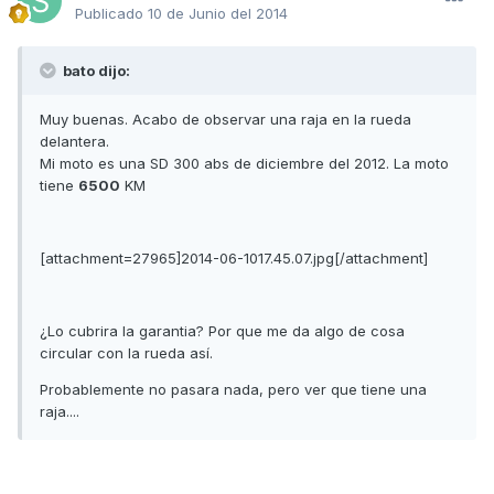
Publicado
10 de Junio del 2014
bato dijo:
Muy buenas. Acabo de observar una raja en la rueda
delantera.
Mi moto es una SD 300 abs de diciembre del 2012. La moto
tiene
6500
KM
[attachment=27965]2014-06-1017.45.07.jpg[/attachment]
¿Lo cubrira la garantia? Por que me da algo de cosa
circular con la rueda así.
Probablemente no pasara nada, pero ver que tiene una
raja....