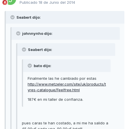
Publicado
18 de Junio del 2014
Seabert dijo:
johnnynho dijo:
Seabert dijo:
bato dijo:
Finalmente las he cambiado por estas
http://www.metzeler.com/site/uk/products/t
yres-catalogue/Feelfree.html
187€ en mi taller de confianza.
pues caras te han costado, a mi me ha salido a
45,00-€ cada una. 90,00-€ total!!