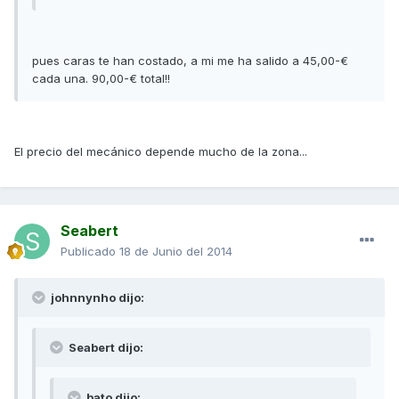
pues caras te han costado, a mi me ha salido a 45,00-€
cada una. 90,00-€ total!!
El precio del mecánico depende mucho de la zona...
Seabert
Publicado
18 de Junio del 2014
johnnynho dijo:
Seabert dijo:
bato dijo: