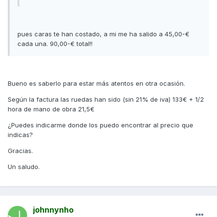
pues caras te han costado, a mi me ha salido a 45,00-€
cada una. 90,00-€ total!!
Bueno es saberlo para estar más atentos en otra ocasión.
Según la factura las ruedas han sido (sin 21% de iva) 133€ + 1/2
hora de mano de obra 21,5€
¿Puedes indicarme donde los puedo encontrar al precio que
indicas?
Gracias.
Un saludo.
johnnynho