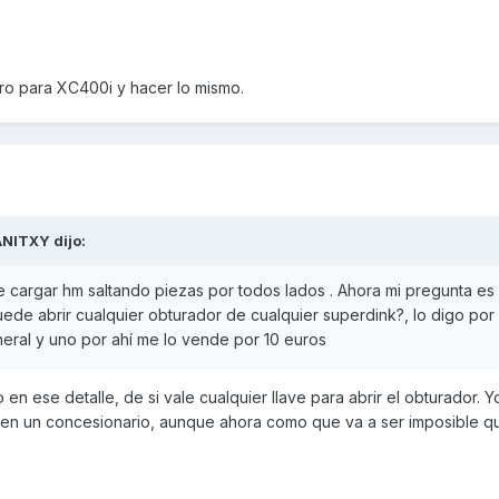
o para XC400i y hacer lo mismo.
ANITXY
dijo:
cargar hm saltando piezas por todos lados . Ahora mi pregunta es ¿
ede abrir cualquier obturador de cualquier superdink?, lo digo por
neral y uno por ahí me lo vende por 10 euros
n ese detalle, de si vale cualquier llave para abrir el obturador. Y
a en un concesionario, aunque ahora como que va a ser imposible qu