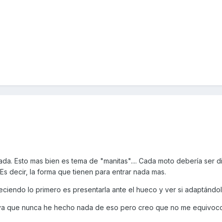
da. Esto mas bien es tema de "manitas".... Cada moto debería ser d
 Es decir, la forma que tienen para entrar nada mas.
eciendo lo primero es presentarla ante el hueco y ver si adaptándola
 ya que nunca he hecho nada de eso pero creo que no me equivoc