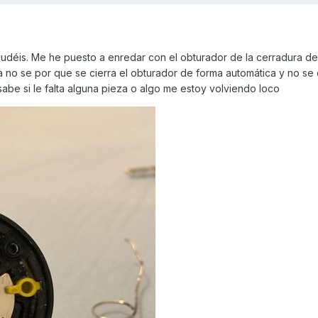
déis. Me he puesto a enredar con el obturador de la cerradura de
 no se por que se cierra el obturador de forma automática y no se 
sabe si le falta alguna pieza o algo me estoy volviendo loco