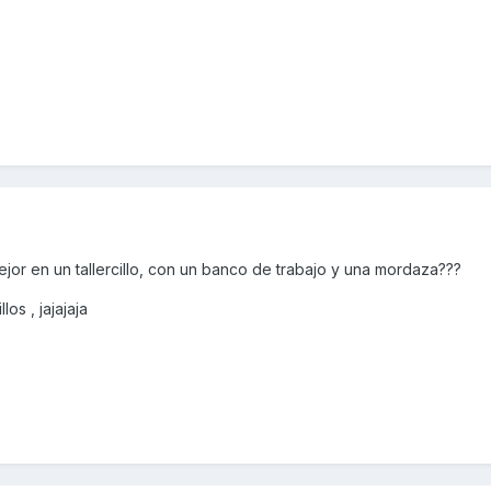
 mejor en un tallercillo, con un banco de trabajo y una mordaza???
los , jajajaja