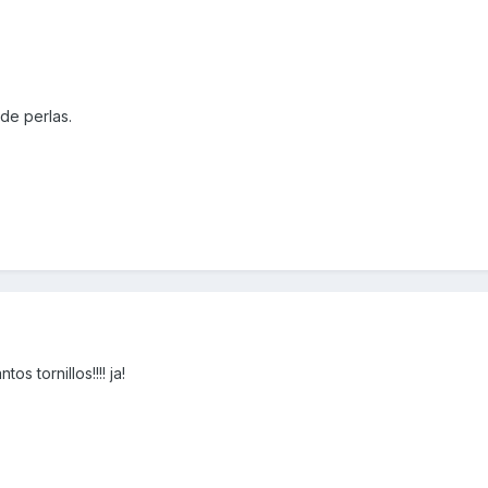
de perlas.
s tornillos!!!! ja!