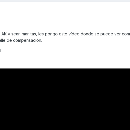
la AK y sean manitas, les pongo este vídeo donde se puede ver co
elle de compensación.
l.