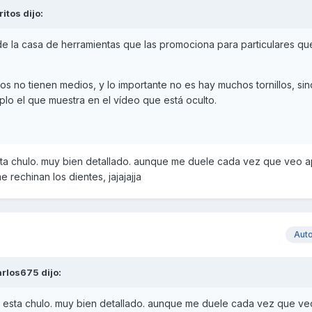
ritos
dijo:
 de la casa de herramientas que las promociona para particulares qu
dos no tienen medios, y lo importante no es hay muchos tornillos, si
lo el que muestra en el vídeo que está oculto.
o esta chulo. muy bien detallado. aunque me duele cada vez que veo a
 rechinan los dientes, jajajajja
Aut
arlos675
dijo:
ideo esta chulo. muy bien detallado. aunque me duele cada vez que v