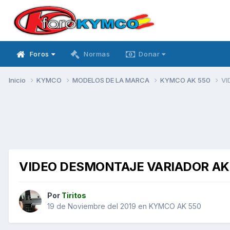
Foros
Normas
Donar
Inicio
KYMCO
MODELOS DE LA MARCA
KYMCO AK 550
VI
VIDEO DESMONTAJE VARIADOR AK
Por
Tiritos
19 de Noviembre del 2019
en
KYMCO AK 550