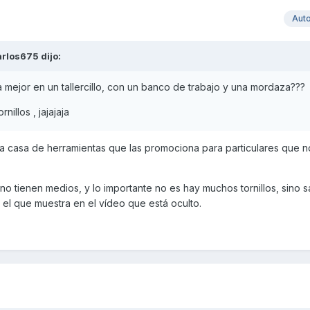
Aut
arlos675
dijo:
ria mejor en un tallercillo, con un banco de trabajo y una mordaza???
nillos , jajajaja
 la casa de herramientas que las promociona para particulares que n
 no tienen medios, y lo importante no es hay muchos tornillos, sino 
el que muestra en el vídeo que está oculto.