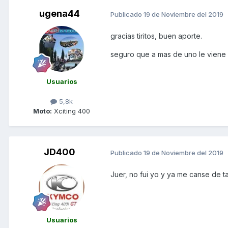
ugena44
Publicado
19 de Noviembre del 2019
gracias tiritos, buen aporte.
seguro que a mas de uno le viene 
Usuarios
5,8k
Moto:
Xciting 400
JD400
Publicado
19 de Noviembre del 2019
Juer, no fui yo y ya me canse de tanto
Usuarios