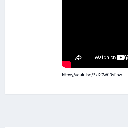
https://youtu.be/BzKCW03yFhw