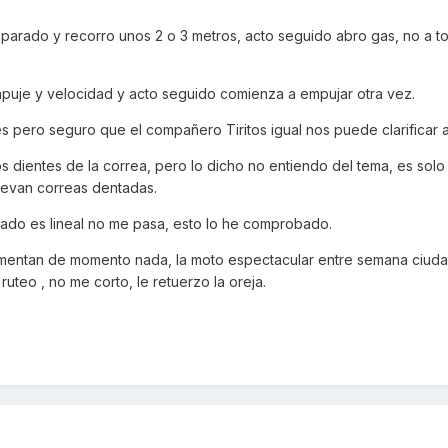
 parado y recorro unos 2 o 3 metros, acto seguido abro gas, no a t
empuje y velocidad y acto seguido comienza a empujar otra vez.
 pero seguro que el compañero Tiritos igual nos puede clarificar a
s dientes de la correa, pero lo dicho no entiendo del tema, es solo
levan correas dentadas.
arado es lineal no me pasa, esto lo he comprobado.
mentan de momento nada, la moto espectacular entre semana ciuda
teo , no me corto, le retuerzo la oreja.