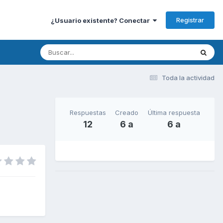
Registrar
¿Usuario existente? Conectar
Toda la actividad
Respuestas
Creado
Última respuesta
12
6 a
6 a