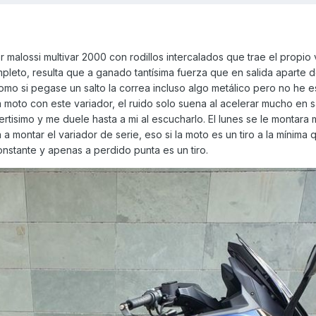
 malossi multivar 2000 con rodillos intercalados que trae el propio 
leto, resulta que a ganado tantísima fuerza que en salida aparte de
o si pegase un salto la correa incluso algo metálico pero no he 
moto con este variador, el ruido solo suena al acelerar mucho en s
ertisimo y me duele hasta a mi al escucharlo. El lunes se le montara
á a montar el variador de serie, eso si la moto es un tiro a la mínima 
onstante y apenas a perdido punta es un tiro.