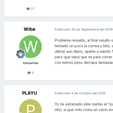
27
Wibe
Publicado
30 de Septiembre del 2019
Problema resuelto, al final resulto
tensado un poco la correa y listo, 
utilizar aun diario, aparte a subid
pero que sepa que es para correr 
con menos peso derrapa demasiado 
Usuarios
5
PLAYU
Publicado
4 de Octubre del 2019
Yo he estrenado éste martes el "p
mts); sí que noto como un vacío en