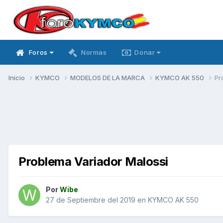
Foros
Normas
Donar
Inicio
KYMCO
MODELOS DE LA MARCA
KYMCO AK 550
Pr
Problema Variador Malossi
Por
Wibe
27 de Septiembre del 2019
en
KYMCO AK 550