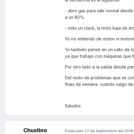
- abro gas para salir normal desde
a un 80%.
- noto un clack, la moto baja de 
Yo no entiendo de motos ni motores
Yo también pensé en un salto de lo
ya que trabajo con máquinas que l
Por otro lado si la salida desde p
Del resto de problemas que se co
fines de semana cuando salgo de ru
Saludos
Chustino
Publicado
27 de Septiembre del 2019