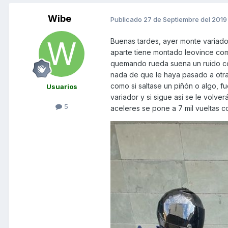
Wibe
Publicado
27 de Septiembre del 2019
Buenas tardes, ayer monte variador
aparte tiene montado leovince comp
quemando rueda suena un ruido com
nada de que le haya pasado a otra 
como si saltase un piñón o algo, fu
Usuarios
variador y si sigue así se le volver
5
aceleres se pone a 7 mil vueltas c