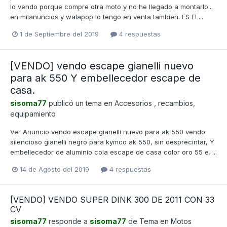
lo vendo porque compre otra moto y no he llegado a montarlo...
en milanuncios y walapop lo tengo en venta tambien. ES EL...
1 de Septiembre del 2019
4 respuestas
[VENDO] vendo escape gianelli nuevo
para ak 550 Y embellecedor escape de
casa.
sisoma77
publicó un tema en
Accesorios , recambios,
equipamiento
Ver Anuncio vendo escape gianelli nuevo para ak 550 vendo
silencioso gianelli negro para kymco ak 550, sin desprecintar, Y
embellecedor de aluminio cola escape de casa color oro 55 e. ...
14 de Agosto del 2019
4 respuestas
[VENDO] VENDO SUPER DINK 300 DE 2011 CON 33
CV
sisoma77
responde a
sisoma77
de Tema en
Motos