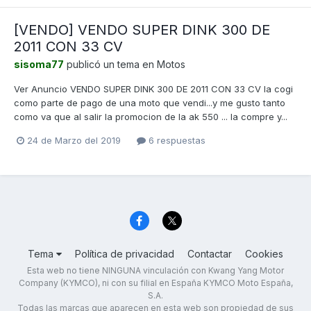
[VENDO] VENDO SUPER DINK 300 DE
2011 CON 33 CV
sisoma77
publicó un tema en
Motos
Ver Anuncio VENDO SUPER DINK 300 DE 2011 CON 33 CV la cogi
como parte de pago de una moto que vendi...y me gusto tanto
como va que al salir la promocion de la ak 550 ... la compre y...
24 de Marzo del 2019
6 respuestas
Tema
Política de privacidad
Contactar
Cookies
Esta web no tiene NINGUNA vinculación con Kwang Yang Motor
Company (KYMCO), ni con su filial en España KYMCO Moto España,
S.A.
Todas las marcas que aparecen en esta web son propiedad de sus