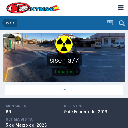
Inicio
sisoma77
Usuarios
MENSAJES
REGISTRO:
66
9 de Febrero del 2019
ÚLTIMA VISITA
5 de Marzo del 2025