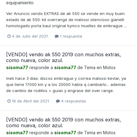
equipamiento
Ver Anuncio vendo EXTRAS de ak 550 se vende en muy buen
estado de ak 550: kit overrange de malossi silencioso gianelli
homologado porta baul original kymco muelles de embrague ...
4 de Julio del 2021
1 respuesta
[VENDO] vendo ak 550 2019 con muchos extras,
como nueva, color azul.
sisoma77
responde a
sisoma77
de Tema en
Motos
meti hace 3 dias: discos embrague y correa malossi kevlar, ya
que tiene 17000 km y a los 20000 habia q cambiarlo... ademas
de cambio de rodillos + guias y engrase del over range.
16 de Abril del 2021
4 respuestas
[VENDO] vendo ak 550 2019 con muchos extras,
como nueva, color azul.
sisoma77
responde a
sisoma77
de Tema en
Motos