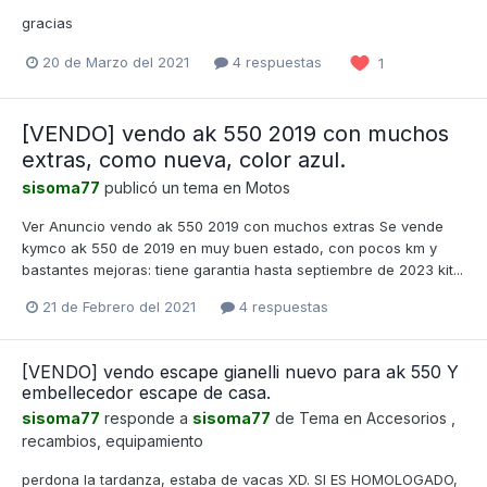
gracias
20 de Marzo del 2021
4 respuestas
1
[VENDO] vendo ak 550 2019 con muchos
extras, como nueva, color azul.
sisoma77
publicó un tema en
Motos
Ver Anuncio vendo ak 550 2019 con muchos extras Se vende
kymco ak 550 de 2019 en muy buen estado, con pocos km y
bastantes mejoras: tiene garantia hasta septiembre de 2023 kit...
21 de Febrero del 2021
4 respuestas
[VENDO] vendo escape gianelli nuevo para ak 550 Y
embellecedor escape de casa.
sisoma77
responde a
sisoma77
de Tema en
Accesorios ,
recambios, equipamiento
perdona la tardanza, estaba de vacas XD. SI ES HOMOLOGADO,