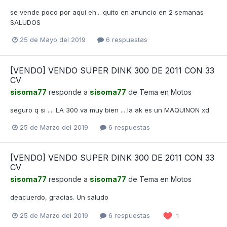
se vende poco por aqui eh... quito en anuncio en 2 semanas
SALUDOS
25 de Mayo del 2019
6 respuestas
[VENDO] VENDO SUPER DINK 300 DE 2011 CON 33
CV
sisoma77
responde a
sisoma77
de Tema en
Motos
seguro q si .... LA 300 va muy bien ... la ak es un MAQUINON xd
25 de Marzo del 2019
6 respuestas
[VENDO] VENDO SUPER DINK 300 DE 2011 CON 33
CV
sisoma77
responde a
sisoma77
de Tema en
Motos
deacuerdo, gracias. Un saludo
25 de Marzo del 2019
6 respuestas
1