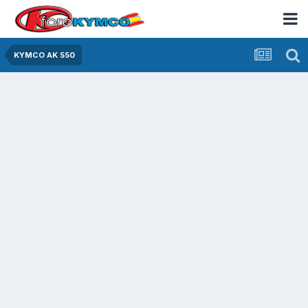
KYMCO AK 550