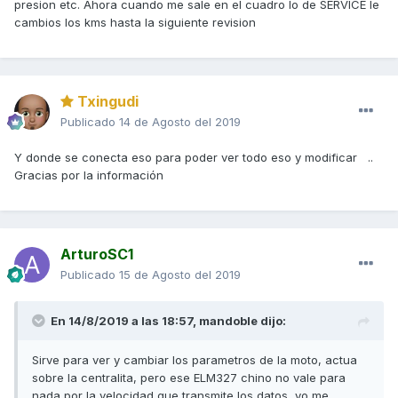
presion etc. Ahora cuando me sale en el cuadro lo de SERVICE le
cambios los kms hasta la siguiente revision
Txingudi
Publicado
14 de Agosto del 2019
Y donde se conecta eso para poder ver todo eso y modificar ..
Gracias por la información
ArturoSC1
Publicado
15 de Agosto del 2019
En 14/8/2019 a las 18:57,
mandoble
dijo:
Sirve para ver y cambiar los parametros de la moto, actua
sobre la centralita, pero ese ELM327 chino no vale para
nada por la velocidad que transmite los datos, yo me