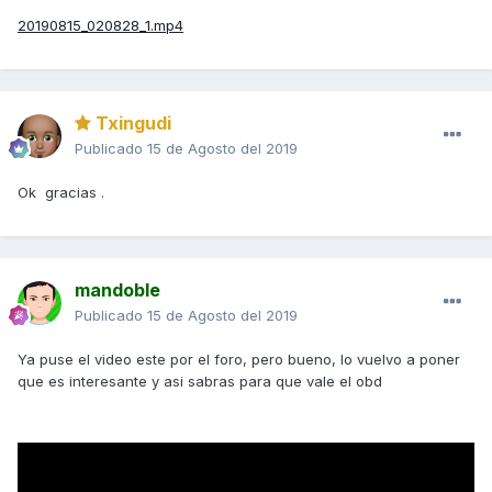
20190815_020828_1.mp4
Txingudi
Publicado
15 de Agosto del 2019
Ok gracias .
mandoble
Publicado
15 de Agosto del 2019
Ya puse el video este por el foro, pero bueno, lo vuelvo a poner
que es interesante y asi sabras para que vale el obd