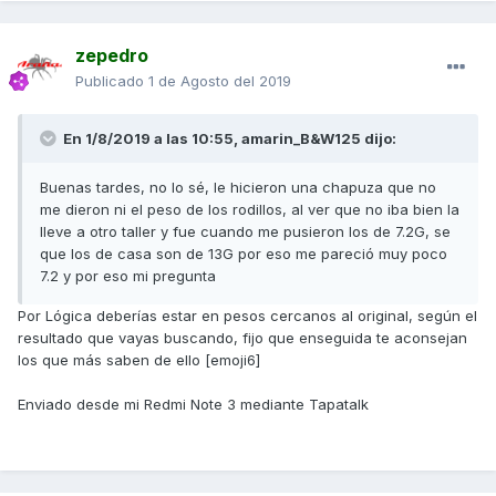
zepedro
Publicado
1 de Agosto del 2019
En 1/8/2019 a las 10:55,
amarin_B&W125
dijo:
Buenas tardes, no lo sé, le hicieron una chapuza que no
me dieron ni el peso de los rodillos, al ver que no iba bien la
lleve a otro taller y fue cuando me pusieron los de 7.2G, se
que los de casa son de 13G por eso me pareció muy poco
7.2 y por eso mi pregunta
Por Lógica deberías estar en pesos cercanos al original, según el
resultado que vayas buscando, fijo que enseguida te aconsejan
los que más saben de ello [emoji6]
Enviado desde mi Redmi Note 3 mediante Tapatalk