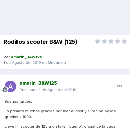
Rodillos scooter B&W (125)
Por
amarin_B&W125
1 de Agosto del 2019
en
Mecánica
amarin_B&W125
Publicado
1 de Agosto del 2019
Buenas tardes,
Lo primero muchas gracias por leer el post y si recibo ayuda
gracias x 1000.
Lleve mi scooter de 125 a un taller 'bueno', oficial de la casa