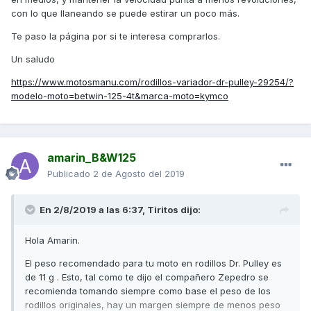
con lo que llaneando se puede estirar un poco más.
Te paso la página por si te interesa comprarlos.
Un saludo
https://www.motosmanu.com/rodillos-variador-dr-pulley-29254/?
modelo-moto=betwin-125-4t&marca-moto=kymco
amarin_B&W125
Publicado
2 de Agosto del 2019
En 2/8/2019 a las 6:37,
Tiritos
dijo:
Hola Amarin.
El peso recomendado para tu moto en rodillos Dr. Pulley es
de 11 g . Esto, tal como te dijo el compañero Zepedro se
recomienda tomando siempre como base el peso de los
rodillos originales, hay un margen siempre de menos peso