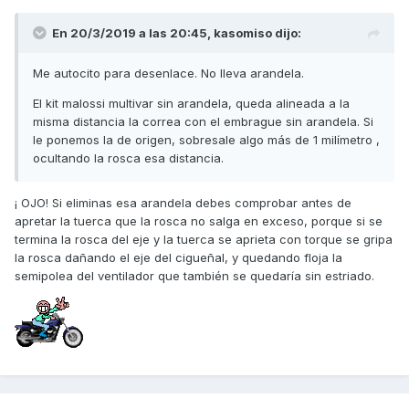
En 20/3/2019 a las 20:45,
kasomiso
dijo:
Me autocito para desenlace. No lleva arandela.
El kit malossi multivar sin arandela, queda alineada a la
misma distancia la correa con el embrague sin arandela. Si
le ponemos la de origen, sobresale algo más de 1 milímetro ,
ocultando la rosca esa distancia.
¡ OJO! Si eliminas esa arandela debes comprobar antes de
apretar la tuerca que la rosca no salga en exceso, porque si se
termina la rosca del eje y la tuerca se aprieta con torque se gripa
la rosca dañando el eje del cigueñal, y quedando floja la
semipolea del ventilador que también se quedaría sin estriado.