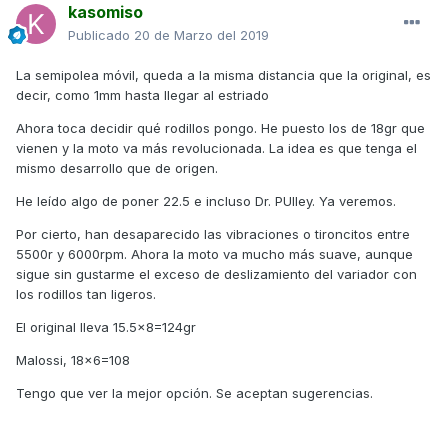
kasomiso
Publicado
20 de Marzo del 2019
La semipolea móvil, queda a la misma distancia que la original, es
decir, como 1mm hasta llegar al estriado
Ahora toca decidir qué rodillos pongo. He puesto los de 18gr que
vienen y la moto va más revolucionada. La idea es que tenga el
mismo desarrollo que de origen.
He leído algo de poner 22.5 e incluso Dr. PUlley. Ya veremos.
Por cierto, han desaparecido las vibraciones o tironcitos entre
5500r y 6000rpm. Ahora la moto va mucho más suave, aunque
sigue sin gustarme el exceso de deslizamiento del variador con
los rodillos tan ligeros.
El original lleva 15.5x8=124gr
Malossi, 18x6=108
Tengo que ver la mejor opción. Se aceptan sugerencias.