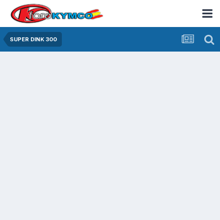
SUPER DINK 300