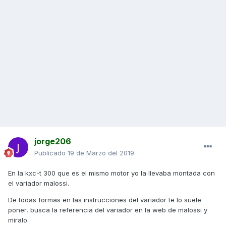
jorge206
Publicado
19 de Marzo del 2019
En la kxc-t 300 que es el mismo motor yo la llevaba montada con
el variador malossi.
De todas formas en las instrucciones del variador te lo suele
poner, busca la referencia del variador en la web de malossi y
miralo.