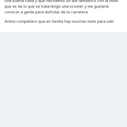
una buena rutita y que hechemos un día fantástico con la moto
que es de lo que se trata tengo una scooter y me gustaría
conocer a gente para disfrutar de la carretera
Animo compañero que en Sevilla hay muchas moto para salir