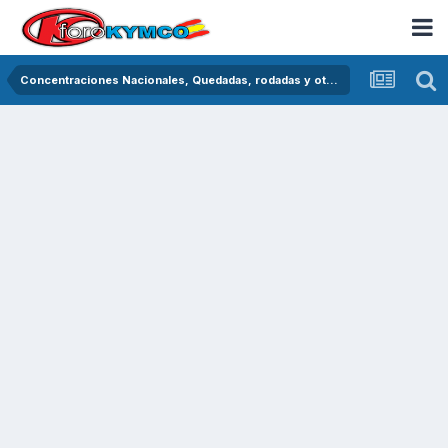
Concentraciones Nacionales, Quedadas, rodadas y otras crónicas del asfalto