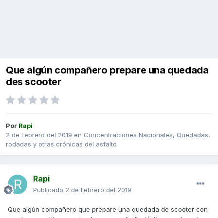
Que algún compañero prepare una quedada
des scooter
Por
Rapi
2 de Febrero del 2019
en
Concentraciones Nacionales, Quedadas,
rodadas y otras crónicas del asfalto
Rapi
Publicado
2 de Febrero del 2019
Que algún compañero que prepare una quedada de scooter con