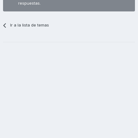
respuestas.
Ir a la lista de temas