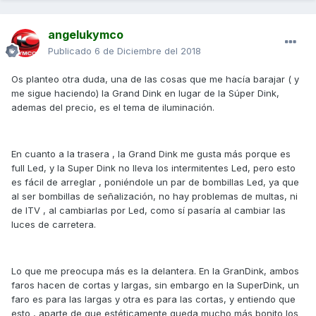
angelukymco
Publicado
6 de Diciembre del 2018
Os planteo otra duda, una de las cosas que me hacía barajar ( y
me sigue haciendo) la Grand Dink en lugar de la Súper Dink,
ademas del precio, es el tema de iluminación.
En cuanto a la trasera , la Grand Dink me gusta más porque es
full Led, y la Super Dink no lleva los intermitentes Led, pero esto
es fácil de arreglar , poniéndole un par de bombillas Led, ya que
al ser bombillas de señalización, no hay problemas de multas, ni
de ITV , al cambiarlas por Led, como sí pasaría al cambiar las
luces de carretera.
Lo que me preocupa más es la delantera. En la GranDink, ambos
faros hacen de cortas y largas, sin embargo en la SuperDink, un
faro es para las largas y otra es para las cortas, y entiendo que
esto , aparte de que estéticamente queda mucho más bonito los