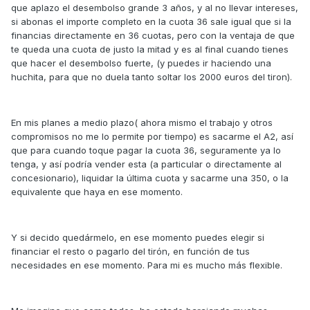
que aplazo el desembolso grande 3 años, y al no llevar intereses,
si abonas el importe completo en la cuota 36 sale igual que si la
financias directamente en 36 cuotas, pero con la ventaja de que
te queda una cuota de justo la mitad y es al final cuando tienes
que hacer el desembolso fuerte, (y puedes ir haciendo una
huchita, para que no duela tanto soltar los 2000 euros del tiron).
En mis planes a medio plazo( ahora mismo el trabajo y otros
compromisos no me lo permite por tiempo) es sacarme el A2, así
que para cuando toque pagar la cuota 36, seguramente ya lo
tenga, y así podría vender esta (a particular o directamente al
concesionario), liquidar la última cuota y sacarme una 350, o la
equivalente que haya en ese momento.
Y si decido quedármelo, en ese momento puedes elegir si
financiar el resto o pagarlo del tirón, en función de tus
necesidades en ese momento. Para mi es mucho más flexible.