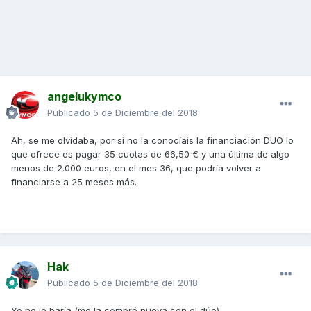
angelukymco
Publicado
5 de Diciembre del 2018
Ah, se me olvidaba, por si no la conocíais la financiación DUO lo
que ofrece es pagar 35 cuotas de 66,50 € y una última de algo
menos de 2.000 euros, en el mes 36, que podría volver a
financiarse a 25 meses más.
Hak
Publicado
5 de Diciembre del 2018
Yo no lo haría (me la compré nueva con el dúo).