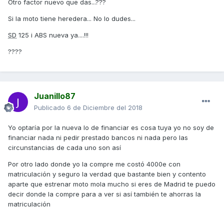
Otro factor nuevo que das...???
Si la moto tiene heredera... No lo dudes...
SD
125 i ABS nueva ya....!!!
????
Juanillo87
Publicado
6 de Diciembre del 2018
Yo optaría por la nueva lo de financiar es cosa tuya yo no soy de
financiar nada ni pedir prestado bancos ni nada pero las
circunstancias de cada uno son así
Por otro lado donde yo la compre me costó 4000e con
matriculación y seguro la verdad que bastante bien y contento
aparte que estrenar moto mola mucho si eres de Madrid te puedo
decir donde la compre para a ver si así también te ahorras la
matriculación