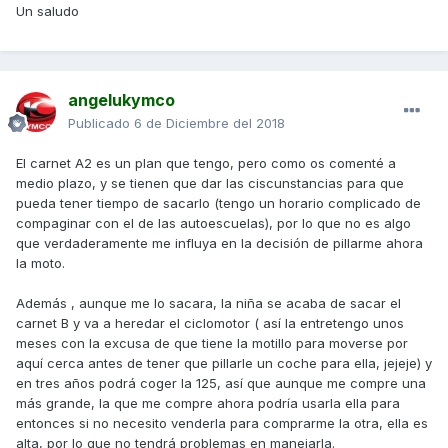
Un saludo
angelukymco
Publicado
6 de Diciembre del 2018
El carnet A2 es un plan que tengo, pero como os comenté a
medio plazo, y se tienen que dar las ciscunstancias para que
pueda tener tiempo de sacarlo (tengo un horario complicado de
compaginar con el de las autoescuelas), por lo que no es algo
que verdaderamente me influya en la decisión de pillarme ahora
la moto.
Además , aunque me lo sacara, la niña se acaba de sacar el
carnet B y va a heredar el ciclomotor ( así la entretengo unos
meses con la excusa de que tiene la motillo para moverse por
aquí cerca antes de tener que pillarle un coche para ella, jejeje) y
en tres años podrá coger la 125, así que aunque me compre una
más grande, la que me compre ahora podría usarla ella para
entonces si no necesito venderla para comprarme la otra, ella es
alta, por lo que no tendrá problemas en manejarla.