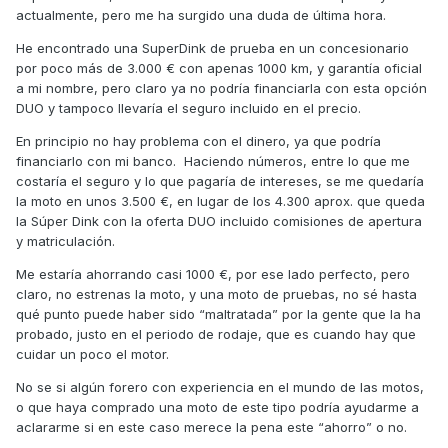
actualmente, pero me ha surgido una duda de última hora.
He encontrado una SuperDink de prueba en un concesionario
por poco más de 3.000 € con apenas 1000 km, y garantía oficial
a mi nombre, pero claro ya no podría financiarla con esta opción
DUO y tampoco llevaría el seguro incluido en el precio.
En principio no hay problema con el dinero, ya que podría
financiarlo con mi banco. Haciendo números, entre lo que me
costaría el seguro y lo que pagaría de intereses, se me quedaría
la moto en unos 3.500 €, en lugar de los 4.300 aprox. que queda
la Súper Dink con la oferta DUO incluido comisiones de apertura
y matriculación.
Me estaría ahorrando casi 1000 €, por ese lado perfecto, pero
claro, no estrenas la moto, y una moto de pruebas, no sé hasta
qué punto puede haber sido “maltratada” por la gente que la ha
probado, justo en el periodo de rodaje, que es cuando hay que
cuidar un poco el motor.
No se si algún forero con experiencia en el mundo de las motos,
o que haya comprado una moto de este tipo podría ayudarme a
aclararme si en este caso merece la pena este “ahorro” o no.