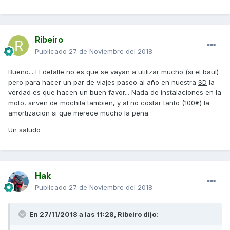
Ribeiro
Publicado
27 de Noviembre del 2018
Bueno... El detalle no es que se vayan a utilizar mucho (si el baul)
pero para hacer un par de viajes paseo al año en nuestra
SD
la
verdad es que hacen un buen favor... Nada de instalaciones en la
moto, sirven de mochila tambien, y al no costar tanto (100€) la
amortizacion si que merece mucho la pena.
Un saludo
Hak
Publicado
27 de Noviembre del 2018
En 27/11/2018 a las 11:28,
Ribeiro
dijo: