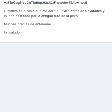
vbT1ftCag8nIeCeT8d6tp3KuJCzFnoaAhwEEALw_wcB
El motivo es el viaje que me dare a Sevilla antes de Navidades y
la idea es ir todo por la antigua ruta de la plata.
Muchas gracias de antemano.
Un saludo