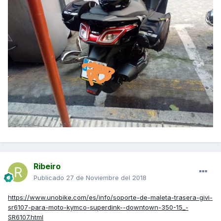
Ribeiro
Publicado
27 de Noviembre del 2018
https://www.unobike.com/es/info/soporte-de-maleta-trasera-givi-
sr6107-para-moto-kymco-superdink--downtown-350-15_-
SR6107.html