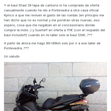
Y el baul Shad 39 tapa de carbono lo he comprado de oferta
casualmente cuando he ido a Pontevedra a otra casa oficial
Kymco a que me revisen el gasto de las ruedas (en principio me
han dicho que no es normal y me pondran otras nuevas...eso
espero, cosa que me negaban en el concesionario donde
compre la moto...) y Suerte!!! en oferta a 111€ (con el respaldo del
baul incluido!!!) cuando en mi taller solo el baul 129€...???
A partir de ahora me hago 89+89km solo por ir a ese taller de
Pontevedra...???
Un saludo