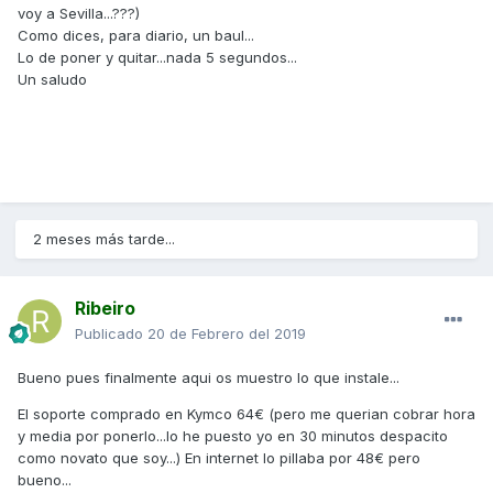
voy a Sevilla...???)
Como dices, para diario, un baul...
Lo de poner y quitar...nada 5 segundos...
Un saludo
Citar
Aqui
2 meses más tarde...
Ribeiro
Publicado
20 de Febrero del 2019
Bueno pues finalmente aqui os muestro lo que instale...
El soporte comprado en Kymco 64€ (pero me querian cobrar hora
y media por ponerlo...lo he puesto yo en 30 minutos despacito
como novato que soy...) En internet lo pillaba por 48€ pero
bueno...