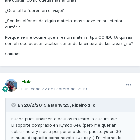
Me gustan como quedas las alforjas.
¿Qué tal te fueron en el viaje?
¿Son las alforjas de algún material mas suave en su interior
quizás?
Porque se me ocurre que si es un material tipo CORDURA quizás
con el roce puedan acabar dañando la pintura de las tapas ¿no?
Saludos.
Hak
Publicado
22 de Febrero del 2019
En 20/2/2019 a las 18:29,
Ribeiro
dijo:
Bueno pues finalmente aqui os muestro lo que instale...
El soporte comprado en Kymco 64€ (pero me querian
cobrar hora y media por ponerlo...lo he puesto yo en 30
minutos despacito como novato que soy...) En internet lo