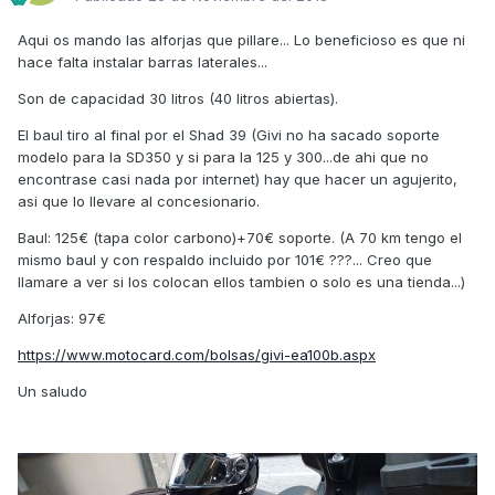
Aqui os mando las alforjas que pillare... Lo beneficioso es que ni
hace falta instalar barras laterales...
Son de capacidad 30 litros (40 litros abiertas).
El baul tiro al final por el Shad 39 (Givi no ha sacado soporte
modelo para la SD350 y si para la 125 y 300...de ahi que no
encontrase casi nada por internet) hay que hacer un agujerito,
asi que lo llevare al concesionario.
Baul: 125€ (tapa color carbono)+70€ soporte. (A 70 km tengo el
mismo baul y con respaldo incluido por 101€ ???... Creo que
llamare a ver si los colocan ellos tambien o solo es una tienda...)
Alforjas: 97€
https://www.motocard.com/bolsas/givi-ea100b.aspx
Un saludo