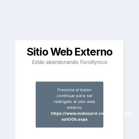
Sitio Web Externo
Estás abandonando ForoKymco
Presiona el boton
continuar para ser
redirigido al sitio web
externo.
https://www.motocard.com/bolsas/givi-
ea100b.aspx