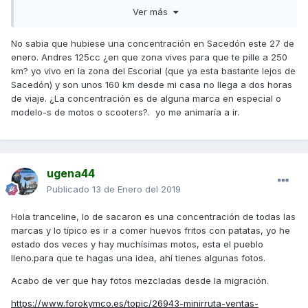
Eso si me abrigare más ?
Ver más
No sabia que hubiese una concentración en Sacedón este 27 de
enero. Andres 125cc ¿en que zona vives para que te pille a 250
km? yo vivo en la zona del Escorial (que ya esta bastante lejos de
Sacedón) y son unos 160 km desde mi casa no llega a dos horas
de viaje. ¿La concentración es de alguna marca en especial o
modelo-s de motos o scooters?. yo me animaría a ir.
ugena44
Publicado
13 de Enero del 2019
Hola tranceline, lo de sacaron es una concentración de todas las
marcas y lo típico es ir a comer huevos fritos con patatas, yo he
estado dos veces y hay muchísimas motos, esta el pueblo
lleno.para que te hagas una idea, ahí tienes algunas fotos.
Acabo de ver que hay fotos mezcladas desde la migración.
https://www.forokymco.es/topic/26943-minirruta-ventas-