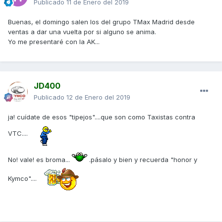
Publicado
11 de Enero del 2019
Buenas, el domingo salen los del grupo TMax Madrid desde
ventas a dar una vuelta por si alguno se anima.
Yo me presentaré con la AK...
JD400
Publicado
12 de Enero del 2019
ja! cuídate de esos "tipejos"....que son como Taxistas contra
VTC....
No! vale! es broma...
.pásalo y bien y recuerda "honor y
Kymco"....