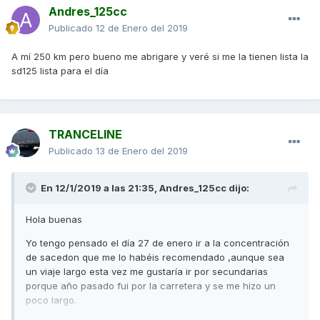
Andres_125cc
Publicado
12 de Enero del 2019
A mí 250 km pero bueno me abrigare y veré si me la tienen lista la
sd125 lista para el día
TRANCELINE
Publicado
13 de Enero del 2019
En 12/1/2019 a las 21:35,
Andres_125cc
dijo:
Hola buenas
Yo tengo pensado el día 27 de enero ir a la concentración
de sacedon que me lo habéis recomendado ,aunque sea
un viaje largo esta vez me gustaría ir por secundarias
porque año pasado fui por la carretera y se me hizo un
poco largo.