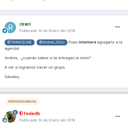
rireri
Publicado
14 de Enero del 2019
.
Pues
intentaré
agregarlo a la
@TRANCELINE
@Andres_125cc
agenda!.
Andres, ¿cuando sabes si te entregan la moto?
A ver si logramos hacer un grupo.
Saludos,
Administradores
fededb
Publicado
14 de Enero del 2019