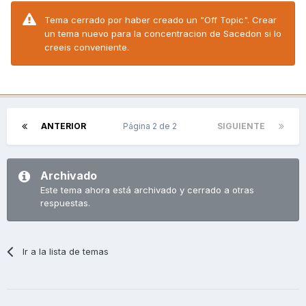
Tema cerrado por haber creado un "Off Topic". Crear
un tema nuevo para la concentracion de Sacedon si lo
creeis conveniente.
ANTERIOR
Página 2 de 2
SIGUIENTE
Archivado
Este tema ahora está archivado y cerrado a otras
respuestas.
Ir a la lista de temas