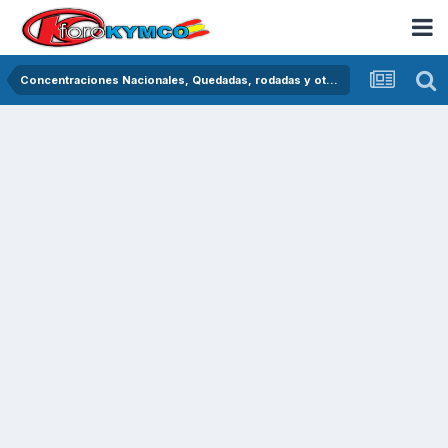
Concentraciones Nacionales, Quedadas, rodadas y otras crónicas del asfalto