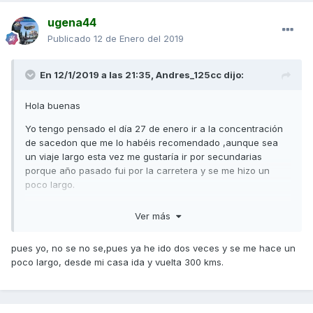
ugena44
Publicado
12 de Enero del 2019
En 12/1/2019 a las 21:35,
Andres_125cc
dijo:
Hola buenas
Yo tengo pensado el día 27 de enero ir a la concentración
de sacedon que me lo habéis recomendado ,aunque sea
un viaje largo esta vez me gustaría ir por secundarias
porque año pasado fui por la carretera y se me hizo un
poco largo.
Eso si me abrigare más ?
Ver más
pues yo, no se no se,pues ya he ido dos veces y se me hace un
poco largo, desde mi casa ida y vuelta 300 kms.