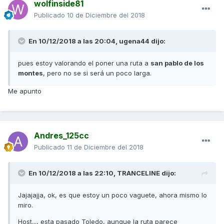
wolfinside81
Publicado
10 de Diciembre del 2018
En 10/12/2018 a las 20:04,
ugena44
dijo:
pues estoy valorando el poner una ruta a
san pablo de los
montes
, pero no se si será un poco larga.
Me apunto
Andres_125cc
Publicado
11 de Diciembre del 2018
En 10/12/2018 a las 22:10,
TRANCELINE
dijo:
Jajajajja, ok, es que estoy un poco vaguete, ahora mismo lo
miro.
Host..., esta pasado Toledo, aunque la ruta parece