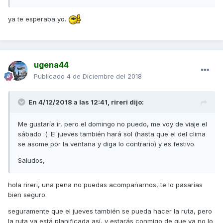
ya te esperaba yo.
ugena44
Publicado
4 de Diciembre del 2018
En 4/12/2018 a las 12:41,
rireri
dijo:
Me gustaría ir, pero el domingo no puedo, me voy de viaje el
sábado :(. El jueves también hará sol (hasta que el del clima
se asome por la ventana y diga lo contrario) y es festivo.
Saludos,
hola rireri, una pena no puedas acompañarnos, te lo pasarías
bien seguro.
seguramente que el jueves también se pueda hacer la ruta, pero
la ruta ya está planificada así, y estarás conmigo de que ya no lo