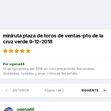
miniruta plaza de toros de ventas-pto de la
cruz verde 9-12-2018
Por
ugena44
12 de Noviembre del 2018
en
Concentraciones Nacionales,
Quedadas, rodadas y otras crónicas del asfalto
ANTERIOR
Página 1 de 2
SIGUIENTE
ugena44