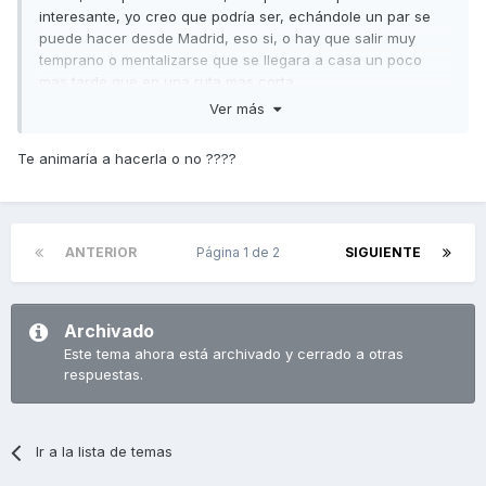
interesante, yo creo que podría ser, echándole un par se
puede hacer desde Madrid, eso si, o hay que salir muy
temprano o mentalizarse que se llegara a casa un poco
mas tarde que en una ruta mas corta.
Ver más
Te animaría a hacerla o no ????
ANTERIOR
Página 1 de 2
SIGUIENTE
Archivado
Este tema ahora está archivado y cerrado a otras
respuestas.
Ir a la lista de temas