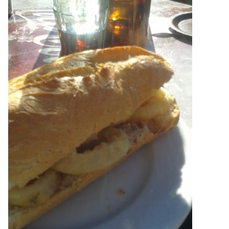
sugerencias.
también tengo que decir que se ha echado de menos a
algún forero mas, pero bueno todo se andará.
vamos a ver si entre todos levantamos un poco el tema de
las rutas, que últimamente esta algo tristón.