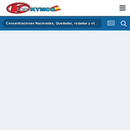
Concentraciones Nacionales, Quedadas, rodadas y otras crónicas del asfalto