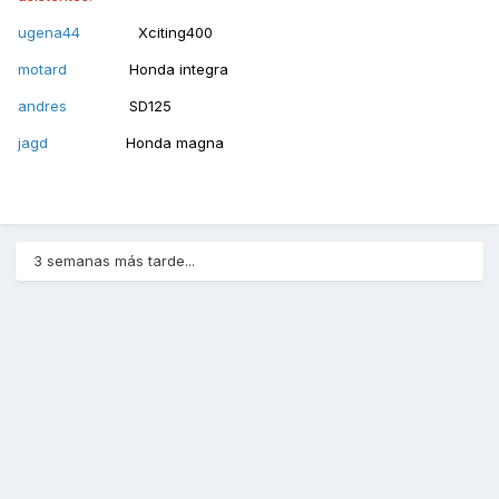
ugena44
Xciting400
motard
Honda integra
andres
SD125
jagd
Honda magna
3 semanas más tarde...