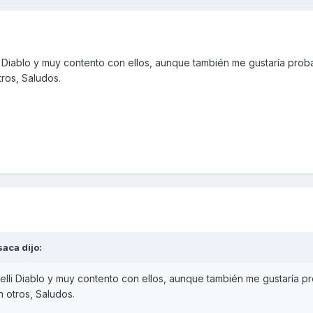
i Diablo y muy contento con ellos, aunque también me gustaría proba
tros, Saludos.
saca
dijo:
elli Diablo y muy contento con ellos, aunque también me gustaría pr
n otros, Saludos.