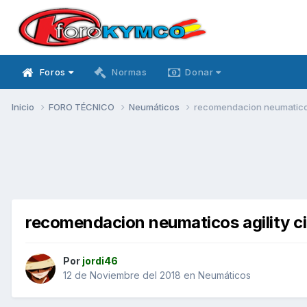
Foros
Normas
Donar
Inicio
FORO TÉCNICO
Neumáticos
recomendacion neumaticos 
recomendacion neumaticos agility c
Por
jordi46
12 de Noviembre del 2018
en
Neumáticos