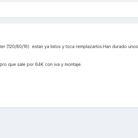
oter (120/80/16) estan ya listos y toca remplazarlos.Han durado unos
?
 pro que sale por 64€ con iva y montaje.