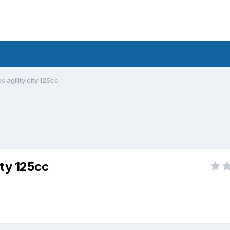
agility city 125cc
ity 125cc