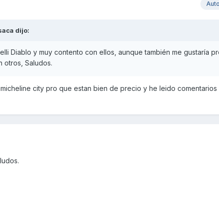
Aut
saca
dijo:
elli Diablo y muy contento con ellos, aunque también me gustaría pr
n otros, Saludos.
micheline city pro que estan bien de precio y he leido comentario
ludos.