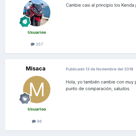
Cambie casi al principio los Kenda 
Usuarios
257
Misaca
Publicado
13 de Noviembre del 2018
Hola, yo también cambie con muy po
punto de comparación, saludos.
Usuarios
96