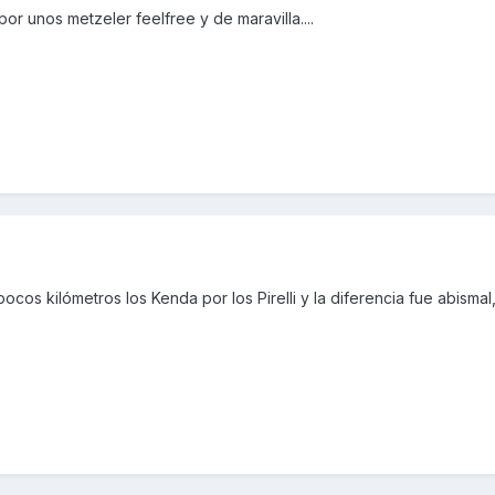
por unos metzeler feelfree y de maravilla....
cos kilómetros los Kenda por los Pirelli y la diferencia fue abismal