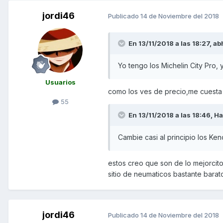
jordi46
Publicado
14 de Noviembre del 2018
En 13/11/2018 a las 18:27,
ab
Yo tengo los Michelin City Pro, 
Usuarios
como los ves de precio,me cuesta e
55
En 13/11/2018 a las 18:46,
Ha
Cambie casi al principio los Ken
estos creo que son de lo mejorcit
sitio de neumaticos bastante barato.
jordi46
Publicado
14 de Noviembre del 2018