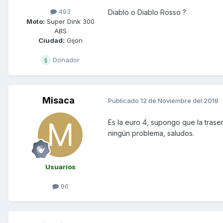
493
Diablo o Diablo Rosso ?
Moto:
Super Dink 300
ABS
Ciudad:
Gijon
Donador
Misaca
Publicado
12 de Noviembre del 2018
Es la euro 4, supongo que la tras
ningún problema, saludos.
Usuarios
96