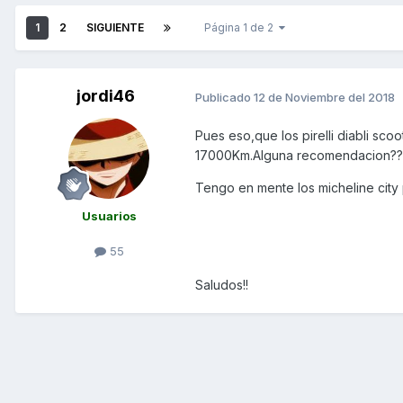
1
2
SIGUIENTE
Página 1 de 2
jordi46
Publicado
12 de Noviembre del 2018
Pues eso,que los pirelli diabli sco
17000Km.Alguna recomendacion?
Tengo en mente los micheline city
Usuarios
55
Saludos!!