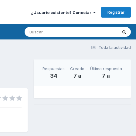
Registrar
¿Usuario existente? Conectar
Toda la actividad
Respuestas
Creado
Última respuesta
34
7 a
7 a