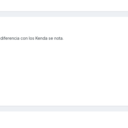
a diferencia con los Kenda se nota.