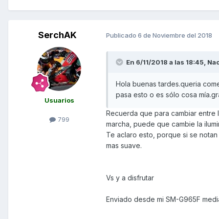
SerchAK
Publicado
6 de Noviembre del 2018
En 6/11/2018 a las 18:45,
Na
Hola buenas tardes.queria comen
pasa esto o es sólo cosa mía.gr
Usuarios
Recuerda que para cambiar entre l
799
marcha, puede que cambie la ilumi
Te aclaro esto, porque si se notan
mas suave.
Vs y a disfrutar
Enviado desde mi SM-G965F media