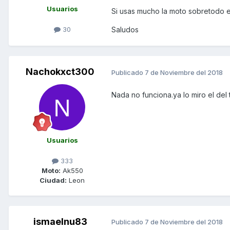
Usuarios
Si usas mucho la moto sobretodo en
30
Saludos
Nachokxct300
Publicado
7 de Noviembre del 2018
Nada no funciona.ya lo miro el del 
Usuarios
333
Moto:
Ak550
Ciudad:
Leon
ismaelnu83
Publicado
7 de Noviembre del 2018