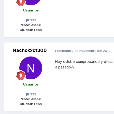
Usuarios
333
Moto:
Ak550
Ciudad:
Leon
Nachokxct300
Publicado
7 de Noviembre del 2018
Hoy estube comprobando y efectiv
a pasado??
Usuarios
333
Moto:
Ak550
Ciudad:
Leon