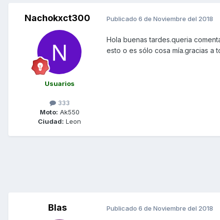
Nachokxct300
Publicado
6 de Noviembre del 2018
Hola buenas tardes.queria comenta
esto o es sólo cosa mía.gracias a 
Usuarios
333
Moto:
Ak550
Ciudad:
Leon
Blas
Publicado
6 de Noviembre del 2018