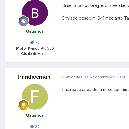
Si se nota hombre,pero la verdad 
Enviado desde mi S41 mediante Ta
Usuarios
76
Moto:
Kymco AK 550
Ciudad:
Melilla
frandiceman
Publicado
6 de Noviembre del 2018
Las reacciones de la moto son mu
Usuarios
87