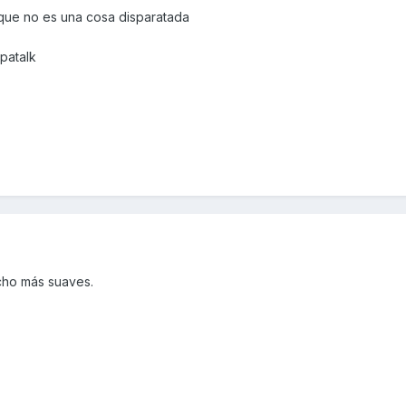
que no es una cosa disparatada
patalk
cho más suaves.