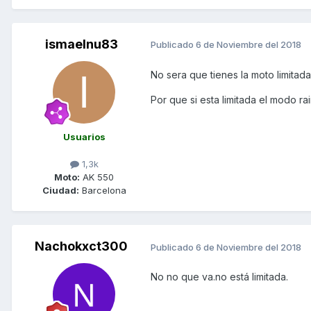
ismaelnu83
Publicado
6 de Noviembre del 2018
No sera que tienes la moto limitada
Por que si esta limitada el modo ra
Usuarios
1,3k
Moto:
AK 550
Ciudad:
Barcelona
Nachokxct300
Publicado
6 de Noviembre del 2018
No no que va.no está limitada.