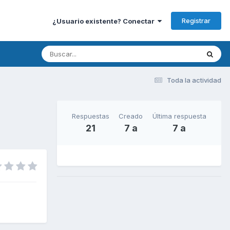
Registrar
¿Usuario existente? Conectar
Toda la actividad
Respuestas
Creado
Última respuesta
21
7 a
7 a