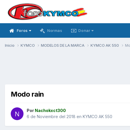
Foros
Normas
Donar
Inicio
KYMCO
MODELOS DE LA MARCA
KYMCO AK 550
Mo
Modo rain
Por
Nachokxct300
6 de Noviembre del 2018
en
KYMCO AK 550