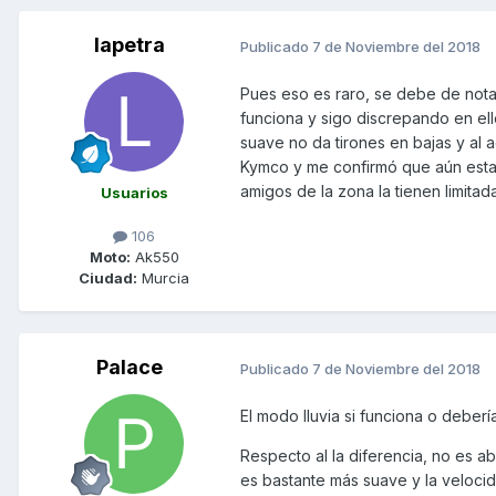
lapetra
Publicado
7 de Noviembre del 2018
Pues eso es raro, se debe de nota
funciona y sigo discrepando en ello
suave no da tirones en bajas y al 
Kymco y me confirmó que aún estan
amigos de la zona la tienen limita
Usuarios
106
Moto:
Ak550
Ciudad:
Murcia
Palace
Publicado
7 de Noviembre del 2018
El modo lluvia si funciona o deberí
Respecto al la diferencia, no es ab
es bastante más suave y la velocid