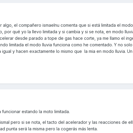
r algo, el compañero ismaelnu comenta que si está limitada el modo
, por qué yo la llevo limitada y si cambia y si se nota, en modo lluv
acelerar desde parado a tope de gas hace corte, ya me llamo el ing
do limitada el modo lluvia funciona como he comentado. Y no solo 
da igual y hacen exactamente lo mismo que la mia en modo lluvia. Un
a funcionar estando la moto limitada.
ismal pero si se nota, el tacto del acelerador y las reacciones de el
ad punta será la misma pero la cogerás más lenta.