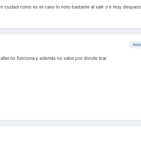
 ciudad como es mi caso lo noto bastante al salir o ir muy despaci
Aut
taller.no funciona.y además no sabe por donde tirar.