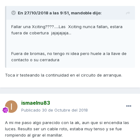
En 27/10/2018 a las 9:51,
mandoble
dijo:
Fallar una Xciting????.....Las Xciting nunca fallan, estara
fuera de cobertura jajajajaja...
Fuera de bromas, no tengo ni idea pero huele a la llave de
contacto o su cerradura
Toca ir testeando la continuidad en el circuito de arranque.
ismaelnu83
Publicado
30 de Octubre del 2018
A mi me paso algo parecido con la ak, aun que si encendia las
luces. Resulto ser un cable roto, estaba muy tenso y se fue
rompiendo al girar el manillar.