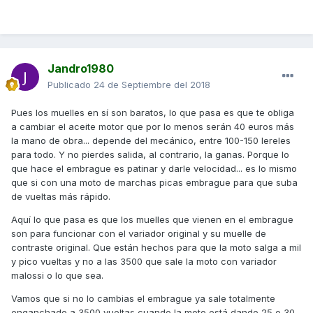
Jandro1980
Publicado
24 de Septiembre del 2018
Pues los muelles en sí son baratos, lo que pasa es que te obliga
a cambiar el aceite motor que por lo menos serán 40 euros más
la mano de obra... depende del mecánico, entre 100-150 lereles
para todo. Y no pierdes salida, al contrario, la ganas. Porque lo
que hace el embrague es patinar y darle velocidad... es lo mismo
que si con una moto de marchas picas embrague para que suba
de vueltas más rápido.
Aquí lo que pasa es que los muelles que vienen en el embrague
son para funcionar con el variador original y su muelle de
contraste original. Que están hechos para que la moto salga a mil
y pico vueltas y no a las 3500 que sale la moto con variador
malossi o lo que sea.
Vamos que si no lo cambias el embrague ya sale totalmente
enganchado a 3500 vueltas cuando la moto está dando 25 o 30