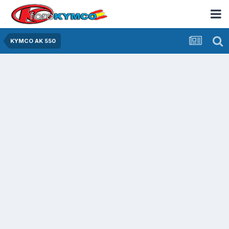
KYMCO AK 550