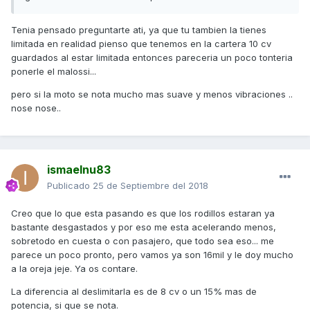
Tenia pensado preguntarte ati, ya que tu tambien la tienes
limitada en realidad pienso que tenemos en la cartera 10 cv
guardados al estar limitada entonces pareceria un poco tonteria
ponerle el malossi...
pero si la moto se nota mucho mas suave y menos vibraciones ..
nose nose..
ismaelnu83
Publicado
25 de Septiembre del 2018
Creo que lo que esta pasando es que los rodillos estaran ya
bastante desgastados y por eso me esta acelerando menos,
sobretodo en cuesta o con pasajero, que todo sea eso... me
parece un poco pronto, pero vamos ya son 16mil y le doy mucho
a la oreja jeje. Ya os contare.
La diferencia al deslimitarla es de 8 cv o un 15% mas de
potencia, si que se nota.