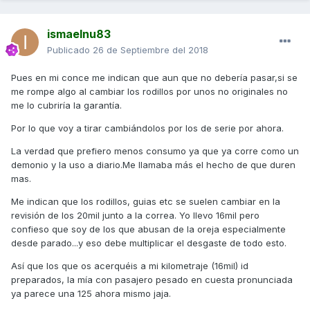
ismaelnu83
Publicado
26 de Septiembre del 2018
Pues en mi conce me indican que aun que no debería pasar,si se
me rompe algo al cambiar los rodillos por unos no originales no
me lo cubriría la garantía.
Por lo que voy a tirar cambiándolos por los de serie por ahora.
La verdad que prefiero menos consumo ya que ya corre como un
demonio y la uso a diario.Me llamaba más el hecho de que duren
mas.
Me indican que los rodillos, guias etc se suelen cambiar en la
revisión de los 20mil junto a la correa. Yo llevo 16mil pero
confieso que soy de los que abusan de la oreja especialmente
desde parado...y eso debe multiplicar el desgaste de todo esto.
Así que los que os acerquéis a mi kilometraje (16mil) id
preparados, la mía con pasajero pesado en cuesta pronunciada
ya parece una 125 ahora mismo jaja.