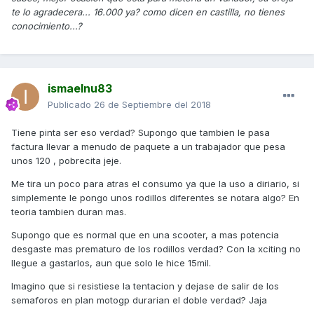
te lo agradecera... 16.000 ya? como dicen en castilla, no tienes
conocimiento...?
ismaelnu83
Publicado
26 de Septiembre del 2018
Tiene pinta ser eso verdad? Supongo que tambien le pasa
factura llevar a menudo de paquete a un trabajador que pesa
unos 120 , pobrecita jeje.
Me tira un poco para atras el consumo ya que la uso a diriario, si
simplemente le pongo unos rodillos diferentes se notara algo? En
teoria tambien duran mas.
Supongo que es normal que en una scooter, a mas potencia
desgaste mas prematuro de los rodillos verdad? Con la xciting no
llegue a gastarlos, aun que solo le hice 15mil.
Imagino que si resistiese la tentacion y dejase de salir de los
semaforos en plan motogp durarian el doble verdad? Jaja