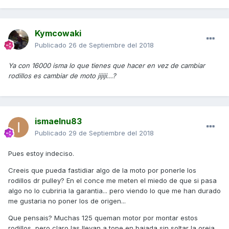
Kymcowaki
Publicado
26 de Septiembre del 2018
Ya con 16000 isma lo que tienes que hacer en vez de cambiar
rodillos es cambiar de moto jijiji...?
ismaelnu83
Publicado
29 de Septiembre del 2018
Pues estoy indeciso.
Creeis que pueda fastidiar algo de la moto por ponerle los
rodillos dr pulley? En el conce me meten el miedo de que si pasa
algo no lo cubriria la garantia... pero viendo lo que me han durado
me gustaria no poner los de origen...
Que pensais? Muchas 125 queman motor por montar estos
rodillos, pero claro las llevan a tope en bajada sin soltar la oreja,