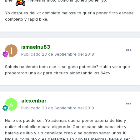
Bien
. Tienes la moto como la quiero poner yo.
Yo despues del kit completo malossi tb queria poner filtro escape
completo y rapid bike.
ismaelnu83
Publicado
23 de Septiembre del 2018
Sabeis haciendo todo ese si se gana potencia? Habia visto que
prepararon una ak para circuito alcanzando los 64cv
alexenbar
Publicado
23 de Septiembre del 2018
No lo se. puede ser. Yo ademas queria poner bateria de litio y
quitar el caballete para aligerarla. Con escape sin caballete y
bateria de litio y sin caballete creo q se podran sacar unos 10
kilos al conjunto q es bastante. Eso con las mejoras tiene q ser