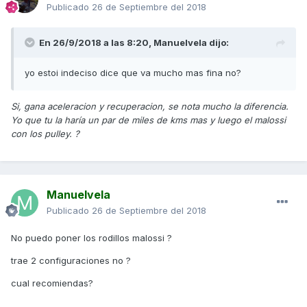
es mas potente, si no esta limitada,claro.
Publicado
26 de Septiembre del 2018
Disfrutala!
En 26/9/2018 a las 8:20,
Manuelvela
dijo:
yo estoi indeciso dice que va mucho mas fina no?
Si, gana aceleracion y recuperacion, se nota mucho la diferencia.
Yo que tu la haría un par de miles de kms mas y luego el malossi
con los pulley. ?
Manuelvela
Publicado
26 de Septiembre del 2018
No puedo poner los rodillos malossi ?
trae 2 configuraciones no ?
cual recomiendas?