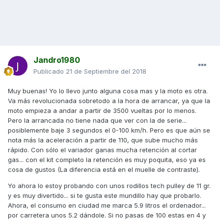
Jandro1980
Publicado
21 de Septiembre del 2018
Muy buenas! Yo lo llevo junto alguna cosa mas y la moto es otra.
Va más revolucionada sobretodo a la hora de arrancar, ya que la
moto empieza a andar a partir de 3500 vueltas por lo menos.
Pero la arrancada no tiene nada que ver con la de serie...
posiblemente baje 3 segundos el 0-100 km/h. Pero es que aún se
nota más la aceleración a partir de 110, que sube mucho más
rápido. Con sólo el variador ganas mucha retención al cortar
gas... con el kit completo la retención es muy poquita, eso ya es
cosa de gustos (La diferencia está en el muelle de contraste).
Yo ahora lo estoy probando con unos rodillos tech pulley de 11 gr.
y es muy divertido... si te gusta este mundillo hay que probarlo.
Ahora, el consumo en ciudad me marca 5.9 litros el ordenador...
por carretera unos 5.2 dándole. Si no pasas de 100 estas en 4 y