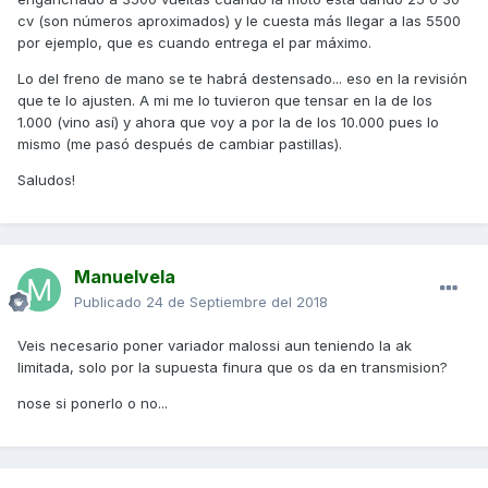
cv (son números aproximados) y le cuesta más llegar a las 5500
por ejemplo, que es cuando entrega el par máximo.
Lo del freno de mano se te habrá destensado... eso en la revisión
que te lo ajusten. A mi me lo tuvieron que tensar en la de los
1.000 (vino así) y ahora que voy a por la de los 10.000 pues lo
mismo (me pasó después de cambiar pastillas).
Saludos!
Manuelvela
Publicado
24 de Septiembre del 2018
Veis necesario poner variador malossi aun teniendo la ak
limitada, solo por la supuesta finura que os da en transmision?
nose si ponerlo o no...