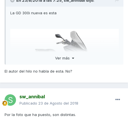
En 23/8/2018 a las 7:25,
sw_annibal
dijo:
La GD 300i nueva es esta
Ver más
El autor del hilo no habla de esta. No?
sw_annibal
Publicado
23 de Agosto del 2018
Por la foto que ha puesto, son distintas.