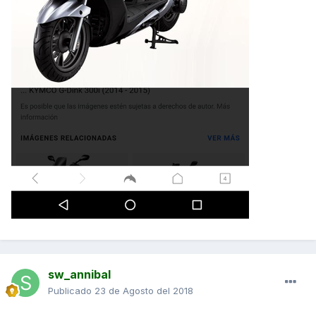
sw_annibal
Publicado
23 de Agosto del 2018