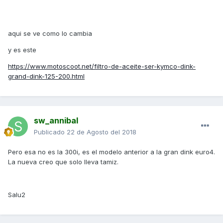
aqui se ve como lo cambia
y es este
https://www.motoscoot.net/filtro-de-aceite-ser-kymco-dink-
grand-dink-125-200.html
sw_annibal
Publicado
22 de Agosto del 2018
Pero esa no es la 300i, es el modelo anterior a la gran dink euro4.
La nueva creo que solo lleva tamiz.
Salu2