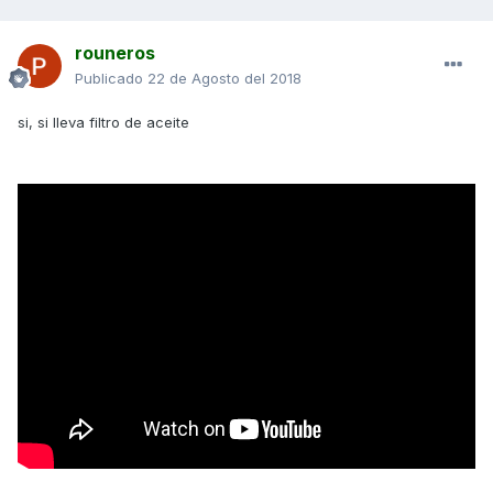
rouneros
Publicado
22 de Agosto del 2018
si, si lleva filtro de aceite