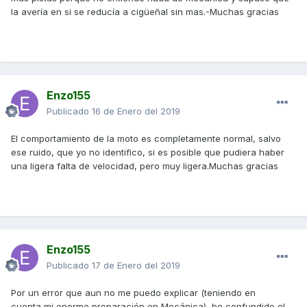
la avería en si se reducía a cigüeñal sin mas.-Muchas gracias
Enzo155
Publicado
16 de Enero del 2019
El comportamiento de la moto es completamente normal, salvo
ese ruido, que yo no identifico, si es posible que pudiera haber
una ligera falta de velocidad, pero muy ligera.Muchas gracias
Enzo155
Publicado
17 de Enero del 2019
Por un error que aun no me puedo explicar (teniendo en
cuenta mi enorme preparación en Mecánica), he confundido el