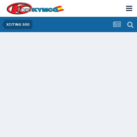
XCITING 500