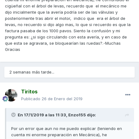
cigüeñal con el árbol de levas, recuerdo que el mecánico me
dijo inicialmente que la avería podría ser de las válvulas y
posteriormente tras abrir el motor, indico que era el árbol de
levas, no recuerdo si dijo algo mas, lo que si recuerdo es que la
factura pasaba de los 1000 pavos. Siento la confusión y mi
pregunta es: ¿si sigo circulando con esta avería, y en caso de
que esta se agravara, se bloquearían las ruedas?.-Muchas
Gracias
2 semanas más tarde...
Tiritos
Publicado
26 de Enero del 2019
En 17/1/2019 a las 11:33,
Enzo155
dijo:
Por un error que aun no me puedo explicar (teniendo en
cuenta mi enorme preparación en Mecánica), he