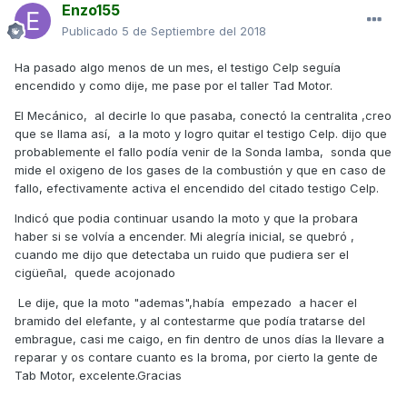
Enzo155
Publicado
5 de Septiembre del 2018
Ha pasado algo menos de un mes, el testigo Celp seguía
encendido y como dije, me pase por el taller Tad Motor.
El Mecánico, al decirle lo que pasaba, conectó la centralita ,creo
que se llama así, a la moto y logro quitar el testigo Celp. dijo que
probablemente el fallo podía venir de la Sonda lamba, sonda que
mide el oxigeno de los gases de la combustión y que en caso de
fallo, efectivamente activa el encendido del citado testigo Celp.
Indicó que podia continuar usando la moto y que la probara
haber si se volvía a encender. Mi alegría inicial, se quebró ,
cuando me dijo que detectaba un ruido que pudiera ser el
cigüeñal, quede acojonado
Le dije, que la moto "ademas",había empezado a hacer el
bramido del elefante, y al contestarme que podía tratarse del
embrague, casi me caigo, en fin dentro de unos días la llevare a
reparar y os contare cuanto es la broma, por cierto la gente de
Tab Motor, excelente.Gracias