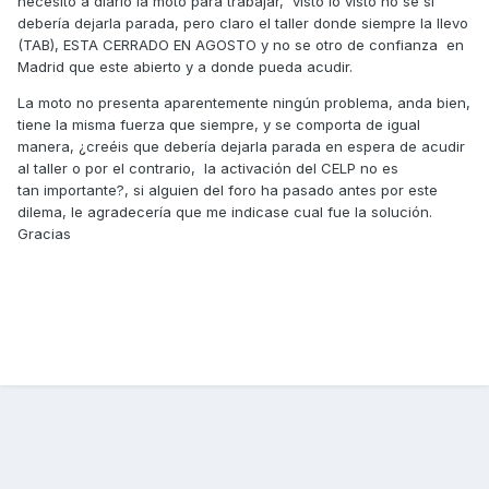
necesito a diario la moto para trabajar, visto lo visto no se si
debería dejarla parada, pero claro el taller donde siempre la llevo
(TAB), ESTA CERRADO EN AGOSTO y no se otro de confianza en
Madrid que este abierto y a donde pueda acudir.
La moto no presenta aparentemente ningún problema, anda bien,
tiene la misma fuerza que siempre, y se comporta de igual
manera, ¿creéis que debería dejarla parada en espera de acudir
al taller o por el contrario, la activación del CELP no es
tan importante?, si alguien del foro ha pasado antes por este
dilema, le agradecería que me indicase cual fue la solución.
Gracias