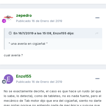
zepedro
Publicado
16 de Enero del 2019
En 16/1/2019 a las 15:08,
Enzo155
dijo:
" una avería en cigüeñal "
cual avería ?
Enzo155
Publicado
16 de Enero del 2019
No se exactamente decirte, el caso es que hace un ruido (el que
lo sabe, lo detecta), como de tableteo, no es nada fuerte, pero el
mecánico de Tab motor dijo que era del cigüeñal, siento no darte
mas pistas porque no entiendo nada de mecánica y supuse que