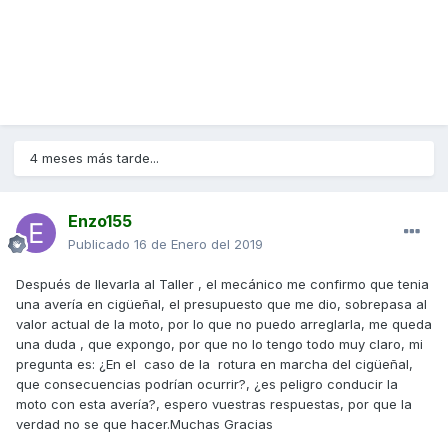
4 meses más tarde...
Enzo155
Publicado
16 de Enero del 2019
Después de llevarla al Taller , el mecánico me confirmo que tenia
una avería en cigüeñal, el presupuesto que me dio, sobrepasa al
valor actual de la moto, por lo que no puedo arreglarla, me queda
una duda , que expongo, por que no lo tengo todo muy claro, mi
pregunta es: ¿En el caso de la rotura en marcha del cigüeñal,
que consecuencias podrían ocurrir?, ¿es peligro conducir la
moto con esta avería?, espero vuestras respuestas, por que la
verdad no se que hacer.Muchas Gracias