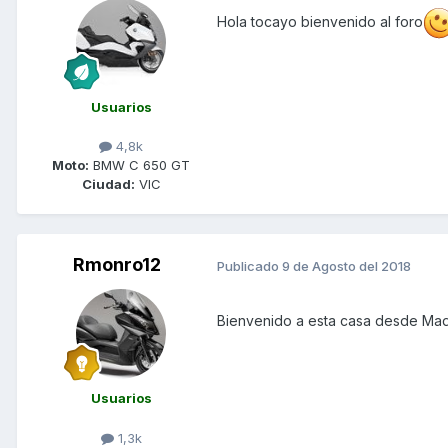
Hola tocayo bienvenido al foro
Usuarios
4,8k
Moto:
BMW C 650 GT
Ciudad:
VIC
Rmonro12
Publicado
9 de Agosto del 2018
Bienvenido a esta casa desde Ma
Usuarios
1,3k