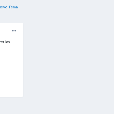
nuevo Tema
er las