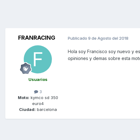
FRANRACING
Publicado
9 de Agosto del 2018
Hola soy Francisco soy nuevo y es
opiniones y demas sobre esta mot
Usuarios
3
Moto:
kymco sd 350
euro4
Ciudad:
barcelona