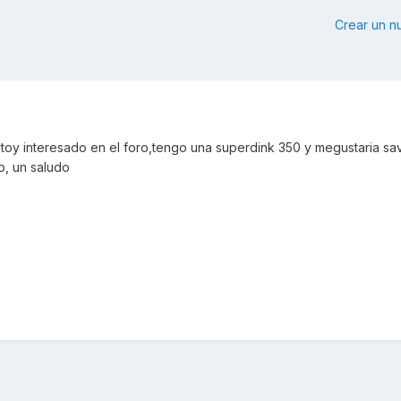
Crear un 
toy interesado en el foro,tengo una superdink 350 y megustaria sav
o, un saludo