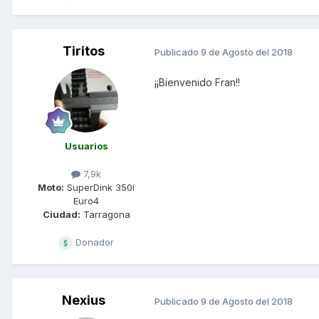
Tiritos
Publicado
9 de Agosto del 2018
¡¡Bienvenido Fran!!
Usuarios
7,9k
Moto:
SuperDink 350i
Euro4
Ciudad:
Tarragona
Donador
Nexius
Publicado
9 de Agosto del 2018