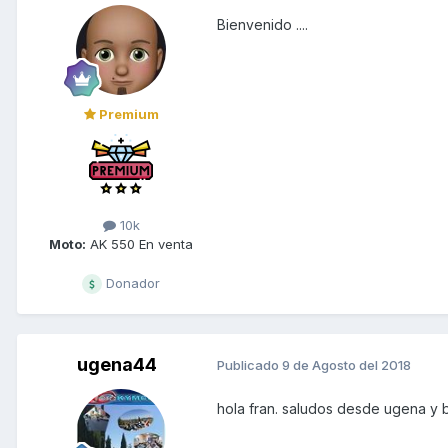
Bienvenido ....
Premium
10k
Moto:
AK 550 En venta
Donador
ugena44
Publicado
9 de Agosto del 2018
hola fran. saludos desde ugena y b