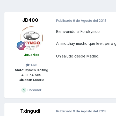
JD400
Publicado
9 de Agosto del 2018
Bienvenido al Forokymco.
Animo...hay mucho que leer, pero g
Usuarios
Un saludo desde Madrid.
1,6k
Moto:
Kymco Xciting
400i e4 ABS
Ciudad:
Madrid
Donador
Txingudi
Publicado
9 de Agosto del 2018