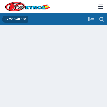
KYMCO AK 550