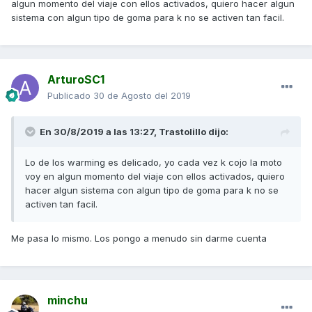
algun momento del viaje con ellos activados, quiero hacer algun
sistema con algun tipo de goma para k no se activen tan facil.
ArturoSC1
Publicado
30 de Agosto del 2019
En 30/8/2019 a las 13:27,
Trastolillo
dijo:
Lo de los warming es delicado, yo cada vez k cojo la moto
voy en algun momento del viaje con ellos activados, quiero
hacer algun sistema con algun tipo de goma para k no se
activen tan facil.
Me pasa lo mismo. Los pongo a menudo sin darme cuenta
minchu