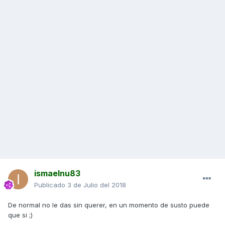
ismaelnu83
Publicado
3 de Julio del 2018
De normal no le das sin querer, en un momento de susto puede
que si ;)