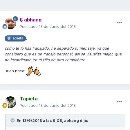
abhang
Publicado
13 de Junio del 2018
,
@Tapieta
como te lo has trabajado, he separado tu mensaje, ya que
considero que es un trabajo personal, así se visualiza mejor, que
no incardinado en el
H
ilo de otro compañero.
Buen brico!
Tapieta
Publicado
13 de Junio del 2018
En 13/6/2018 a las 9:08,
abhang
dijo: