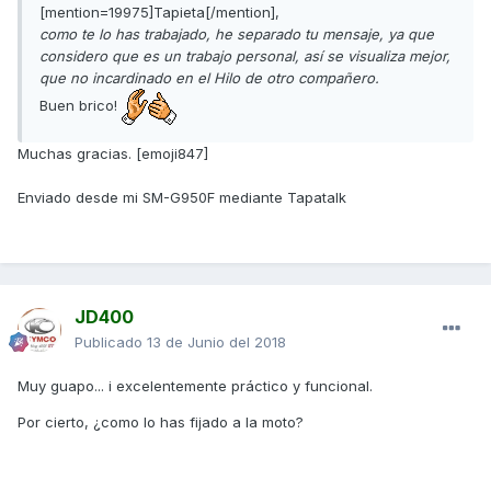
[mention=19975]Tapieta[/mention],
como te lo has trabajado, he separado tu mensaje, ya que
considero que es un trabajo personal, así se visualiza mejor,
que no incardinado en el
H
ilo de otro compañero.
Buen brico!
Muchas gracias. [emoji847]
Enviado desde mi SM-G950F mediante Tapatalk
JD400
Publicado
13 de Junio del 2018
Muy guapo... i excelentemente práctico y funcional.
Por cierto, ¿como lo has fijado a la moto?