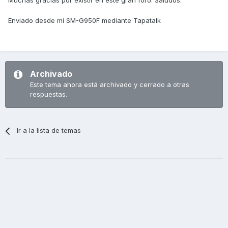
Muchas gracias por existir en este gran foro. Saludos.
Enviado desde mi SM-G950F mediante Tapatalk
Archivado
Este tema ahora está archivado y cerrado a otras
respuestas.
Ir a la lista de temas