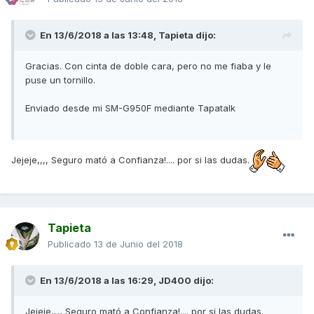
En 13/6/2018 a las 13:48,
Tapieta
dijo:
Gracias. Con cinta de doble cara, pero no me fiaba y le
puse un tornillo.
Enviado desde mi SM-G950F mediante Tapatalk
Jejeje,,,, Seguro mató a Confianza!.... por si las dudas.
Tapieta
Publicado
13 de Junio del 2018
En 13/6/2018 a las 16:29,
JD400
dijo:
Jejeje,,,, Seguro mató a Confianza!.... por si las dudas.