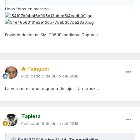
Unas fotos en marcha.
Enviado desde mi SM-G950F mediante Tapatalk
Txingudi
Publicado
5 de Julio del 2018
La verdad es que te queda de lujo ... Un crack ...
Tapieta
Publicado
5 de Julio del 2018
En 5/7/2018 a las 12:44,
Txingudi
dijo: