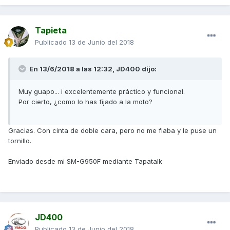
Tapieta
Publicado
13 de Junio del 2018
En 13/6/2018 a las 12:32,
JD400
dijo:
Muy guapo... i excelentemente práctico y funcional.
Por cierto, ¿como lo has fijado a la moto?
Gracias. Con cinta de doble cara, pero no me fiaba y le puse un
tornillo.
Enviado desde mi SM-G950F mediante Tapatalk
JD400
Publicado
13 de Junio del 2018