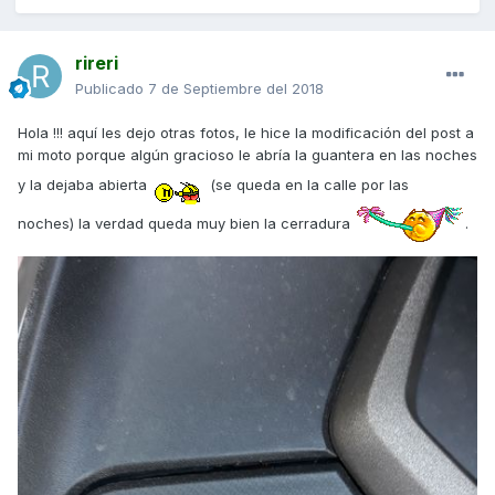
rireri
Publicado
7 de Septiembre del 2018
Hola !!! aquí les dejo otras fotos, le hice la modificación del post a
mi moto porque algún gracioso le abría la guantera en las noches
y la dejaba abierta
(se queda en la calle por las
noches) la verdad queda muy bien la cerradura
.