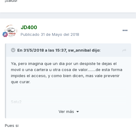
¡Salud!
JD400
Publicado
31 de Mayo del 2018
En 31/5/2018 a las 15:37,
sw_annibal
dijo:
Ya, pero imagina que un dia por un despiste te dejas el
movil o una cartera u otra cosa de valor.........de esta forma
impides el acceso, y como bien dicen, mas vale prevenir
que curar.
Salu2
Ver más
Pues si