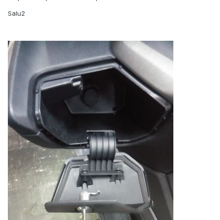
Salu2