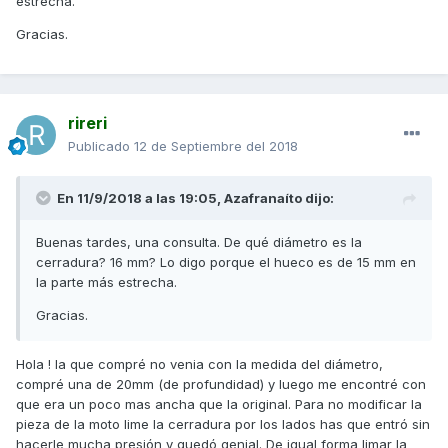
estrecha.
Gracias.
rireri
Publicado
12 de Septiembre del 2018
En 11/9/2018 a las 19:05,
Azafranaíto
dijo:
Buenas tardes, una consulta. De qué diámetro es la
cerradura? 16 mm? Lo digo porque el hueco es de 15 mm en
la parte más estrecha.
Gracias.
Hola ! la que compré no venia con la medida del diámetro,
compré una de 20mm (de profundidad) y luego me encontré con
que era un poco mas ancha que la original. Para no modificar la
pieza de la moto lime la cerradura por los lados has que entró sin
hacerle mucha presión y quedó genial. De igual forma limar la