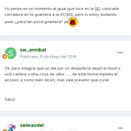
Yo pense en un momento al igual que hice en la
SD
, colocarle
cerradura en la guantera a la XC400, pero lo estoy dudando
pues ¿para tan poca guantera? ja!
sw_annibal
Publicado
31 de Mayo del 2018
Ya, pero imagina que un dia por un despiste te dejas el movil o
una cartera u otra cosa de valor.........de esta forma impides el
acceso, y como bien dicen, mas vale prevenir que curar.
Salu2
seiwandel