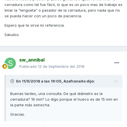
cerradura como tal fue fácil, lo que es un poco mas de trabajo es
limar la "lengüeta" o pasador de la cerradura, pero nada que no
se pueda hacer con un poco de paciencia.
Espero que te sirva mi referencia.
Saludos.
sw_annibal
Publicado
12 de Septiembre del 2018
En 11/9/2018 a las 19:05,
Azafranaíto
dijo:
Buenas tardes, una consulta. De qué diámetro es la
cerradura? 16 mm? Lo digo porque el hueco es de 15 mm en
la parte más estrecha.
Gracias.