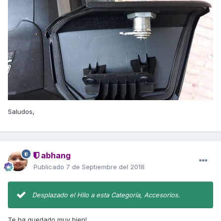
Saludos,
abhang
Publicado
7 de Septiembre del 2018
Desplazado el Hilo a esta Categoría, Accesorios.
Te ha quedado muy bien!