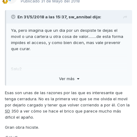
Publicado
31 de Mayo del 2018
En 31/5/2018 a las 15:37,
sw_annibal
dijo:
Ya, pero imagina que un dia por un despiste te dejas el
movil o una cartera u otra cosa de valor.........de esta forma
impides el acceso, y como bien dicen, mas vale prevenir
que curar.
Salu2
Ver más
Esas son unas de las razones por las que es interesante que
tenga cerradura. No es la primera vez que se me olvida el movil
por dejarlo cargado y tener que volver corriendo a por él. Con la
SD
350 a ver cómo se hace el brico que parece mucho más
dificil el apaño.
Gran obra hiciste.