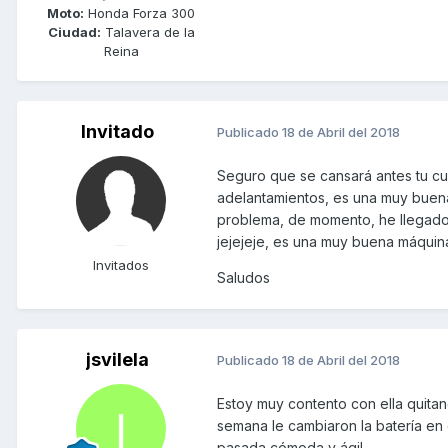
Moto:
Honda Forza 300
Ciudad:
Talavera de la
Reina
Invitado
Publicado
18 de Abril del 2018
Seguro que se cansará antes tu cule
adelantamientos, es una muy buena
problema, de momento, he llegado 
jejejeje, es una muy buena máquin
Invitados
Saludos
jsvilela
Publicado
18 de Abril del 2018
Estoy muy contento con ella quita
semana le cambiaron la batería en 
pasada cómoda y ágil.