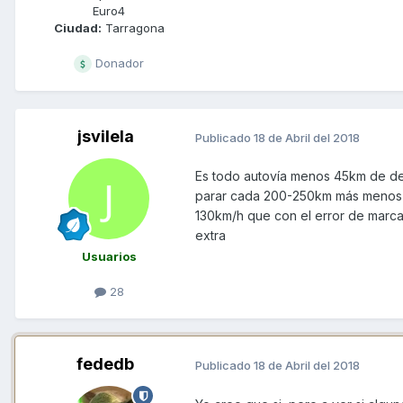
Euro4
Ciudad:
Tarragona
Donador
jsvilela
Publicado
18 de Abril del 2018
Es todo autovía menos 45km de de
parar cada 200-250km más menos lo
130km/h que con el error de marca
extra
Usuarios
28
fededb
Publicado
18 de Abril del 2018