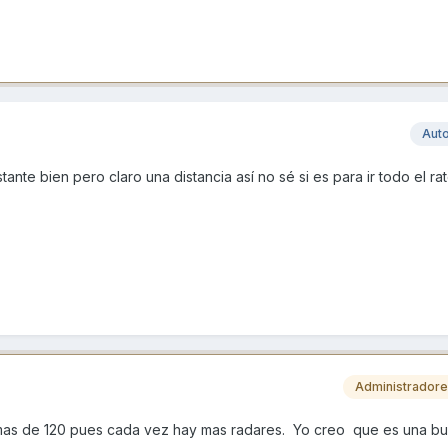
Aut
nte bien pero claro una distancia así no sé si es para ir todo el ra
Administrador
mas de 120 pues cada vez hay mas radares. Yo creo que es una b