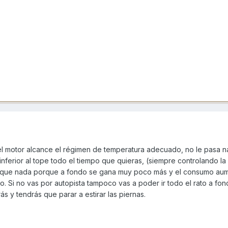
el motor alcance el régimen de temperatura adecuado, no le pasa na
nferior al tope todo el tiempo que quieras, (siempre controlando la
ás que nada porque a fondo se gana muy poco más y el consumo a
 Si no vas por autopista tampoco vas a poder ir todo el rato a fon
 y tendrás que parar a estirar las piernas.