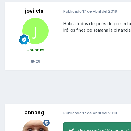
jsvilela
Publicado
17 de Abril del 2018
Hola a todos después de presentar
iré los fines de semana la distan
Usuarios
28
abhang
Publicado
17 de Abril del 2018
Desplazado el Hilo aquí, al