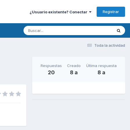
Registrar
¿Usuario existente? Conectar
Toda la actividad
Respuestas
Creado
Última respuesta
20
8 a
8 a