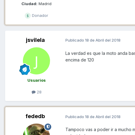
Ciudad:
Madrid
Donador
jsvilela
Publicado
18 de Abril del 2018
La verdad es que la moto anda basta
encima de 120
Usuarios
28
fededb
Publicado
18 de Abril del 2018
Tampoco vas a poder ir a mucho 