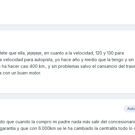
te que ella, jejejeje, en cuanto a la velocidad, 120 y 130 para
 velocidad para autopista, yo hace año y medio que la tengo y sin
ha hacer casi 400 km., y sin problemas salvo el cansancio del tras
a con un buen motor.
Aut
ndo que cuando la compro mi padre nada más salir del concesionario
garantía y que con 6.000km se le ha cambiado la centralita todo l