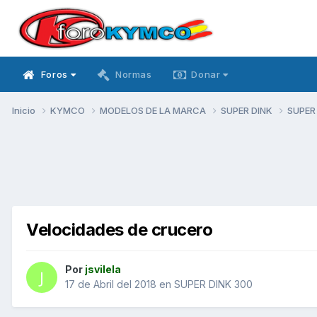
Foros
Normas
Donar
Inicio
KYMCO
MODELOS DE LA MARCA
SUPER DINK
SUPER
Velocidades de crucero
Por
jsvilela
17 de Abril del 2018
en
SUPER DINK 300