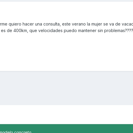
me quiero hacer una consulta, este verano la mujer se va de vaca
cia es de 400km, que velocidades puedo mantener sin problemas???
 modelo concreto.