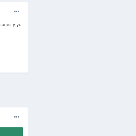
ciones y yo
?