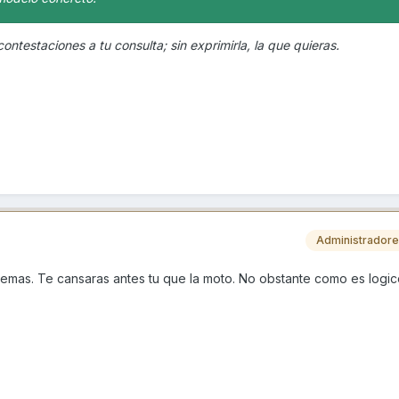
ontestaciones a tu consulta; sin exprimirla, la que quieras.
Administrador
lemas. Te cansaras antes tu que la moto. No obstante como es logic