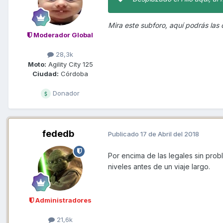
Mira este subforo, aquí podrás las c
Moderador Global
28,3k
Moto:
Agility City 125
Ciudad:
Córdoba
Donador
fededb
Publicado
17 de Abril del 2018
Por encima de las legales sin prob
niveles antes de un viaje largo.
Administradores
21,6k