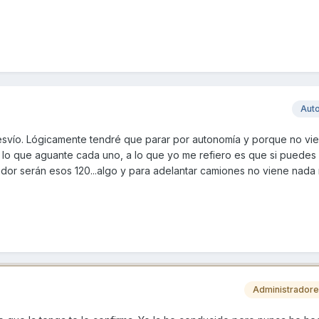
Aut
svío. Lógicamente tendré que parar por autonomía y porque no vi
 que aguante cada uno, a lo que yo me refiero es que si puedes i
dor serán esos 120...algo y para adelantar camiones no viene nada
Administrador