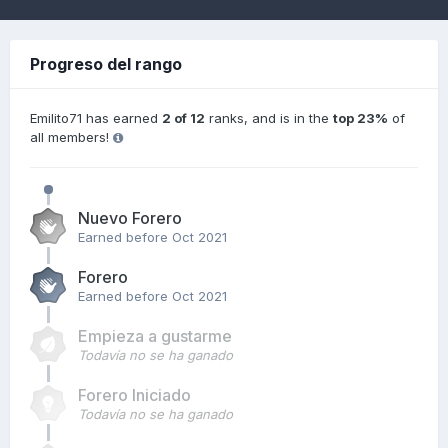
Progreso del rango
Emilito71 has earned
2 of 12
ranks, and is in the
top 23%
of
all members!
Nuevo Forero
Earned before Oct 2021
Forero
Earned before Oct 2021
Empieza a gustarme
Todavía no se ha ganado
Forero Iniciado
Todavía no se ha ganado