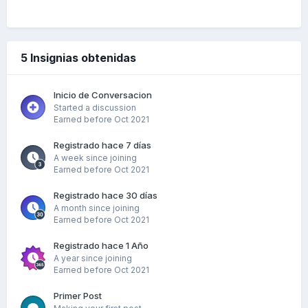
5 Insignias obtenidas
Inicio de Conversacion
Started a discussion
Earned before Oct 2021
Registrado hace 7 días
A week since joining
Earned before Oct 2021
Registrado hace 30 días
A month since joining
Earned before Oct 2021
Registrado hace 1 Año
A year since joining
Earned before Oct 2021
Primer Post