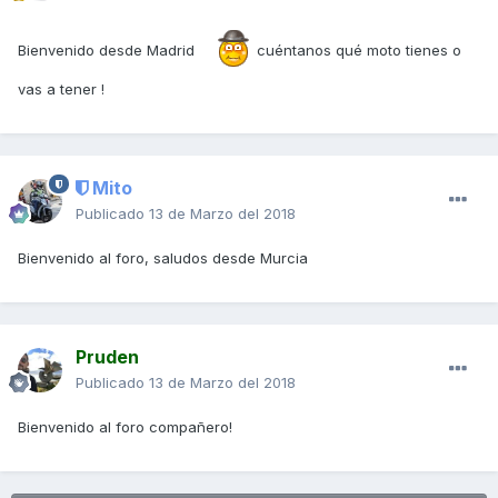
Bienvenido desde Madrid
cuéntanos qué moto tienes o
vas a tener !
Mito
Publicado
13 de Marzo del 2018
Bienvenido al foro, saludos desde Murcia
Pruden
Publicado
13 de Marzo del 2018
Bienvenido al foro compañero!