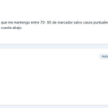
í que me mantengo entre 70- 90 de marcador salvo casos puntuale
 cuesta abajo.
Aut