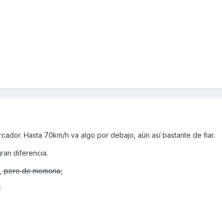
ador. Hasta 70km/h va algo por debajo, aún así bastante de fiar.
ran diferencia.
,
pero de memoria,
: