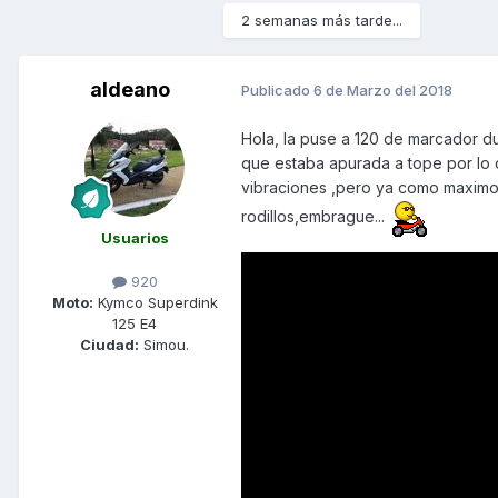
2 semanas más tarde...
aldeano
Publicado
6 de Marzo del 2018
Hola, la puse a 120 de marcador du
que estaba apurada a tope por lo c
vibraciones ,pero ya como maximo,
rodillos,embrague...
Usuarios
920
Moto:
Kymco Superdink
125 E4
Ciudad:
Simou.