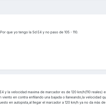
 Por que yo tengo la Sd E4 y no paso de 105 - 110.
/E4 y la velocidad maxima de marcador es de 120 km/h(110 reales) 
n viento en contra enfilando una bajada o llaneando,la velocidad qu
esto en autopista,al llegar el marcador a 120 km/h ya no da màs de 