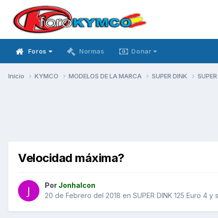
Foros
Normas
Donar
Inicio
KYMCO
MODELOS DE LA MARCA
SUPER DINK
SUPER 
Velocidad máxima?
Por
Jonhalcon
20 de Febrero del 2018
en
SUPER DINK 125 Euro 4 y 