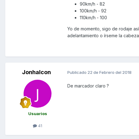
90km/h - 82
100km/h - 92
110km/h - 100
Yo de momento, sigo de rodaje as
adelantamiento o írseme la cabeza
Jonhalcon
Publicado
22 de Febrero del 2018
De marcador claro ?
Usuarios
41