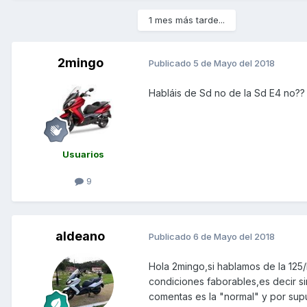
1 mes más tarde...
2mingo
Publicado
5 de Mayo del 2018
Habláis de Sd no de la Sd E4 no??
Usuarios
9
aldeano
Publicado
6 de Mayo del 2018
Hola 2mingo,si hablamos de la 125
condiciones faborables,es decir si
comentas es la "normal" y por supu