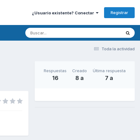
Registrar
¿Usuario existente? Conectar
Toda la actividad
Respuestas
Creado
Última respuesta
16
8 a
7 a