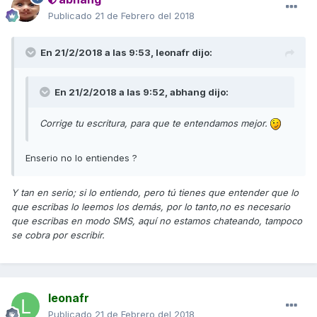
Publicado
21 de Febrero del 2018
En 21/2/2018 a las 9:53,
leonafr
dijo:
En 21/2/2018 a las 9:52,
abhang
dijo:
Corrige tu escritura, para que te entendamos mejor.
Enserio no lo entiendes ?
Y tan en serio; si lo entiendo, pero tú tienes que entender que lo
que escribas lo leemos los demás, por lo tanto,no es necesario
que escribas en modo SMS, aquí no estamos chateando, tampoco
se cobra por escribir.
leonafr
Publicado
21 de Febrero del 2018