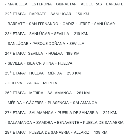
- MARBELLA - ESTEPONA - GIBRALTAR - ALGECIRAS - BARBATE
22ª ETAPA: BARBATE - SANLÚCAR 150 KM.
- BARBATE - SAN FERNANDO - CADIZ - JEREZ - SANLÚCAR
23ª ETAPA: SANLÚCAR - SEVILLA 219 KM.
- SANLÚCAR - PARQUE DOÑANA - SEVILLA
24ª ETAPA: SEVILLA - HUELVA 189 KM.
- SEVILLA - ISLA CRISTINA - HUELVA
25ª ETAPA: HUELVA - MÉRIDA 250 KM.
- HUELVA - ZAFRA - MÉRIDA
26ª ETAPA: MÉRIDA - SALAMANCA 281 KM.
- MÉRIDA - CÁCERES - PLASENCIA - SALAMANCA
27ª ETAPA: SALAMANCA - PUEBLA DE SANABRIA 221 KM.
- SALAMANCA - ZAMORA - BENAVENTE - PUEBLA DE SANABRIA
28ª ETAPA: PUEBLA DE SANABRIA - ALLARIZ 139 KM.