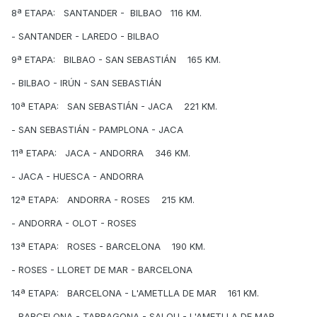
8ª ETAPA: SANTANDER - BILBAO 116 KM.
- SANTANDER - LAREDO - BILBAO
9ª ETAPA: BILBAO - SAN SEBASTIÁN 165 KM.
- BILBAO - IRÚN - SAN SEBASTIÁN
10ª ETAPA: SAN SEBASTIÁN - JACA 221 KM.
- SAN SEBASTIÁN - PAMPLONA - JACA
11ª ETAPA: JACA - ANDORRA 346 KM.
- JACA - HUESCA - ANDORRA
12ª ETAPA: ANDORRA - ROSES 215 KM.
- ANDORRA - OLOT - ROSES
13ª ETAPA: ROSES - BARCELONA 190 KM.
- ROSES - LLORET DE MAR - BARCELONA
14ª ETAPA: BARCELONA - L'AMETLLA DE MAR 161 KM.
- BARCELONA - TARRAGONA - SALOU - L'AMETLLA DE MAR