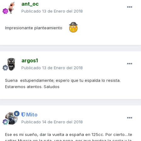
ant_oc
Publicado
13 de Enero del 2018
Impresionante planteamiento
argos1
Publicado
13 de Enero del 2018
Suena estupendamente; espero que tu espalda lo resista.
Estaremos atentos. Saludos
Mito
Publicado
14 de Enero del 2018
Ese es mi sueño, dar la vuelta a españa en 125cc. Por cierto....te
saltas Murcia en la ruta, una pena, por que bordea la costa y la