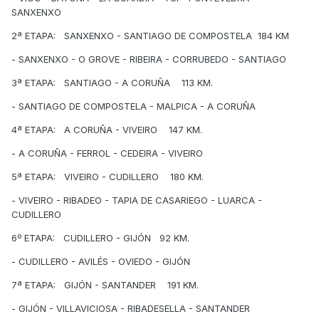
SANXENXO
2ª ETAPA: SANXENXO - SANTIAGO DE COMPOSTELA 184 KM
- SANXENXO - O GROVE - RIBEIRA - CORRUBEDO - SANTIAGO
3ª ETAPA: SANTIAGO - A CORUÑA 113 KM.
- SANTIAGO DE COMPOSTELA - MALPICA - A CORUÑA
4ª ETAPA: A CORUÑA - VIVEIRO 147 KM.
- A CORUÑA - FERROL - CEDEIRA - VIVEIRO
5ª ETAPA: VIVEIRO - CUDILLERO 180 KM.
- VIVEIRO - RIBADEO - TAPIA DE CASARIEGO - LUARCA -
CUDILLERO
6º ETAPA: CUDILLERO - GIJÓN 92 KM.
- CUDILLERO - AVILÉS - OVIEDO - GIJÓN
7ª ETAPA: GIJÓN - SANTANDER 191 KM.
- GIJÓN - VILLAVICIOSA - RIBADESELLA - SANTANDER