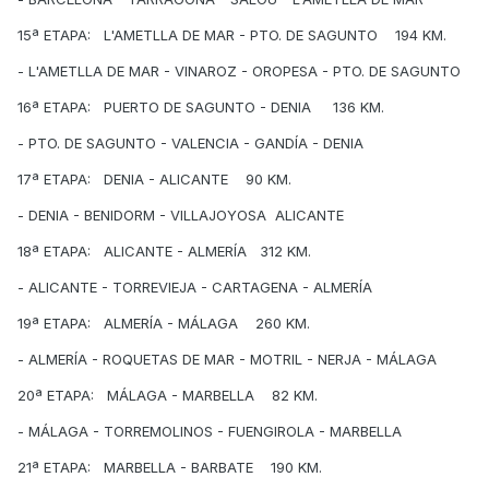
15ª ETAPA: L'AMETLLA DE MAR - PTO. DE SAGUNTO 194 KM.
- L'AMETLLA DE MAR - VINAROZ - OROPESA - PTO. DE SAGUNTO
16ª ETAPA: PUERTO DE SAGUNTO - DENIA 136 KM.
- PTO. DE SAGUNTO - VALENCIA - GANDÍA - DENIA
17ª ETAPA: DENIA - ALICANTE 90 KM.
- DENIA - BENIDORM - VILLAJOYOSA ALICANTE
18ª ETAPA: ALICANTE - ALMERÍA 312 KM.
- ALICANTE - TORREVIEJA - CARTAGENA - ALMERÍA
19ª ETAPA: ALMERÍA - MÁLAGA 260 KM.
- ALMERÍA - ROQUETAS DE MAR - MOTRIL - NERJA - MÁLAGA
20ª ETAPA: MÁLAGA - MARBELLA 82 KM.
- MÁLAGA - TORREMOLINOS - FUENGIROLA - MARBELLA
21ª ETAPA: MARBELLA - BARBATE 190 KM.