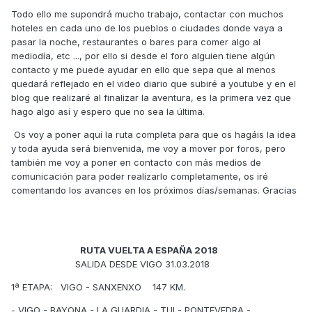
Todo ello me supondrá mucho trabajo, contactar con muchos
hoteles en cada uno de los pueblos o ciudades donde vaya a
pasar la noche, restaurantes o bares para comer algo al
mediodía, etc ..., por ello si desde el foro alguien tiene algún
contacto y me puede ayudar en ello que sepa que al menos
quedará reflejado en el video diario que subiré a youtube y en el
blog que realizaré al finalizar la aventura, es la primera vez que
hago algo así y espero que no sea la última.
Os voy a poner aquí la ruta completa para que os hagáis la idea
y toda ayuda será bienvenida, me voy a mover por foros, pero
también me voy a poner en contacto con más medios de
comunicación para poder realizarlo completamente, os iré
comentando los avances en los próximos días/semanas. Gracias
RUTA VUELTA A ESPAÑA 2018
SALIDA DESDE VIGO 31.03.2018
1ª ETAPA: VIGO - SANXENXO 147 KM.
- VIGO - BAYONA - LA GUARDIA - TUI - PONTEVEDRA -