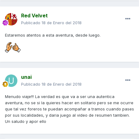
Red Velvet
Publicado
18 de Enero del 2018
Estaremos atentos a esta aventura, desde luego.
unai
Publicado
18 de Enero del 2018
Menudo viaje!!! La verdad es que va a ser una autentica
aventura, no se si la quieres hacer en solitario pero se me ocurre
que tal vez foreros te puedan acompañar a tramos cuando pases
por sus localidades, y daria juego al video de resumen tambien.
Un saludo y apor ello