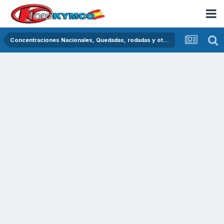
Concentraciones Nacionales, Quedadas, rodadas y otras crónicas del asfalto