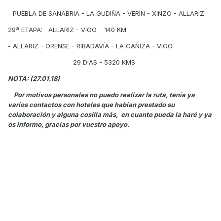
- PUEBLA DE SANABRIA - LA GUDIÑA - VERÍN - XINZO - ALLARIZ
29ª ETAPA: ALLARIZ - VIGO 140 KM.
- ALLARIZ - ORENSE - RIBADAVÍA - LA CAÑIZA - VIGO
29 DIAS - 5320 KMS
NOTA: (27.01.18)
Por motivos personales no puedo realizar la ruta, tenía ya
varios contactos con hoteles que habían prestado su
colaboración y alguna cosilla más, en cuanto pueda la haré y ya
os informo, gracias por vuestro apoyo.