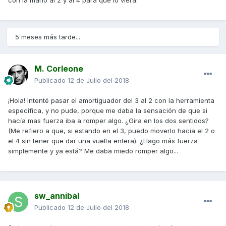
con la mano al 2 y al 4 para que lo viera.
5 meses más tarde...
M. Corleone
Publicado
12 de Julio del 2018
¡Hola! Intenté pasar el amortiguador del 3 al 2 con la herramienta
específica, y no pude, porque me daba la sensación de que si
hacía mas fuerza iba a romper algo. ¿Gira en los dos sentidos?
(Me refiero a que, si estando en el 3, puedo moverlo hacia el 2 o
el 4 sin tener que dar una vuelta entera). ¿Hago más fuerza
simplemente y ya está? Me daba miedo romper algo...
sw_annibal
Publicado
12 de Julio del 2018