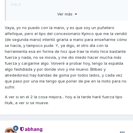
Salu2
Ver más
Vaya, yo no puedo con la mano, y es que soy un puñetero
alfeñique, pero el tipo del concesionario Kymco que me la vendió
(de segunda mano) intentó girarla a mano para enseñarme cómo
se hacía, y tampoco pude. Y, ya digo, el otro día con la
herramienta esa en forma de hoz que trae la moto hice bastante
fuerza y nada, no se movía, y me dio miedo hacer mucha más
fuerza y cargarme algo. Volveré a probar hoy, tengo la espalda
algo fastidiada y por donde vivo y me muevo (Bilbao y
alrededores) hay bandas de goma por todos lados, y cada vez
que paso por una me tengo que poner de pie en la moto para no
sufrir.
A ver si en el 2 la cosa mejora... hoy a la tarde haré fuerza tipo
Hulk, a ver si se mueve.
abhang