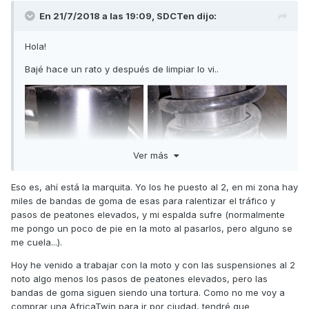
En 21/7/2018 a las 19:09,
SDCTen
dijo:
Hola!
Bajé hace un rato y después de limpiar lo vi..
Ver más
Eso es, ahí está la marquita. Yo los he puesto al 2, en mi zona hay
miles de bandas de goma de esas para ralentizar el tráfico y
pasos de peatones elevados, y mi espalda sufre (normalmente
me pongo un poco de pie en la moto al pasarlos, pero alguno se
me cuela...).
Hoy he venido a trabajar con la moto y con las suspensiones al 2
noto algo menos los pasos de peatones elevados, pero las
bandas de goma siguen siendo una tortura. Como no me voy a
comprar una AfricaTwin para ir por ciudad, tendré que