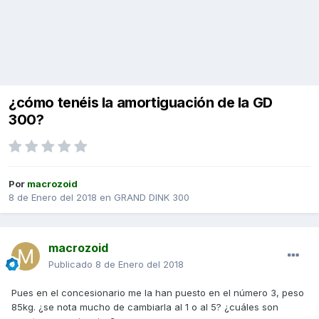
¿cómo tenéis la amortiguación de la GD
300?
Por
macrozoid
8 de Enero del 2018
en
GRAND DINK 300
macrozoid
Publicado
8 de Enero del 2018
Pues en el concesionario me la han puesto en el número 3, peso
85kg. ¿se nota mucho de cambiarla al 1 o al 5? ¿cuáles son