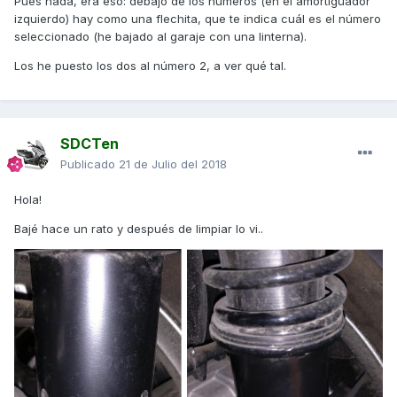
Pues nada, era eso: debajo de los números (en el amortiguador
izquierdo) hay como una flechita, que te indica cuál es el número
seleccionado (he bajado al garaje con una linterna).
Los he puesto los dos al número 2, a ver qué tal.
SDCTen
Publicado
21 de Julio del 2018
Hola!
Bajé hace un rato y después de limpiar lo vi..