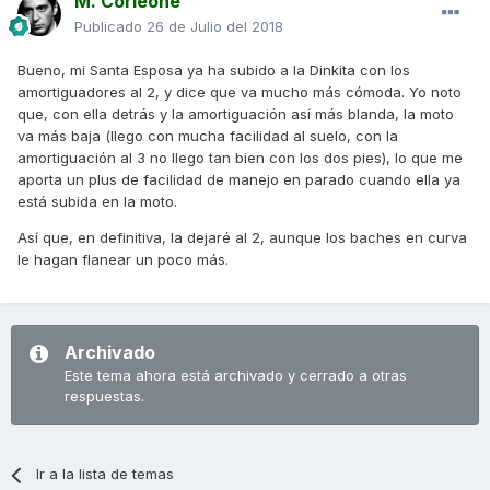
M. Corleone
Publicado
26 de Julio del 2018
Bueno, mi Santa Esposa ya ha subido a la Dinkita con los
amortiguadores al 2, y dice que va mucho más cómoda. Yo noto
que, con ella detrás y la amortiguación así más blanda, la moto
va más baja (llego con mucha facilidad al suelo, con la
amortiguación al 3 no llego tan bien con los dos pies), lo que me
aporta un plus de facilidad de manejo en parado cuando ella ya
está subida en la moto.
Así que, en definitiva, la dejaré al 2, aunque los baches en curva
le hagan flanear un poco más.
Archivado
Este tema ahora está archivado y cerrado a otras
respuestas.
Ir a la lista de temas