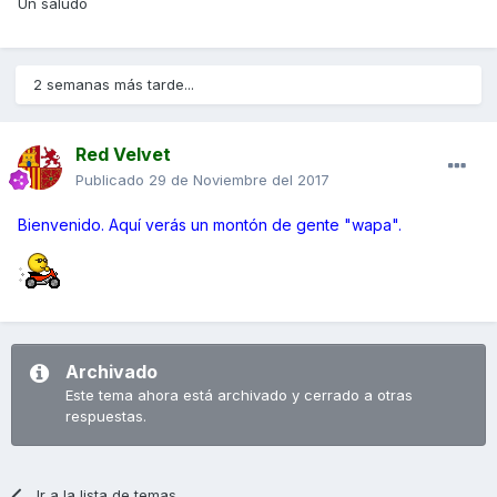
Un saludo
2 semanas más tarde...
Red Velvet
Publicado
29 de Noviembre del 2017
Bienvenido. Aquí verás un montón de gente "wapa".
Archivado
Este tema ahora está archivado y cerrado a otras
respuestas.
Ir a la lista de temas