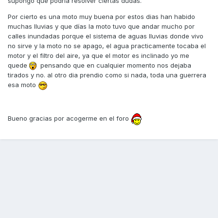
supongo que podria resolver ciertas dudas.
Por cierto es una moto muy buena por estos dias han habido
muchas lluvias y que días la moto tuvo que andar mucho por
calles inundadas porque el sistema de aguas lluvias donde vivo
no sirve y la moto no se apago, el agua practicamente tocaba el
motor y el filtro del aire, ya que el motor es inclinado yo me
quede
pensando que en cualquier momento nos dejaba
tirados y no. al otro dia prendio como si nada, toda una guerrera
esa moto
Bueno gracias por acogerme en el foro