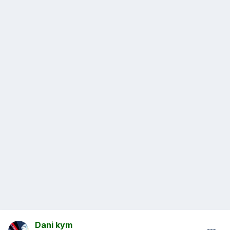
Dani kym