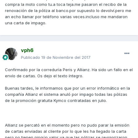
compra la moto como tu.a toca teja.me pasaron el recibo de la
renovación de la póliza al banco.por supuesto lo devolví.pero me
an echo llamar por teléfono varias veces.incluso me mandaron
una carta de impago.
vph6
Publicado
19 de Noviembre del 2017
Confirmado por la correduría Peris y Allianz. Ha sido un fallo en el
envío de cartas. Os dejo el texto íntegro.
Buenas tardes, le informamos que por un error informático en la
compañía Allianz el sistema anuló por impago todas las pólizas
de la promoción gratuita Kymco contratadas en julio.
Allianz se percató en el momento pero no pudo parar la emisión
de cartas enviadas al cliente por lo que les ha llegado la carta
pero no tienen ningún valor ya que las pólizas se revigorizaron